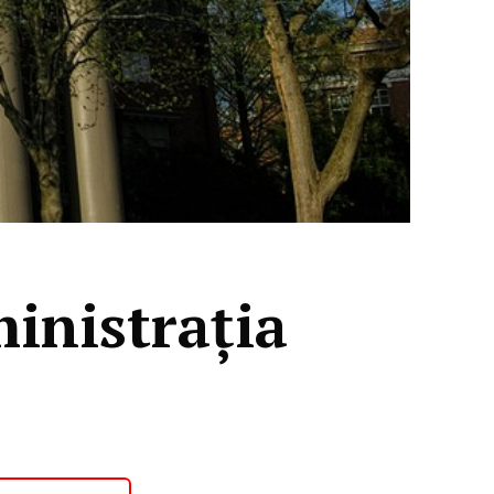
inistrația