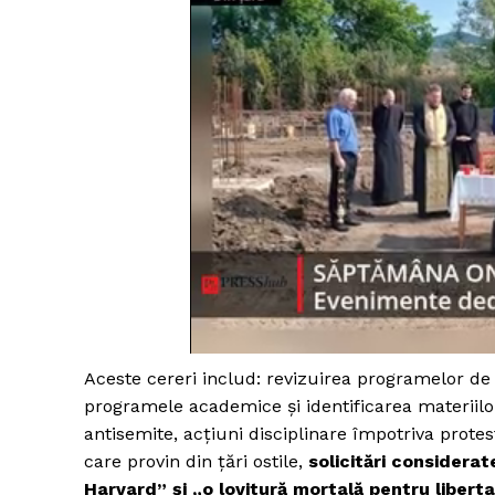
Aceste cereri includ: revizuirea programelor de 
programele academice și identificarea materii
antisemite, acțiuni disciplinare împotriva protest
care provin din țări ostile,
solicitări considerat
Harvard” și „o lovitură mortală pentru liber