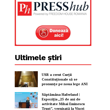
Ultimele știri
USR a cerut Curții
Constituționale să se
pronunțe pe noua lege ANI
Săptămâna Haferland |
Expoziţia „25 de ani de
activitate Mihai Eminescu
Trust”, vernisată la Viscri