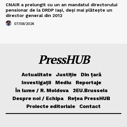
CNAIR a prelungit cu un an mandatul directorului
pensionar de la DRDP Iași, deși mai plătește un
director general din 2012
07/08/2026
PressHUB
Actualitate
Justiție
Din țară
Investigații
Mediu
Reportaje
În lume / R. Moldova
2EU.Brussels
Despre noi / Echipa
Rețea PressHUB
Proiecte editoriale
Contact