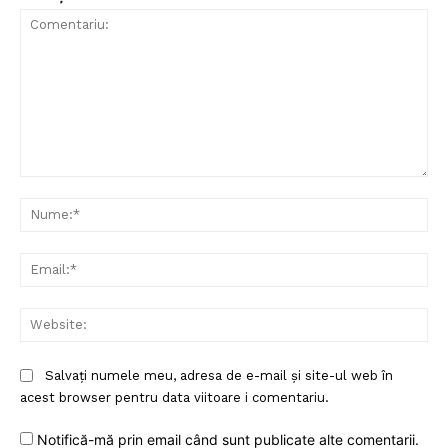
Comentariu:
Nu
Ema
Web
Salvați numele meu, adresa de e-mail și site-ul web în
acest browser pentru data viitoare i comentariu.
Notifică-mă prin email când sunt publicate alte comentarii.