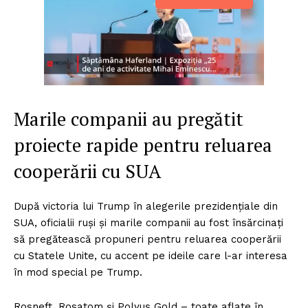
Marile companii au pregătit
proiecte rapide pentru reluarea
cooperării cu SUA
După victoria lui Trump în alegerile prezidențiale din
SUA, oficialii ruși și marile companii au fost însărcinați
să pregătească propuneri pentru reluarea cooperării
cu Statele Unite, cu accent pe ideile care l-ar interesa
în mod special pe Trump.
Rosneft, Rosatom și Polyus Gold – toate aflate în