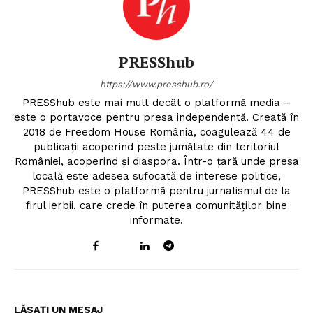
PRESShub
https://www.presshub.ro/
PRESShub este mai mult decât o platformă media –
este o portavoce pentru presa independentă. Creată în
2018 de Freedom House România, coagulează 44 de
publicații acoperind peste jumătate din teritoriul
României, acoperind și diaspora. Într-o țară unde presa
locală este adesea sufocată de interese politice,
PRESShub este o platformă pentru jurnalismul de la
firul ierbii, care crede în puterea comunităților bine
informate.
LĂSAȚI UN MESAJ