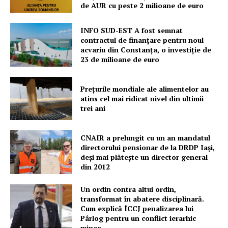
de AUR cu peste 2 milioane de euro
INFO SUD-EST A fost semnat
contractul de finanțare pentru noul
acvariu din Constanța, o investiție de
23 de milioane de euro
Prețurile mondiale ale alimentelor au
atins cel mai ridicat nivel din ultimii
trei ani
CNAIR a prelungit cu un an mandatul
directorului pensionar de la DRDP Iași,
deși mai plătește un director general
din 2012
Un ordin contra altui ordin,
transformat în abatere disciplinară.
Cum explică ÎCCJ penalizarea lui
Pârlog pentru un conflict ierarhic
minor