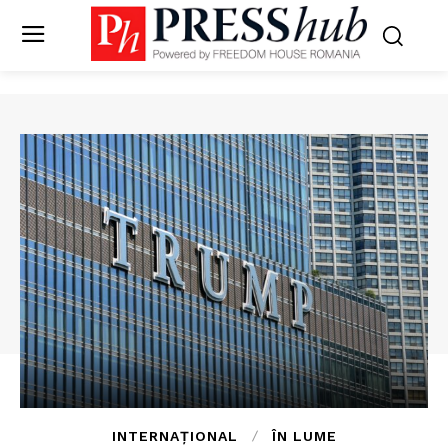
INTERNAȚIONAL
ÎN LUME