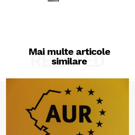
Mai multe articole
RELATED
similare