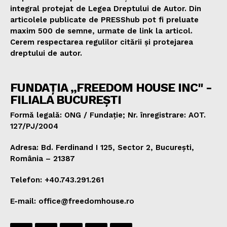
integral protejat de Legea Dreptului de Autor. Din
articolele publicate de PRESShub pot fi preluate
maxim 500 de semne, urmate de link la articol.
Cerem respectarea regulilor citării și protejarea
dreptului de autor.
FUNDAȚIA „FREEDOM HOUSE INC" -
FILIALA BUCUREȘTI
Formă legală: ONG / Fundație; Nr. înregistrare: AOT.
127/PJ/2004
Adresa: Bd. Ferdinand I 125, Sector 2, București,
România – 21387
Telefon: +40.743.291.261
E-mail: office@freedomhouse.ro