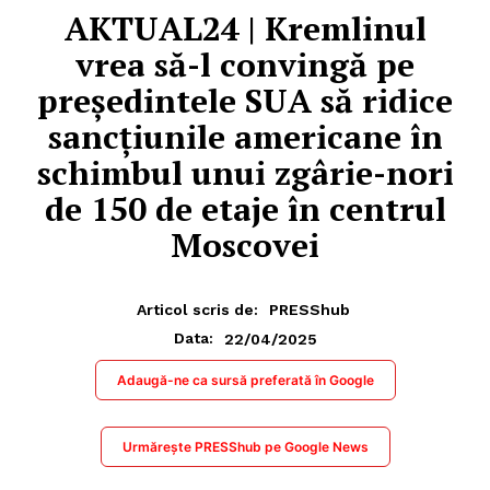
AKTUAL24 | Kremlinul
vrea să-l convingă pe
președintele SUA să ridice
sancțiunile americane în
schimbul unui zgârie-nori
de 150 de etaje în centrul
Moscovei
Articol scris de:
PRESShub
22/04/2025
Data:
Adaugă-ne ca sursă preferată în Google
Urmărește PRESShub pe Google News