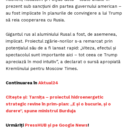
prezent sub sancțiuni din partea guvernului american –
au fost implicate în planurile de convingere a lui Trump
să reia cooperarea cu Rusia.
Gigantul rus al aluminiului Rusal a fost, de asemenea,
implicat. Proiectul zgârie-norilor s-a remarcat prin
potențialul său de a fi lansat rapid: „Viteza, efectul și
spectacolul sunt importante aici – tot ceea ce Trump
apreciază în mod intuitiv”, a declarat o sursă apropiată
Kremlinului pentru Moscow Times.
Continuarea în
Aktual24
Citește și:
Tarnița – proiectul hidroenergetic
strategic revine în prim-plan: „E și o bucurie, și o
durere”, spune ministrul Burduja
Urmăriți
PressHUB și pe Google News
!