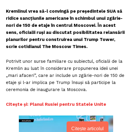
Kremlinul vrea să-l convingă pe președintele SUA să
ridice sancțiunile americane în schimbul unui zgârie-
nori de 150 de etaje în centrul Moscovei. În acest
sens, oficialii ruși au discutat posibilitatea relansării
planurilor pentru construirea unui Trump Tower,
scrie cotidianul The Moscow Times.
Potrivit unor surse familiare cu subiectul, oficialii de la
Kremlin au luat în considerare propunerea ideii unei
„mari afaceri”, care ar include un zgârie-nori de 150 de
etaje și l-ar implica pe Trump însuși să participe la
ceremonia de inaugurare la Moscova.
Citește și:
Planul Rusiei pentru Statele Unite
Citește articolul