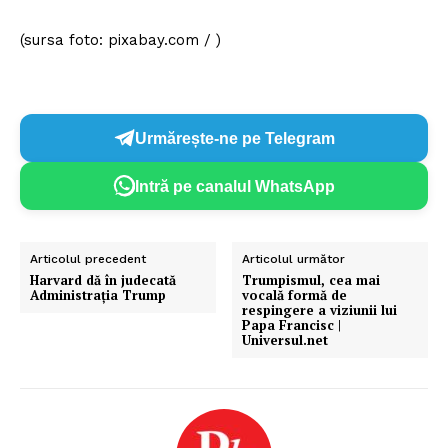
(sursa foto: pixabay.com / )
Urmărește-ne pe Telegram
Intră pe canalul WhatsApp
Articolul precedent
Articolul următor
Harvard dă în judecată
Trumpismul, cea mai
Administrația Trump
vocală formă de
respingere a viziunii lui
Papa Francisc |
Universul.net