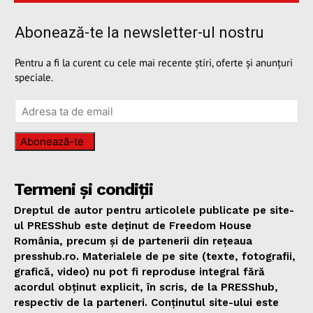
Abonează-te la newsletter-ul nostru
Pentru a fi la curent cu cele mai recente știri, oferte și anunțuri
speciale.
Abonează-te
Termeni și condiții
Dreptul de autor pentru articolele publicate pe site-
ul PRESShub este deținut de Freedom House
România, precum și de partenerii din rețeaua
presshub.ro. Materialele de pe site (texte, fotografii,
grafică, video) nu pot fi reproduse integral fără
acordul obținut explicit, în scris, de la PRESShub,
respectiv de la parteneri. Conținutul site-ului este