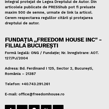
integral protejat de Legea Dreptului de Autor. Din
articolele publicate de PRESShub pot fi preluate
maxim 500 de semne, urmate de link la articol.
Cerem respectarea regulilor citării și protejarea
dreptului de autor.
FUNDAȚIA „FREEDOM HOUSE INC" -
FILIALA BUCUREȘTI
Formă legală: ONG / Fundație; Nr. înregistrare: AOT.
127/PJ/2004
Adresa: Bd. Ferdinand I 125, Sector 2, București,
România – 21387
Telefon: +40.743.291.261
E-mail: office@freedomhouse.ro