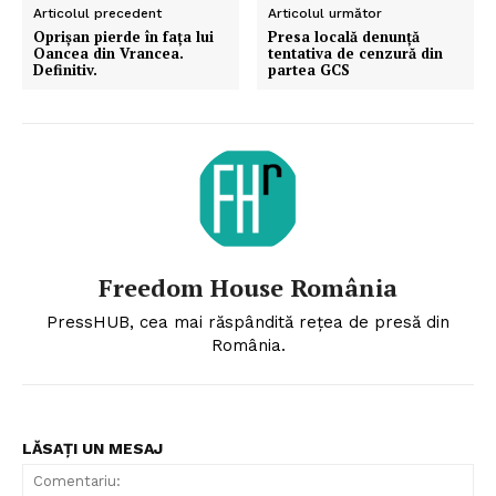
Articolul precedent
Articolul următor
Oprișan pierde în fața lui
Presa locală denunță
Oancea din Vrancea.
tentativa de cenzură din
Definitiv.
partea GCS
Freedom House România
PressHUB, cea mai răspândită rețea de presă din
România.
LĂSAȚI UN MESAJ