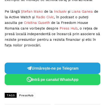
Pe lângă
Ștefan Mako
de la
Inclusiv
și
Liana Ganea
de
la Active Watch și
Radio Civic
, în podcast o puteți
asculta pe
Cristina Guseth
de la Freedom House
Romania care vorbește despre
Press Hub
, o rețea de
presă locală independentă ce încearcă prin asociere să
reziste presiunilor pentru a rezista financiar și etic în
fața noilor provocări.
Urmărește-ne pe Telegram
Intră pe canalul WhatsApp
TAGS
PressHub