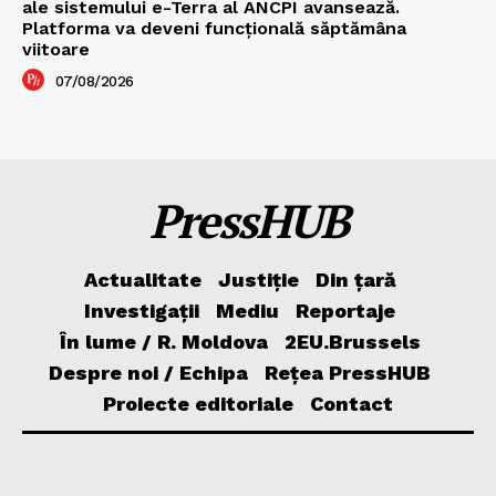
ale sistemului e-Terra al ANCPI avansează.
Platforma va deveni funcțională săptămâna
viitoare
07/08/2026
PressHUB
Actualitate
Justiție
Din țară
Investigații
Mediu
Reportaje
În lume / R. Moldova
2EU.Brussels
Despre noi / Echipa
Rețea PressHUB
Proiecte editoriale
Contact