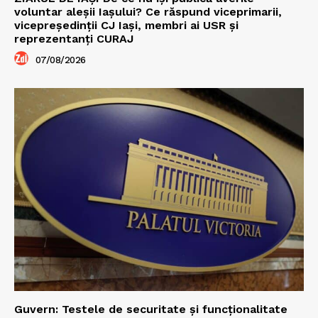
voluntar aleșii Iașului? Ce răspund viceprimarii,
vicepreședinții CJ Iași, membri ai USR și
reprezentanți CURAJ
07/08/2026
Guvern: Testele de securitate și funcționalitate