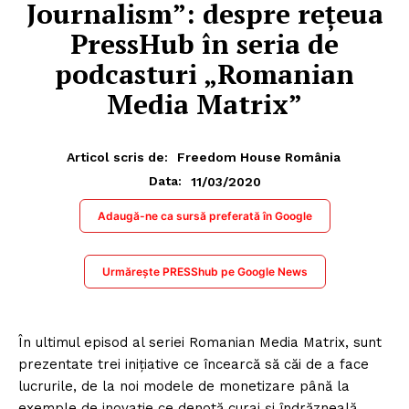
Journalism”: despre rețeua
PressHub în seria de
podcasturi „Romanian
Media Matrix”
Articol scris de:
Freedom House România
11/03/2020
Data:
Adaugă-ne ca sursă preferată în Google
Urmărește PRESShub pe Google News
În ultimul episod al seriei Romanian Media Matrix, sunt
prezentate trei inițiative ce încearcă să căi de a face
lucrurile, de la noi modele de monetizare până la
exemple de inovație ce denotă curaj și îndrăzneală.