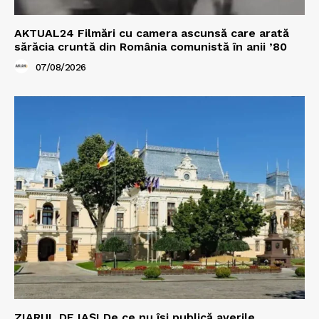
AKTUAL24 Filmări cu camera ascunsă care arată
sărăcia cruntă din România comunistă în anii ’80
07/08/2026
ZIARUL DE IAȘI De ce nu își publică averile