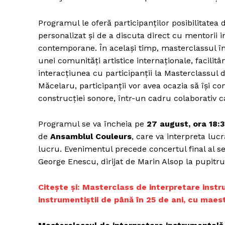
Programul le oferă participanților posibilitatea 
personalizat și de a discuta direct cu mentorii i
contemporane. În același timp, masterclassul în
unei comunități artistice internaționale, facilitân
interacțiunea cu participanții la Masterclassul d
Măcelaru, participanții vor avea ocazia să își con
construcției sonore, într-un cadru colaborativ 
Programul se va încheia pe
27 august, ora 18:
de
Ansamblul Couleurs
, care va interpreta luc
lucru. Evenimentul precede concertul final al s
George Enescu, dirijat de Marin Alsop la pupitru
Citește și: Masterclass de interpretare instr
instrumentiștii de până în 25 de ani, cu maes