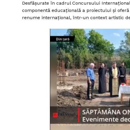
Desfășurate în cadrul Concursului Internaționa
componentă educațională a proiectului și oferă t
renume internațional, într-un context artistic de