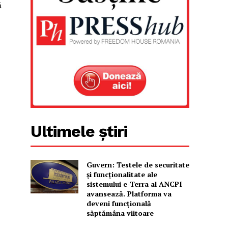
ă
Ultimele știri
Guvern: Testele de securitate
și funcționalitate ale
sistemului e-Terra al ANCPI
avansează. Platforma va
deveni funcțională
săptămâna viitoare