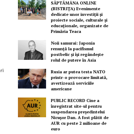
SĂPTĂMÂNA ONLINE
(BISTRIȚA) Evenimente
dedicate unor investiții și
proiecte sociale, culturale și
educaționale, organizate de
Primăria Teaca
Noii samurai: Japonia
renunță la pacifismul
postbelic și își regândește
rolul de putere în Asia
ri
Rusia ar putea testa NATO
printr-o provocare limitată,
avertizează serviciile
americane
PUBLIC RECORD Cine a
înregistrat site-ul pentru
suspendarea președintelui
Nicușor Dan. A fost plătit de
AUR cu peste 2 milioane de
euro