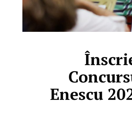
Înscri
Concurs
Enescu 202