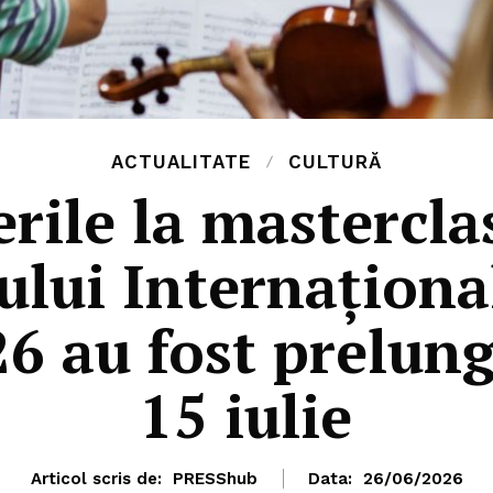
ACTUALITATE
CULTURĂ
erile la mastercla
ului Internaționa
6 au fost prelung
15 iulie
Articol scris de:
PRESShub
Data:
26/06/2026