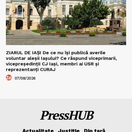
ZIARUL DE IAȘI De ce nu își publică averile
voluntar aleșii Iașului? Ce răspund viceprimarii,
vicepreședinții CJ Iași, membri ai USR și
reprezentanți CURAJ
07/08/2026
PressHUB
Actualitate
Justiție
Din țară