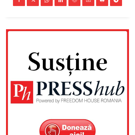
Un proiect