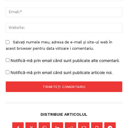
Ema
Web
Salvați numele meu, adresa de e-mail și site-ul web în
acest browser pentru data viitoare i comentariu.
Notifică-mă prin email când sunt publicate alte comentarii.
Notifică-mă prin email când sunt publicate articole noi.
DISTRIBUIE ARTICOLUL