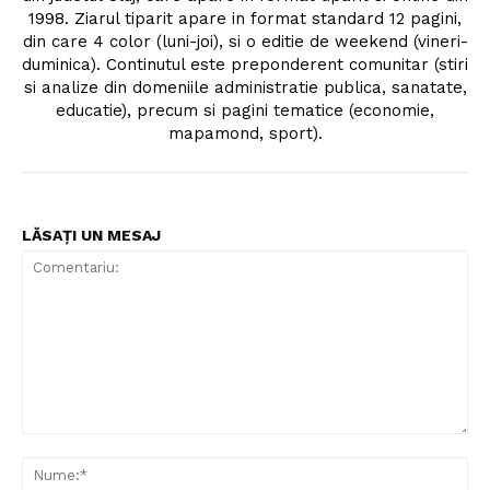
1998. Ziarul tiparit apare in format standard 12 pagini,
din care 4 color (luni-joi), si o editie de weekend (vineri-
duminica). Continutul este preponderent comunitar (stiri
si analize din domeniile administratie publica, sanatate,
educatie), precum si pagini tematice (economie,
mapamond, sport).
LĂSAȚI UN MESAJ
Comentariu:
Nu