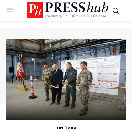
DIN ȚARĂ