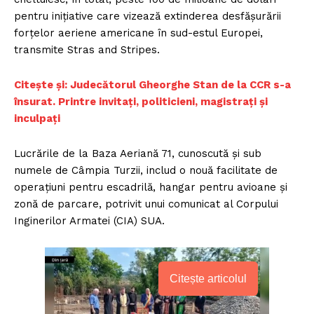
pentru inițiative care vizează extinderea desfășurării
forțelor aeriene americane în sud-estul Europei,
transmite Stras and Stripes.
Citește și: Judecătorul Gheorghe Stan de la CCR s-a
însurat. Printre invitați, politicieni, magistrați și
inculpați
Lucrările de la Baza Aeriană 71, cunoscută și sub
numele de Câmpia Turzii, includ o nouă facilitate de
operațiuni pentru escadrilă, hangar pentru avioane și
zonă de parcare, potrivit unui comunicat al Corpului
Inginerilor Armatei (CIA) SUA.
Citește articolul