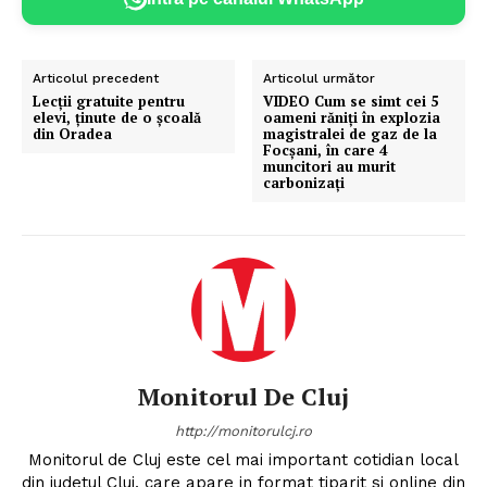
Articolul precedent
Articolul următor
Lecții gratuite pentru
VIDEO Cum se simt cei 5
elevi, ținute de o școală
oameni răniți în explozia
din Oradea
magistralei de gaz de la
Focșani, în care 4
muncitori au murit
carbonizați
Monitorul De Cluj
http://monitorulcj.ro
Monitorul de Cluj este cel mai important cotidian local
din judetul Cluj, care apare in format tiparit si online din