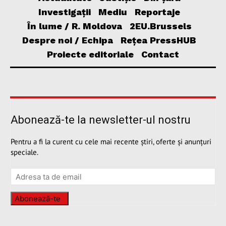
Investigații
Mediu
Reportaje
În lume / R. Moldova
2EU.Brussels
Despre noi / Echipa
Rețea PressHUB
Proiecte editoriale
Contact
Abonează-te la newsletter-ul nostru
Pentru a fi la curent cu cele mai recente știri, oferte și anunțuri
speciale.
Abonează-te