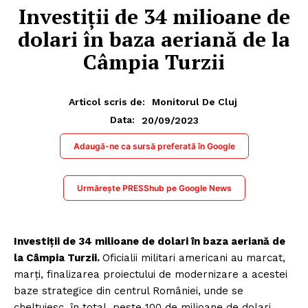
Investiții de 34 milioane de
dolari în baza aeriană de la
Câmpia Turzii
Articol scris de:
Monitorul De Cluj
20/09/2023
Data:
Adaugă-ne ca sursă preferată în Google
Urmărește PRESShub pe Google News
Investiții de 34 milioane de dolari în baza aeriană de
la Câmpia Turzii.
Oficialii militari americani au marcat,
marți, finalizarea proiectului de modernizare a acestei
baze strategice din centrul României, unde se
cheltuiesc, în total, peste 100 de milioane de dolari