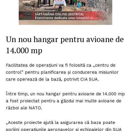
Un nou hangar pentru avioane de
14.000 mp
Facilitatea de operațiuni va fi folosită ca „centru de
control” pentru planificarea și conducerea misiunilor
care operează de la bază, potrivit CIA SUA.
Între timp, un nou hangar pentru avioane de 14.000 mp
a fost proiectat pentru a găzdui mai multe avioane de
război ale NATO.
„Aceste proiecte ajută la asigurarea că baza poate
sprijini operațiunile aeronavelor și echipajelor din SUA