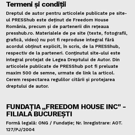
Termeni și condiții
Dreptul de autor pentru articolele publicate pe site-
ul PRESShub este deținut de Freedom House
România, precum și de partenerii din rețeaua
presshub.ro. Materialele de pe site (texte, fotografii,
grafică, video) nu pot fi reproduse integral fără
acordul obținut explicit, în scris, de la PRESShub,
respectiv de la parteneri. Conținutul site-ului este
integral protejat de Legea Dreptului de Autor. Din
articolele publicate de PRESShub pot fi preluate
maxim 500 de semne, urmate de link la articol.
Cerem respectarea regulilor citării și protejarea
dreptului de autor.
FUNDAȚIA „FREEDOM HOUSE INC" -
FILIALA BUCUREȘTI
Formă legală: ONG / Fundație; Nr. înregistrare: AOT.
127/PJ/2004