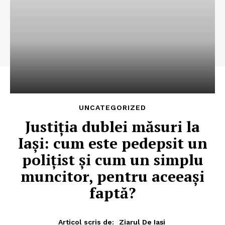
UNCATEGORIZED
Justiția dublei măsuri la
Iași: cum este pedepsit un
poliţist şi cum un simplu
muncitor, pentru aceeași
faptă?
Articol scris de:
Ziarul De Iași