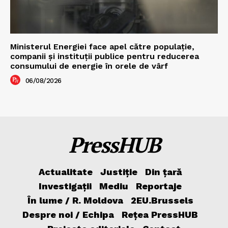
Ministerul Energiei face apel către populație,
companii și instituții publice pentru reducerea
consumului de energie în orele de vârf
06/08/2026
PressHUB
Actualitate
Justiție
Din țară
Investigații
Mediu
Reportaje
În lume / R. Moldova
2EU.Brussels
Despre noi / Echipa
Rețea PressHUB