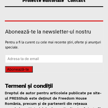
Proiecte editoriale
Contact
Abonează-te la newsletter-ul nostru
Pentru a fi la curent cu cele mai recente știri, oferte și anunțuri
speciale.
Abonează-te
Termeni și condiții
Dreptul de autor pentru articolele publicate pe site-
ul PRESShub este deținut de Freedom House
România, precum și de partenerii din rețeaua