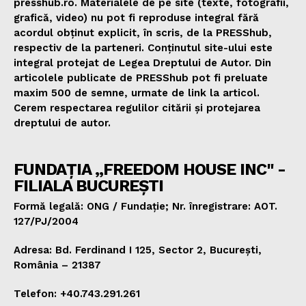
presshub.ro. Materialele de pe site (texte, fotografii,
grafică, video) nu pot fi reproduse integral fără
acordul obținut explicit, în scris, de la PRESShub,
respectiv de la parteneri. Conținutul site-ului este
integral protejat de Legea Dreptului de Autor. Din
articolele publicate de PRESShub pot fi preluate
maxim 500 de semne, urmate de link la articol.
Cerem respectarea regulilor citării și protejarea
dreptului de autor.
FUNDAȚIA „FREEDOM HOUSE INC" -
FILIALA BUCUREȘTI
Formă legală: ONG / Fundație; Nr. înregistrare: AOT.
127/PJ/2004
Adresa: Bd. Ferdinand I 125, Sector 2, București,
România – 21387
Telefon: +40.743.291.261