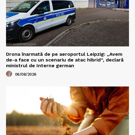
Drona înarmată de pe aeroportul Leipzig: „Avem
de-a face cu un scenariu de atac hibrid”, declară
ministrul de Interne german
06/08/2026