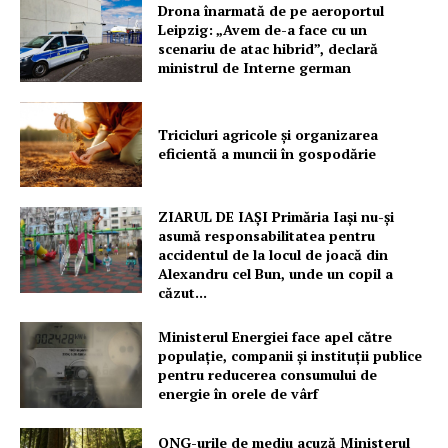
Drona înarmată de pe aeroportul
Leipzig: „Avem de-a face cu un
scenariu de atac hibrid”, declară
ministrul de Interne german
Tricicluri agricole și organizarea
eficientă a muncii în gospodărie
ZIARUL DE IAȘI Primăria Iași nu-și
asumă responsabilitatea pentru
accidentul de la locul de joacă din
Alexandru cel Bun, unde un copil a
căzut...
Ministerul Energiei face apel către
populație, companii și instituții publice
pentru reducerea consumului de
energie în orele de vârf
ONG-urile de mediu acuză Ministerul