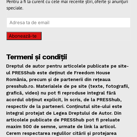
Pentru a fi la curent cu cele mai recente știri, oferte și anunțuri
speciale.
Abonează-te
Termeni și condiții
Dreptul de autor pentru articolele publicate pe site-
ul PRESShub este deținut de Freedom House
România, precum și de partenerii din rețeaua
presshub.ro. Materialele de pe site (texte, fotografii,
grafică, video) nu pot fi reproduse integral fără
acordul obținut explicit, în scris, de la PRESShub,
respectiv de la parteneri. Conținutul site-ului este
integral protejat de Legea Dreptului de Autor. Din
articolele publicate de PRESShub pot fi preluate
maxim 500 de semne, urmate de link la articol.
Cerem respectarea regulilor citării și protejarea