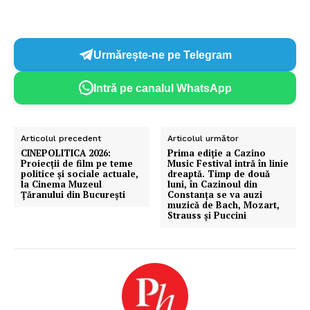
Urmărește-ne pe Telegram
Intră pe canalul WhatsApp
Articolul precedent
Articolul următor
CINEPOLITICA 2026:
Prima ediţie a Cazino
Proiecții de film pe teme
Music Festival intră în linie
politice și sociale actuale,
dreaptă. Timp de două
la Cinema Muzeul
luni, în Cazinoul din
Țăranului din București
Constanţa se va auzi
muzică de Bach, Mozart,
Strauss şi Puccini