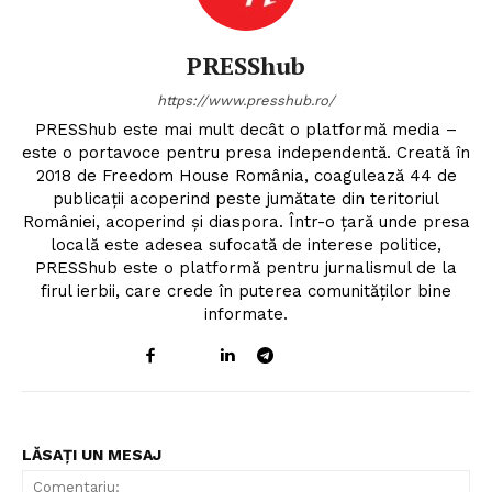
PRESShub
https://www.presshub.ro/
PRESShub este mai mult decât o platformă media –
este o portavoce pentru presa independentă. Creată în
2018 de Freedom House România, coagulează 44 de
publicații acoperind peste jumătate din teritoriul
României, acoperind și diaspora. Într-o țară unde presa
locală este adesea sufocată de interese politice,
PRESShub este o platformă pentru jurnalismul de la
firul ierbii, care crede în puterea comunităților bine
informate.
LĂSAȚI UN MESAJ