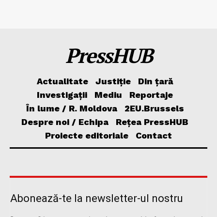
PressHUB
Actualitate
Justiție
Din țară
Investigații
Mediu
Reportaje
În lume / R. Moldova
2EU.Brussels
Despre noi / Echipa
Rețea PressHUB
Proiecte editoriale
Contact
Abonează-te la newsletter-ul nostru