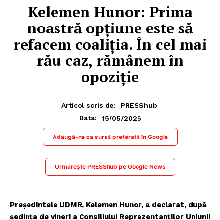
Kelemen Hunor: Prima
noastră opţiune este să
refacem coaliţia. În cel mai
rău caz, rămânem în
opoziţie
Articol scris de:
PRESShub
15/05/2026
Data:
Adaugă-ne ca sursă preferată în Google
Urmărește PRESShub pe Google News
Preşedintele UDMR, Kelemen Hunor, a declarat, după
şedinţa de vineri a Consiliului Reprezentanţilor Uniunii