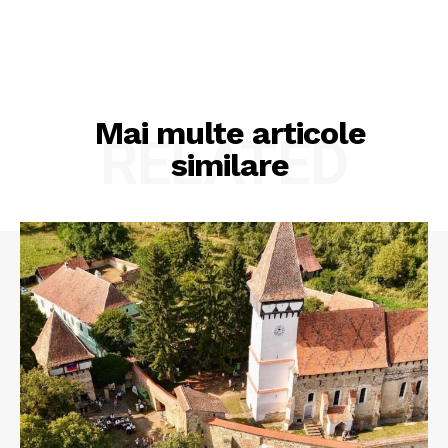
Mai multe articole
RELATED
similare