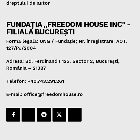
dreptului de autor.
FUNDAȚIA „FREEDOM HOUSE INC" -
FILIALA BUCUREȘTI
Formă legală: ONG / Fundație; Nr. înregistrare: AOT.
127/PJ/2004
Adresa: Bd. Ferdinand I 125, Sector 2, București,
România – 21387
Telefon: +40.743.291.261
E-mail: office@freedomhouse.ro