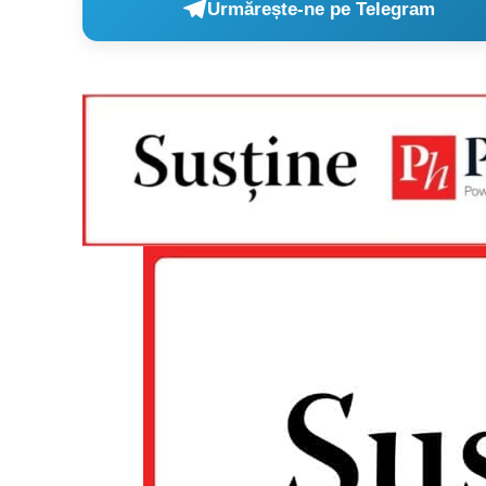
Urmărește-ne pe Telegram