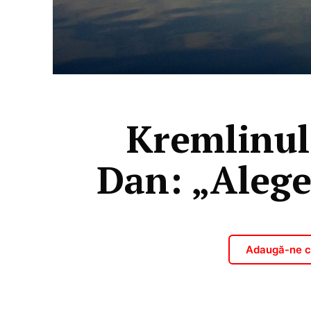
Kremlinul,
Dan: „Aleger
Adaugă-ne ca