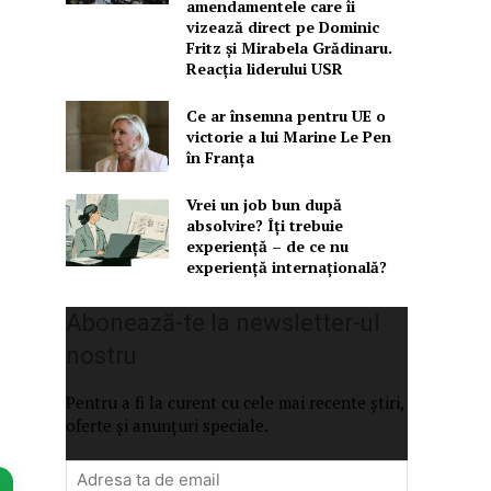
amendamentele care îi
vizează direct pe Dominic
Fritz și Mirabela Grădinaru.
Reacția liderului USR
Ce ar însemna pentru UE o
victorie a lui Marine Le Pen
în Franța
Vrei un job bun după
absolvire? Îți trebuie
experiență – de ce nu
experiență internațională?
Abonează-te la newsletter-ul
nostru
Pentru a fi la curent cu cele mai recente știri,
oferte și anunțuri speciale.