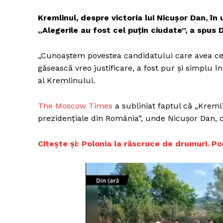
Kremlinul, despre victoria lui Nicușor Dan, în 
„Alegerile au fost cel puțin ciudate”, a spus D
„Cunoaștem povestea candidatului care avea cel
găsească vreo justificare, a fost pur și simplu 
al Kremlinului.
The Moscow Times
a subliniat faptul că „Kremli
prezidențiale din România”, unde Nicușor Dan, 
Citește și:
Polonia la răscruce de drumuri. P