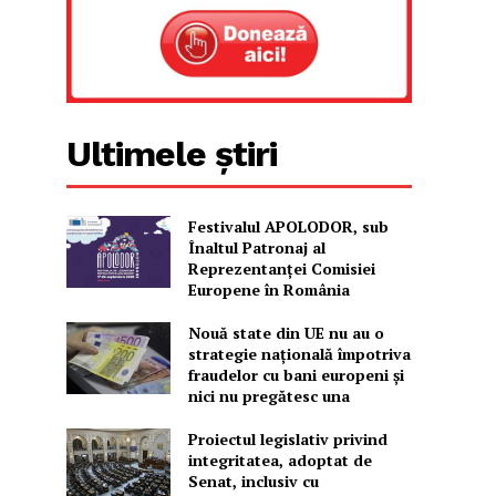
Ultimele știri
Festivalul APOLODOR, sub
Înaltul Patronaj al
Reprezentanței Comisiei
Europene în România
Nouă state din UE nu au o
strategie națională împotriva
fraudelor cu bani europeni și
nici nu pregătesc una
Proiectul legislativ privind
integritatea, adoptat de
Senat, inclusiv cu