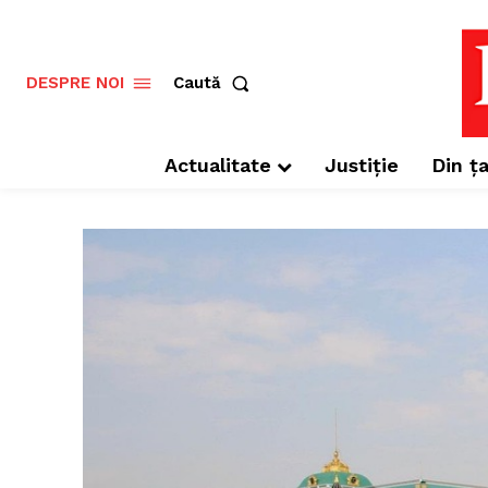
Caută
DESPRE NOI
Actualitate
Justiție
Din ța