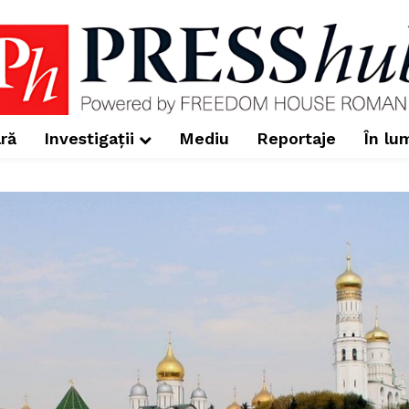
ră
Investigații
Mediu
Reportaje
În lu