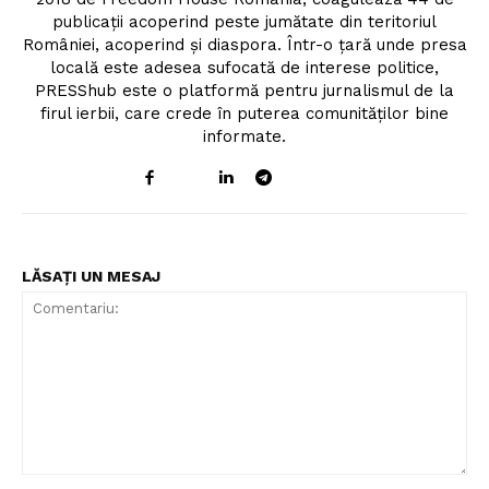
publicații acoperind peste jumătate din teritoriul
României, acoperind și diaspora. Într-o țară unde presa
locală este adesea sufocată de interese politice,
PRESShub este o platformă pentru jurnalismul de la
firul ierbii, care crede în puterea comunităților bine
informate.
LĂSAȚI UN MESAJ
Comentariu: