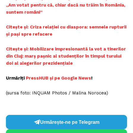
„Am votat pentru că, chiar dacă nu trăim în România,
suntem români”
Citește și:
Criza relației cu diaspora: semnele rupturii
și pași spre refacere
Citește și: Mobilizare impresionantă la vot a tinerilor
din Cluj: marș pașnic al studenților în timpul turului
doi al alegerilor prezidențiale
Urmăriți
PressHUB și pe Google News
!
(sursa foto: INQUAM Photos / Malina Norocea)
Urmărește-ne pe Telegram