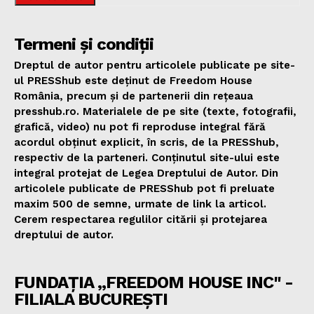
Termeni și condiții
Dreptul de autor pentru articolele publicate pe site-
ul PRESShub este deținut de Freedom House
România, precum și de partenerii din rețeaua
presshub.ro. Materialele de pe site (texte, fotografii,
grafică, video) nu pot fi reproduse integral fără
acordul obținut explicit, în scris, de la PRESShub,
respectiv de la parteneri. Conținutul site-ului este
integral protejat de Legea Dreptului de Autor. Din
articolele publicate de PRESShub pot fi preluate
maxim 500 de semne, urmate de link la articol.
Cerem respectarea regulilor citării și protejarea
dreptului de autor.
FUNDAȚIA „FREEDOM HOUSE INC" -
FILIALA BUCUREȘTI