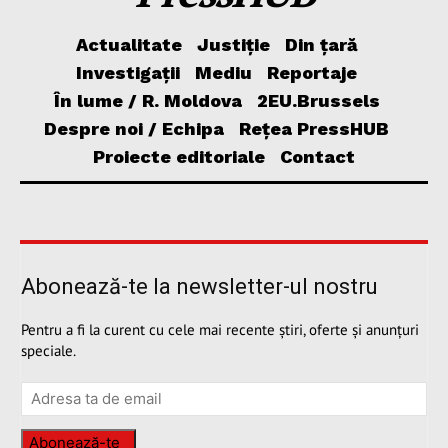
Actualitate
Justiție
Din țară
Investigații
Mediu
Reportaje
În lume / R. Moldova
2EU.Brussels
Despre noi / Echipa
Rețea PressHUB
Proiecte editoriale
Contact
Abonează-te la newsletter-ul nostru
Pentru a fi la curent cu cele mai recente știri, oferte și anunțuri
speciale.
Abonează-te