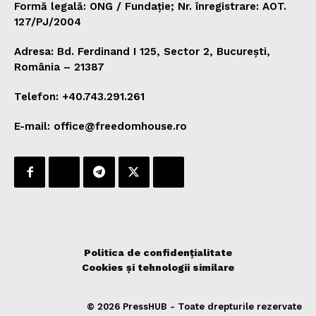
Formă legală: ONG / Fundație; Nr. înregistrare: AOT.
127/PJ/2004
Adresa: Bd. Ferdinand I 125, Sector 2, București,
România – 21387
Telefon: +40.743.291.261
E-mail: office@freedomhouse.ro
Politica de confidențialitate
Cookies și tehnologii similare
© 2026 PressHUB - Toate drepturile rezervate