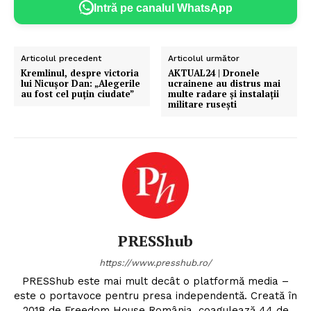
Intră pe canalul WhatsApp
Articolul precedent
Articolul următor
Kremlinul, despre victoria
AKTUAL24 | Dronele
lui Nicușor Dan: „Alegerile
ucrainene au distrus mai
au fost cel puțin ciudate”
multe radare și instalații
militare rusești
PRESShub
https://www.presshub.ro/
PRESShub este mai mult decât o platformă media –
este o portavoce pentru presa independentă. Creată în
2018 de Freedom House România, coagulează 44 de