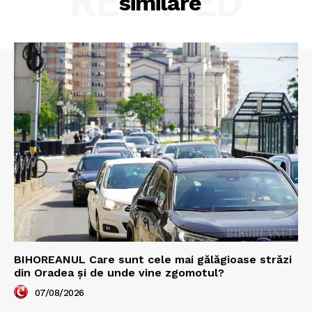
RELATED
similare
BIHOREANUL Care sunt cele mai gălăgioase străzi
din Oradea și de unde vine zgomotul?
07/08/2026