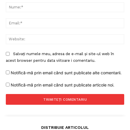
Nu
Ema
Web
Salvați numele meu, adresa de e-mail și site-ul web în
acest browser pentru data viitoare i comentariu.
Notifică-mă prin email când sunt publicate alte comentarii.
Notifică-mă prin email când sunt publicate articole noi.
DISTRIBUIE ARTICOLUL