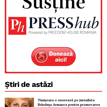
Știri de astăzi
Un proiect
FREEDOM HOUSE ROMÂNIA
Timișoara o onorează pe jurnalista
Brîndușa Armanca pentru promovarea