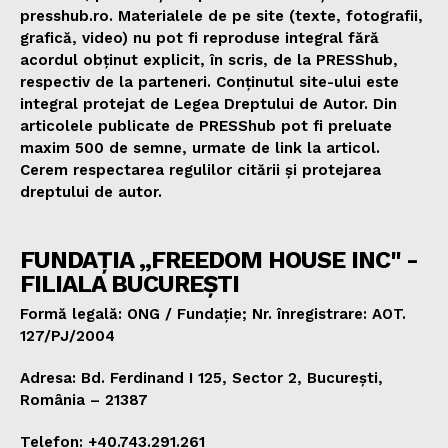
presshub.ro. Materialele de pe site (texte, fotografii,
grafică, video) nu pot fi reproduse integral fără
acordul obținut explicit, în scris, de la PRESShub,
respectiv de la parteneri. Conținutul site-ului este
integral protejat de Legea Dreptului de Autor. Din
articolele publicate de PRESShub pot fi preluate
maxim 500 de semne, urmate de link la articol.
Cerem respectarea regulilor citării și protejarea
dreptului de autor.
FUNDAȚIA „FREEDOM HOUSE INC" -
FILIALA BUCUREȘTI
Formă legală: ONG / Fundație; Nr. înregistrare: AOT.
127/PJ/2004
Adresa: Bd. Ferdinand I 125, Sector 2, București,
România – 21387
Telefon: +40.743.291.261