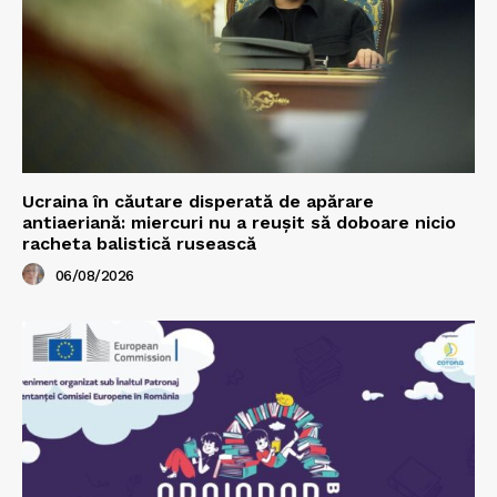
Ucraina în căutare disperată de apărare
antiaeriană: miercuri nu a reușit să doboare nicio
racheta balistică rusească
06/08/2026