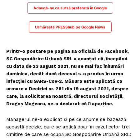
Adaugă-ne ca sursă preferată în Google
Urmărește PRESShub pe Google News
Printr-o postare pe pagina sa oficială de Facebook,
SC Gospodărire Urbană SRL a anunțat că, începând
cu data de 23 august 2021, nu se mai fac înhumări
duminica, decât dacă decesul s-a produs în urma
infecției cu SARS-CoV-2. Măsura este aplicată ca
urmare a Deciziei nr. 281 din 19 august 2021, despre
care, la solicitarea noastră, directorul societății,
Dragoș Magearu, ne-a declarat că îi aparține.
Managerul ne-a explicat și pe ce anume se bazează
această decizie, care se aplică doar în cazul celor trei
cimitire de care se ocupă SC Gospodărire Urbană SRL: