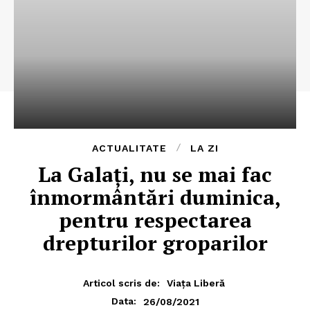
ACTUALITATE
LA ZI
La Galaţi, nu se mai fac
înmormântări duminica,
pentru respectarea
drepturilor groparilor
Articol scris de:
Viața Liberă
26/08/2021
Data: