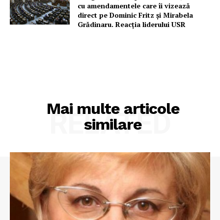
cu amendamentele care îi vizează
direct pe Dominic Fritz și Mirabela
Grădinaru. Reacția liderului USR
Mai multe articole
RELATED
similare