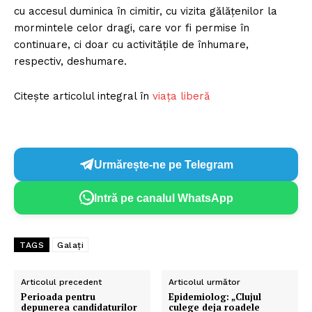
cu accesul duminica în cimitir, cu vizita gălățenilor la
mormintele celor dragi, care vor fi permise în
continuare, ci doar cu activităţile de înhumare,
respectiv, deshumare.
Citește articolul integral în
viața liberă
Urmărește-ne pe Telegram
Intră pe canalul WhatsApp
TAGS
Galați
Articolul precedent
Articolul următor
Perioada pentru
Epidemiolog: „Clujul
depunerea candidaturilor
culege deja roadele