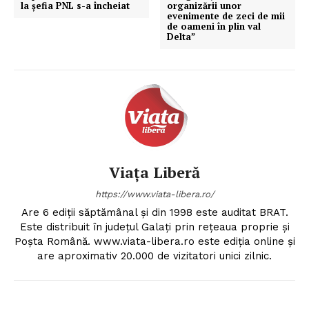
la șefia PNL s-a încheiat
organizării unor
evenimente de zeci de mii
de oameni în plin val
Delta”
Viața Liberă
https://www.viata-libera.ro/
Are 6 ediții săptămânal și din 1998 este auditat BRAT.
Este distribuit în județul Galați prin rețeaua proprie și
Poșta Română. www.viata-libera.ro este ediția online și
are aproximativ 20.000 de vizitatori unici zilnic.