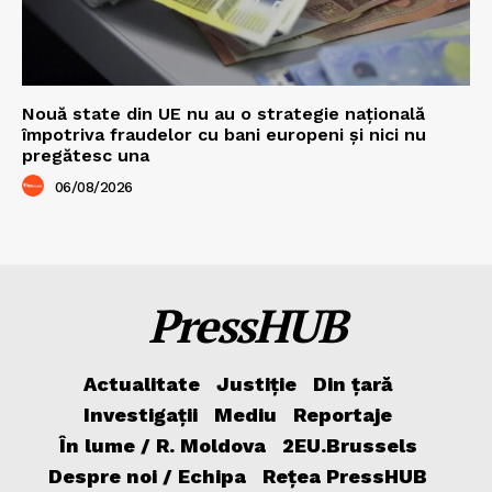
Nouă state din UE nu au o strategie națională
împotriva fraudelor cu bani europeni și nici nu
pregătesc una
06/08/2026
PressHUB
Actualitate
Justiție
Din țară
Investigații
Mediu
Reportaje
În lume / R. Moldova
2EU.Brussels
Despre noi / Echipa
Rețea PressHUB