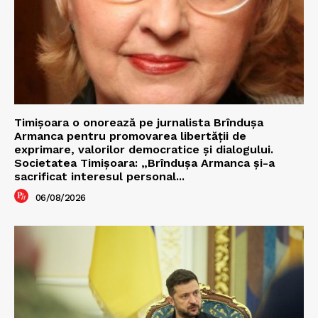
Timișoara o onorează pe jurnalista Brîndușa
Armanca pentru promovarea libertății de
exprimare, valorilor democratice și dialogului.
Societatea Timișoara: „Brîndușa Armanca și-a
sacrificat interesul personal...
06/08/2026