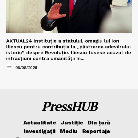
AKTUAL24 Instituție a statului, omagiu lui Ion
Iliescu pentru contribuția la „păstrarea adevărului
istoric” despre Revoluție. Iliescu fusese acuzat de
infracțiuni contra umanității în...
06/08/2026
PressHUB
Actualitate
Justiție
Din țară
Investigații
Mediu
Reportaje