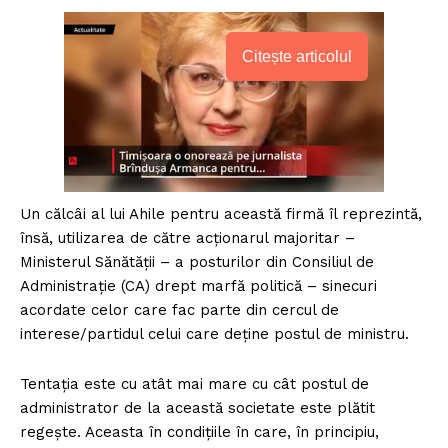
Citește articolul
Un călcâi al lui Ahile pentru această firmă îl reprezintă,
însă, utilizarea de către acționarul majoritar –
Ministerul Sănătății – a posturilor din Consiliul de
Administrație (CA) drept marfă politică – sinecuri
acordate celor care fac parte din cercul de
interese/partidul celui care deține postul de ministru.
Tentația este cu atât mai mare cu cât postul de
administrator de la această societate este plătit
regește. Aceasta în condițiile în care, în principiu,