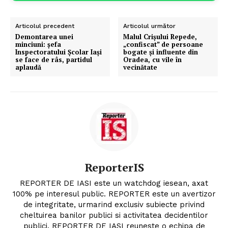
Articolul precedent
Articolul următor
Demontarea unei
Malul Crișului Repede,
minciuni: șefa
„confiscat” de persoane
Inspectoratului Școlar Iași
bogate și influente din
se face de râs, partidul
Oradea, cu vile în
aplaudă
vecinătate
ReporterIS
REPORTER DE IASI este un watchdog iesean, axat
100% pe interesul public. REPORTER este un avertizor
de integritate, urmarind exclusiv subiecte privind
cheltuirea banilor publici si activitatea decidentilor
publici. REPORTER DE IASI reuneste o echipa de