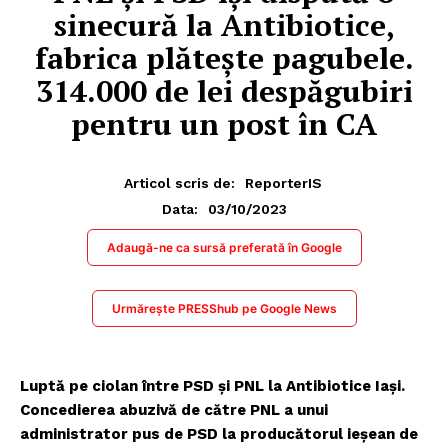
sinecură la Antibiotice,
fabrica plătește pagubele.
314.000 de lei despăgubiri
pentru un post în CA
Articol scris de:
ReporterIS
03/10/2023
Data:
Adaugă-ne ca sursă preferată în Google
Urmărește PRESShub pe Google News
Luptă pe ciolan între PSD și PNL la Antibiotice Iași.
Concedierea abuzivă de către PNL a unui
administrator pus de PSD la producătorul ieșean de