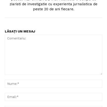
ziaristi de investigatie cu experienta jurnalistica de
peste 20 de ani fiecare.
LĂSAȚI UN MESAJ
Comentariu:
Nu
Ema