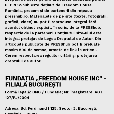
ul PRESShub este deținut de Freedom House
România, precum și de partenerii din rețeaua
presshub.ro. Materialele de pe site (texte, fotografii,
grafică, video) nu pot fi reproduse integral fără
acordul obținut explicit, în scris, de la PRESShub,
respectiv de la parteneri. Conținutul site-ului este
integral protejat de Legea Dreptului de Autor. Din
articolele publicate de PRESShub pot fi preluate
maxim 500 de semne, urmate de link la articol.
Cerem respectarea regulilor citării și protejarea
dreptului de autor.
FUNDAȚIA „FREEDOM HOUSE INC" -
FILIALA BUCUREȘTI
Formă legală: ONG / Fundație; Nr. înregistrare: AOT.
127/PJ/2004
Adresa: Bd. Ferdinand I 125, Sector 2, București,