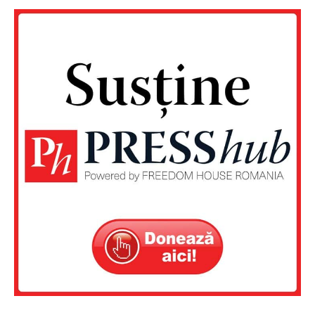
Un proiect
FREEDOM HOUSE ROMÂNIA