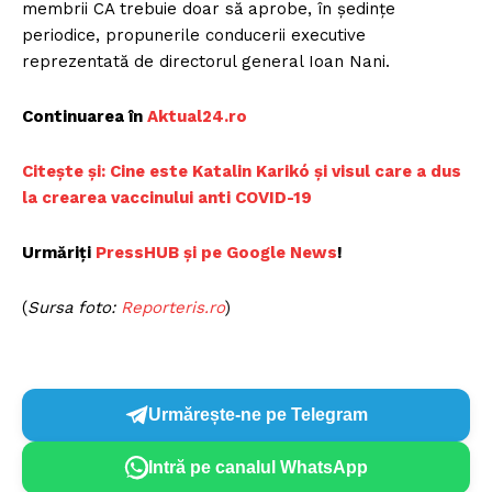
membrii CA trebuie doar să aprobe, în ședințe
periodice, propunerile conducerii executive
reprezentată de directorul general Ioan Nani.
Continuarea în
Aktual24.ro
Citește și: Cine este Katalin Karikó și visul care a dus
la crearea vaccinului anti COVID-19
Urmăriți
PressHUB și pe Google News
!
(
Sursa foto:
Reporteris.ro
)
Urmărește-ne pe Telegram
Intră pe canalul WhatsApp