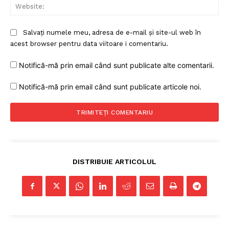
Web
Salvați numele meu, adresa de e-mail și site-ul web în
acest browser pentru data viitoare i comentariu.
Notifică-mă prin email când sunt publicate alte comentarii.
Notifică-mă prin email când sunt publicate articole noi.
DISTRIBUIE ARTICOLUL