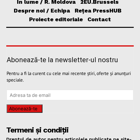
În lume / R. Moldova
2EU.Brussels
Despre noi / Echipa
Rețea PressHUB
Proiecte editoriale
Contact
Abonează-te la newsletter-ul nostru
Pentru a fi la curent cu cele mai recente știri, oferte și anunțuri
speciale.
Abonează-te
Termeni și condiții
Dreptul de autor pentru articolele publicate pe site-