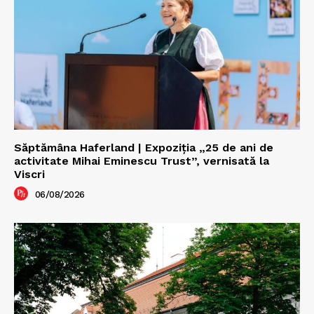
Săptămâna Haferland | Expoziţia „25 de ani de
activitate Mihai Eminescu Trust”, vernisată la
Viscri
06/08/2026