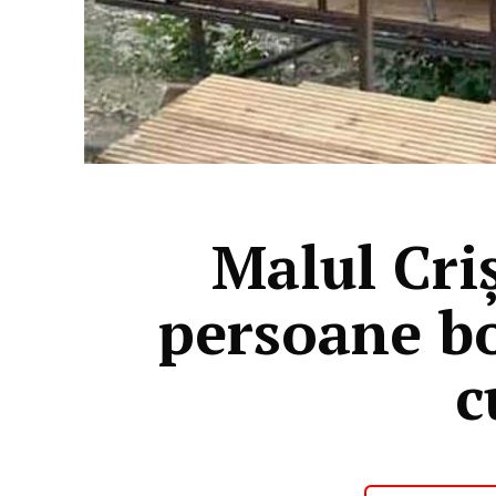
Malul Cri
persoane bo
c