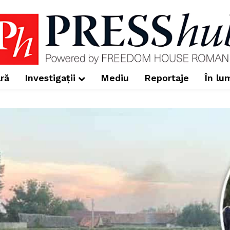
ră
Investigații
Mediu
Reportaje
În lu