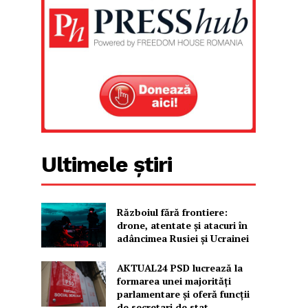
Ultimele știri
Războiul fără frontiere:
drone, atentate și atacuri în
adâncimea Rusiei și Ucrainei
AKTUAL24 PSD lucrează la
formarea unei majorităţi
parlamentare și oferă funcții
de secretari de stat