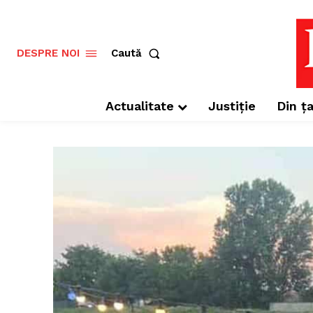
Caută
DESPRE NOI
Actualitate
Justiție
Din ța