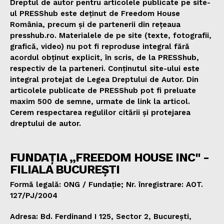
Dreptul de autor pentru articolele publicate pe site-
ul PRESShub este deținut de Freedom House
România, precum și de partenerii din rețeaua
presshub.ro. Materialele de pe site (texte, fotografii,
grafică, video) nu pot fi reproduse integral fără
acordul obținut explicit, în scris, de la PRESShub,
respectiv de la parteneri. Conținutul site-ului este
integral protejat de Legea Dreptului de Autor. Din
articolele publicate de PRESShub pot fi preluate
maxim 500 de semne, urmate de link la articol.
Cerem respectarea regulilor citării și protejarea
dreptului de autor.
FUNDAȚIA „FREEDOM HOUSE INC" -
FILIALA BUCUREȘTI
Formă legală: ONG / Fundație; Nr. înregistrare: AOT.
127/PJ/2004
Adresa: Bd. Ferdinand I 125, Sector 2, București,