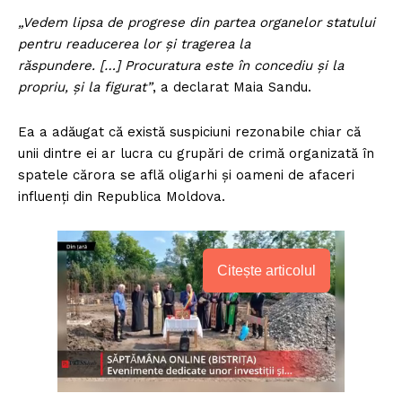
„Vedem lipsa de progrese din partea organelor statului
pentru readucerea lor și tragerea la
răspundere. […] Procuratura este în concediu și la
propriu, și la figurat”
, a declarat Maia Sandu.
Ea a adăugat că există suspiciuni rezonabile chiar că
unii dintre ei ar lucra cu grupări de crimă organizată în
spatele cărora se află oligarhi și oameni de afaceri
influenți din Republica Moldova.
Citește articolul