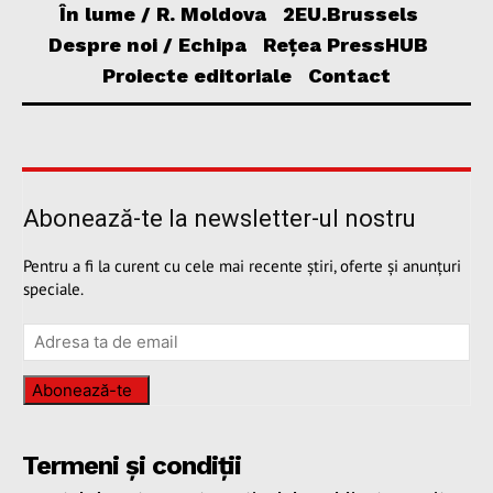
În lume / R. Moldova
2EU.Brussels
Despre noi / Echipa
Rețea PressHUB
Proiecte editoriale
Contact
Abonează-te la newsletter-ul nostru
Pentru a fi la curent cu cele mai recente știri, oferte și anunțuri
speciale.
Abonează-te
Termeni și condiții