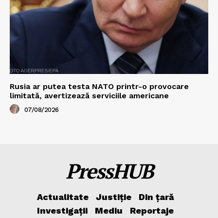
Rusia ar putea testa NATO printr-o provocare
limitată, avertizează serviciile americane
07/08/2026
PressHUB
Actualitate
Justiție
Din țară
Investigații
Mediu
Reportaje