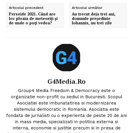
Articolul precedent
Articolul următor
Perseide 2021. Când are
Au trecut deja trei ani,
loc ploaia de meteoriți și
domnule președinte
de unde o poți vedea?
Iohannis, nu trei zile
G4Media.ro
Group4 Media Freedom & Democracy este o
organizatie non-profit cu sediul in Bucuresti. Scopul
Asociatiei este imbunatatirea si modernizarea
sistemului democratic in Romania. Asociatia este
fondata de jurnalisti cu o experienta de peste 20 de ani
in mass media, specializati in politica externa si
interna, economie si justitie precum si in presa de