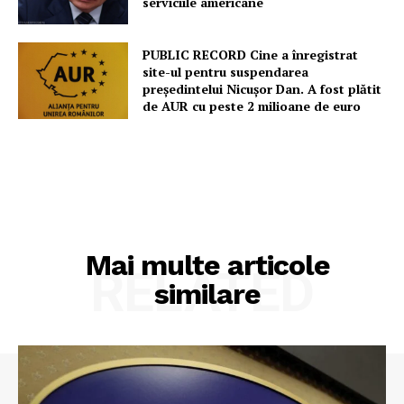
serviciile americane
Contact
PUBLIC RECORD Cine a înregistrat
site-ul pentru suspendarea
președintelui Nicușor Dan. A fost plătit
de AUR cu peste 2 milioane de euro
Mai multe articole
RELATED
similare