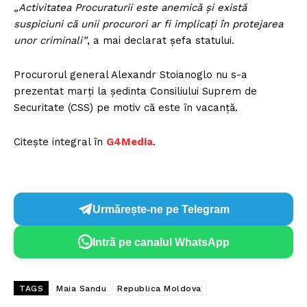
„Activitatea Procuraturii este anemică și există
suspiciuni că unii procurori ar fi implicați în protejarea
unor criminali”
, a mai declarat șefa statului.
Procurorul general Alexandr Stoianoglo nu s-a
prezentat marți la ședinta Consiliului Suprem de
Securitate (CSS) pe motiv că este în vacanță.
Citește integral în
G4Media
.
Urmărește-ne pe Telegram
Intră pe canalul WhatsApp
TAGS
Maia Sandu
Republica Moldova