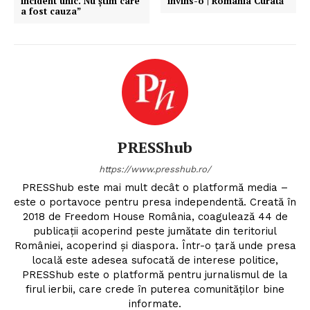
incident unic. Nu știm care
învins-o | România Curată
a fost cauza”
PRESShub
https://www.presshub.ro/
PRESShub este mai mult decât o platformă media –
este o portavoce pentru presa independentă. Creată în
2018 de Freedom House România, coagulează 44 de
publicații acoperind peste jumătate din teritoriul
României, acoperind și diaspora. Într-o țară unde presa
locală este adesea sufocată de interese politice,
PRESShub este o platformă pentru jurnalismul de la
firul ierbii, care crede în puterea comunităților bine
informate.