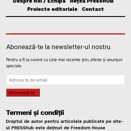
Despre noi / Echipa
Rețea PressHUB
Proiecte editoriale
Contact
Abonează-te la newsletter-ul nostru
Pentru a fi la curent cu cele mai recente știri, oferte și anunțuri
speciale.
Abonează-te
Termeni și condiții
Dreptul de autor pentru articolele publicate pe site-
ul PRESShub este deținut de Freedom House