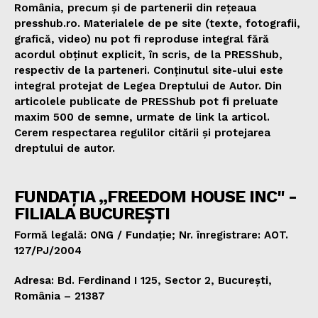
România, precum și de partenerii din rețeaua
presshub.ro. Materialele de pe site (texte, fotografii,
grafică, video) nu pot fi reproduse integral fără
acordul obținut explicit, în scris, de la PRESShub,
respectiv de la parteneri. Conținutul site-ului este
integral protejat de Legea Dreptului de Autor. Din
articolele publicate de PRESShub pot fi preluate
maxim 500 de semne, urmate de link la articol.
Cerem respectarea regulilor citării și protejarea
dreptului de autor.
FUNDAȚIA „FREEDOM HOUSE INC" -
FILIALA BUCUREȘTI
Formă legală: ONG / Fundație; Nr. înregistrare: AOT.
127/PJ/2004
Adresa: Bd. Ferdinand I 125, Sector 2, București,
România – 21387