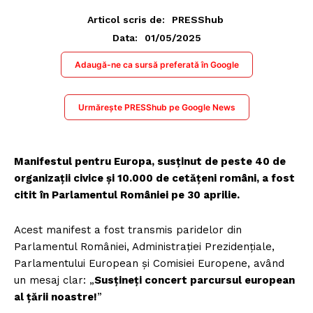
Articol scris de:
PRESShub
01/05/2025
Data:
Adaugă-ne ca sursă preferată în Google
Urmărește PRESShub pe Google News
Manifestul pentru Europa, susținut de peste 40 de
organizații civice și 10.000 de cetățeni români, a fost
citit în Parlamentul României pe 30 aprilie.
Acest manifest a fost transmis paridelor din
Parlamentul României, Administrației Prezidențiale,
Parlamentului European și Comisiei Europene, având
un mesaj clar: „
Susțineți concert parcursul european
al țării noastre!
”