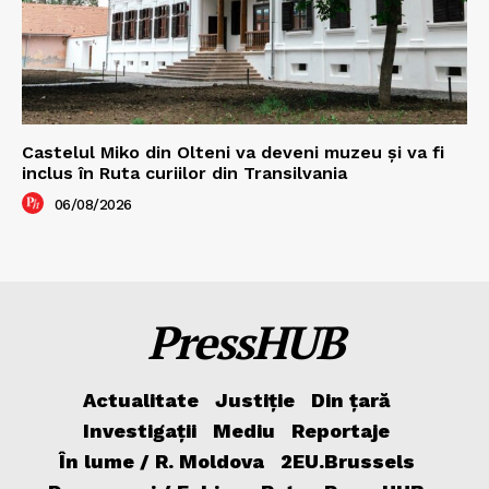
Castelul Miko din Olteni va deveni muzeu şi va fi
inclus în Ruta curiilor din Transilvania
06/08/2026
PressHUB
Actualitate
Justiție
Din țară
Investigații
Mediu
Reportaje
În lume / R. Moldova
2EU.Brussels