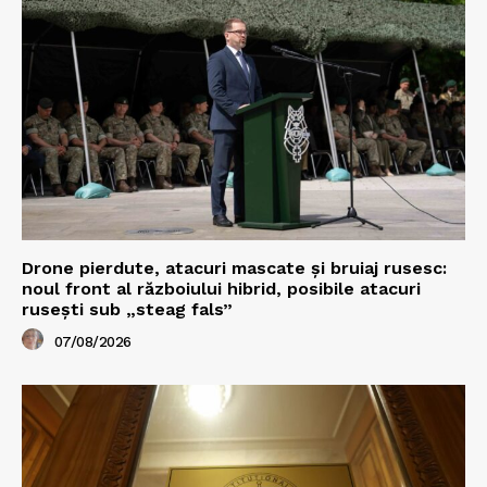
Drone pierdute, atacuri mascate și bruiaj rusesc:
noul front al războiului hibrid, posibile atacuri
rusești sub „steag fals”
07/08/2026