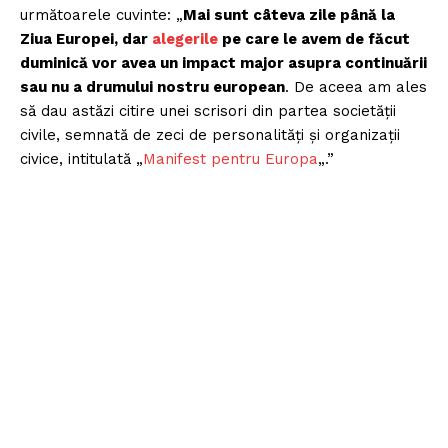
următoarele cuvinte: „
Mai sunt câteva zile până la
Ziua Europei, dar
alegerile
pe care le avem de făcut
duminică vor avea un impact major asupra continuării
sau nu a drumului nostru european
. De aceea am ales
să dau astăzi citire unei scrisori din partea societății
civile, semnată de zeci de personalități și organizații
civice, intitulată „
Manifest pentru Europa
„.”