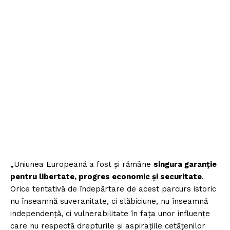
„Uniunea Europeană a fost și rămâne
singura garanție
pentru libertate, progres economic și securitate
.
Orice tentativă de îndepărtare de acest parcurs istoric
nu înseamnă suveranitate, ci slăbiciune, nu înseamnă
independență, ci vulnerabilitate în fața unor influențe
care nu respectă drepturile și aspirațiile cetățenilor