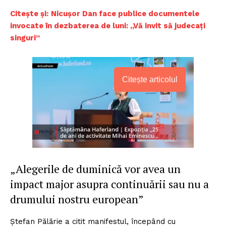
Citește și:
Nicușor Dan face publice documentele
invocate în dezbaterea de luni: „Vă invit să judecați
singuri”
Citește articolul
„Alegerile de duminică vor avea un
impact major asupra continuării sau nu a
drumului nostru european”
Ștefan Pălărie a citit manifestul, începând cu