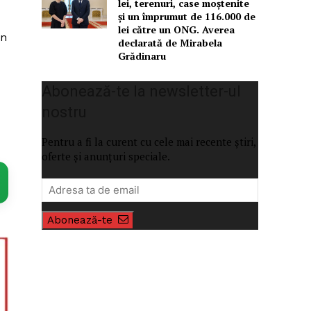
lei, terenuri, case moștenite
și un împrumut de 116.000 de
lei către un ONG. Averea
în
declarată de Mirabela
Grădinaru
Abonează-te la newsletter-ul
nostru
Pentru a fi la curent cu cele mai recente știri,
oferte și anunțuri speciale.
Abonează-te