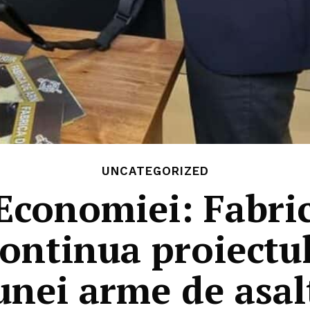
UNCATEGORIZED
 Economiei: Fabri
ontinua proiectul
unei arme de asal