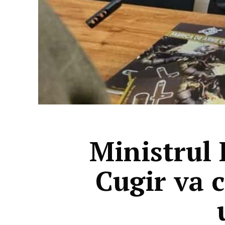
Ministrul
Cugir va c