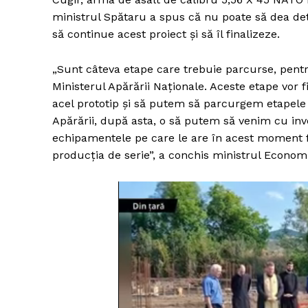
ministrul Spătaru a spus că nu poate să dea det
să continue acest proiect şi să îl finalizeze.
„Sunt câteva etape care trebuie parcurse, pentru
Ministerul Apărării Naţionale. Aceste etape vor
acel prototip şi să putem să parcurgem etapele 
Apărării, după asta, o să putem să venim cu i
echipamentele pe care le are în acest moment fa
producţia de serie”, a conchis ministrul Economi