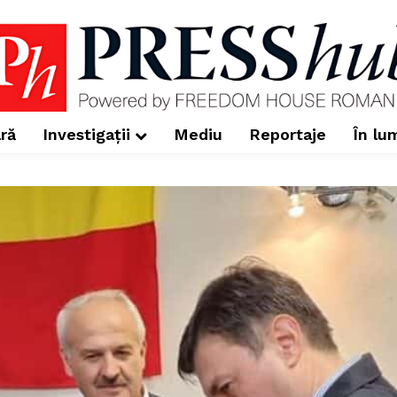
ră
Investigații
Mediu
Reportaje
În lu