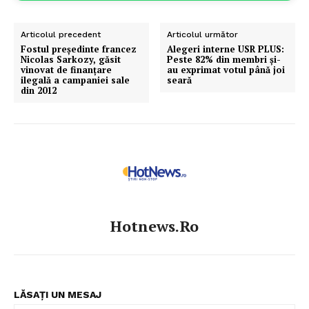
Articolul precedent
Articolul următor
Fostul președinte francez
Alegeri interne USR PLUS:
Nicolas Sarkozy, găsit
Peste 82% din membri și-
vinovat de finanțare
au exprimat votul până joi
ilegală a campaniei sale
seară
din 2012
Hotnews.ro
LĂSAȚI UN MESAJ