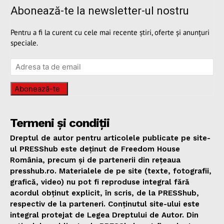
Abonează-te la newsletter-ul nostru
Pentru a fi la curent cu cele mai recente știri, oferte și anunțuri
speciale.
Abonează-te
Termeni și condiții
Dreptul de autor pentru articolele publicate pe site-
ul PRESShub este deținut de Freedom House
România, precum și de partenerii din rețeaua
presshub.ro. Materialele de pe site (texte, fotografii,
grafică, video) nu pot fi reproduse integral fără
acordul obținut explicit, în scris, de la PRESShub,
respectiv de la parteneri. Conținutul site-ului este
integral protejat de Legea Dreptului de Autor. Din