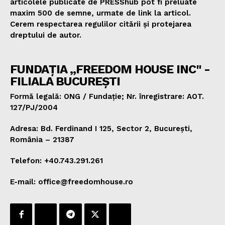
articolele publicate de PRESShub pot fi preluate
maxim 500 de semne, urmate de link la articol.
Cerem respectarea regulilor citării și protejarea
dreptului de autor.
FUNDAȚIA „FREEDOM HOUSE INC" -
FILIALA BUCUREȘTI
Formă legală: ONG / Fundație; Nr. înregistrare: AOT.
127/PJ/2004
Adresa: Bd. Ferdinand I 125, Sector 2, București,
România – 21387
Telefon: +40.743.291.261
E-mail: office@freedomhouse.ro