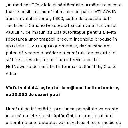
„în mod cert” în zilele și săptămânile următoare și este
foarte posibil ca numărul maxim de paturi ATI COVID
atins în valul anterior, 1.600, să fie de această dată
insuficient. Când este așteptat și cum va arăta vârful
valului 4, ce măsuri au luat autoritățile pentru a evita
repetarea unor tragedii precum incendiile produse în
spitalele COVID supraaglomerate, dar și când am
putea să vedem o scădere a numărului de cazuri și o
slăbire a restricțiilor, într-un interviu acordat
HotNews.ro de ministrul interimar al Sănătății, Cseke
Attila.
Vârful valului 4, așteptat la mijlocul lunii octombrie,
cu 20.000 de cazuri pe zi
Numărul de infectări și presiunea pe spitale va crește
în următoarele zile și săptămâni, iar la mijlocul lunii
octombrie este așteptat vârful valului 4, cu o medie de