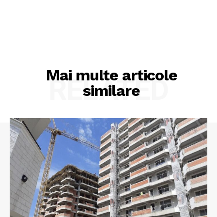
Mai multe articole
RELATED
similare