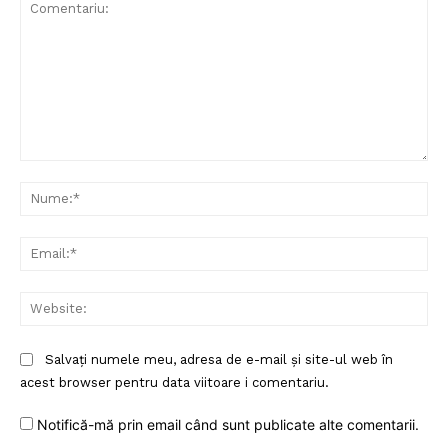
Comentariu:
Nu
Ema
Web
Salvați numele meu, adresa de e-mail și site-ul web în
acest browser pentru data viitoare i comentariu.
Notifică-mă prin email când sunt publicate alte comentarii.