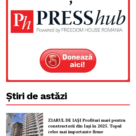
Știri de astăzi
Un proiect
FREEDOM HOUSE ROMÂNIA
ZIARUL DE IAȘI Profituri mari pentru
constructorii din Iași în 2025. Topul
celor mai importante firme