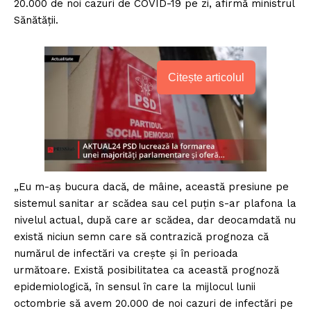
20.000 de noi cazuri de COVID-19 pe zi, afirmă ministrul
Sănătății.
Citește articolul
„Eu m-aș bucura dacă, de mâine, această presiune pe
sistemul sanitar ar scădea sau cel puțin s-ar plafona la
nivelul actual, după care ar scădea, dar deocamdată nu
există niciun semn care să contrazică prognoza că
numărul de infectări va crește și în perioada
următoare. Există posibilitatea ca această prognoză
epidemiologică, în sensul în care la mijlocul lunii
octombrie să avem 20.000 de noi cazuri de infectări pe