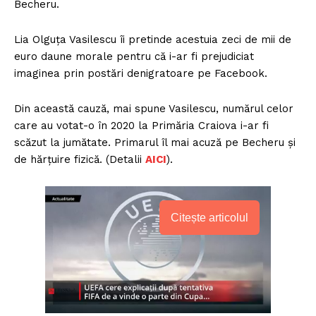
Becheru.
Lia Olguța Vasilescu îi pretinde acestuia zeci de mii de
euro daune morale pentru că i-ar fi prejudiciat
imaginea prin postări denigratoare pe Facebook.
Din această cauză, mai spune Vasilescu, numărul celor
care au votat-o în 2020 la Primăria Craiova i-ar fi
scăzut la jumătate. Primarul îl mai acuză pe Becheru și
de hărțuire fizică. (Detalii
AICI
).
Citește articolul