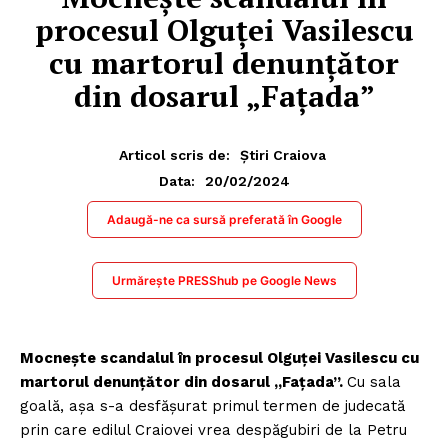
procesul Olguței Vasilescu
cu martorul denunțător
din dosarul „Fațada”
Articol scris de:
Știri Craiova
20/02/2024
Data:
Adaugă-ne ca sursă preferată în Google
Urmărește PRESShub pe Google News
Mocnește scandalul în procesul Olguței Vasilescu cu
martorul denunțător din dosarul „Fațada”.
Cu sala
goală, așa s-a desfășurat primul termen de judecată
prin care edilul Craiovei vrea despăgubiri de la Petru