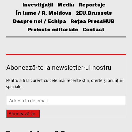
Investigații
Mediu
Reportaje
În lume / R. Moldova
2EU.Brussels
Despre noi / Echipa
Rețea PressHUB
Proiecte editoriale
Contact
Abonează-te la newsletter-ul nostru
Pentru a fi la curent cu cele mai recente știri, oferte și anunțuri
speciale.
Abonează-te