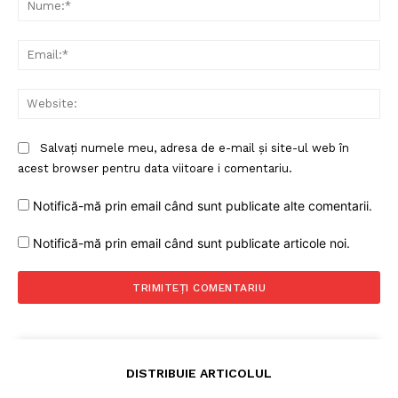
Ema
Web
Salvați numele meu, adresa de e-mail și site-ul web în
acest browser pentru data viitoare i comentariu.
Notifică-mă prin email când sunt publicate alte comentarii.
Notifică-mă prin email când sunt publicate articole noi.
DISTRIBUIE ARTICOLUL