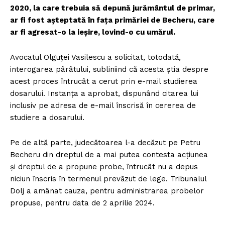
2020, la care trebuia să depună jurământul de primar,
ar fi fost așteptată în fața primăriei de Becheru, care
ar fi agresat-o la ieșire, lovind-o cu umărul.
Avocatul Olguței Vasilescu a solicitat, totodată,
interogarea pârâtului, subliniind că acesta știa despre
acest proces întrucât a cerut prin e-mail studierea
dosarului. Instanța a aprobat, dispunând citarea lui
inclusiv pe adresa de e-mail înscrisă în cererea de
studiere a dosarului.
Pe de altă parte, judecătoarea l-a decăzut pe Petru
Becheru din dreptul de a mai putea contesta acțiunea
și dreptul de a propune probe, întrucât nu a depus
niciun înscris în termenul prevăzut de lege. Tribunalul
Dolj a amânat cauza, pentru administrarea probelor
propuse, pentru data de 2 aprilie 2024.