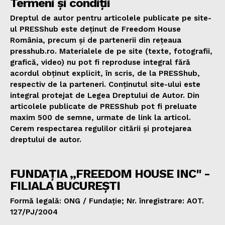
Termeni și condiții
Dreptul de autor pentru articolele publicate pe site-
ul PRESShub este deținut de Freedom House
România, precum și de partenerii din rețeaua
presshub.ro. Materialele de pe site (texte, fotografii,
grafică, video) nu pot fi reproduse integral fără
acordul obținut explicit, în scris, de la PRESShub,
respectiv de la parteneri. Conținutul site-ului este
integral protejat de Legea Dreptului de Autor. Din
articolele publicate de PRESShub pot fi preluate
maxim 500 de semne, urmate de link la articol.
Cerem respectarea regulilor citării și protejarea
dreptului de autor.
FUNDAȚIA „FREEDOM HOUSE INC" -
FILIALA BUCUREȘTI
Formă legală: ONG / Fundație; Nr. înregistrare: AOT.
127/PJ/2004