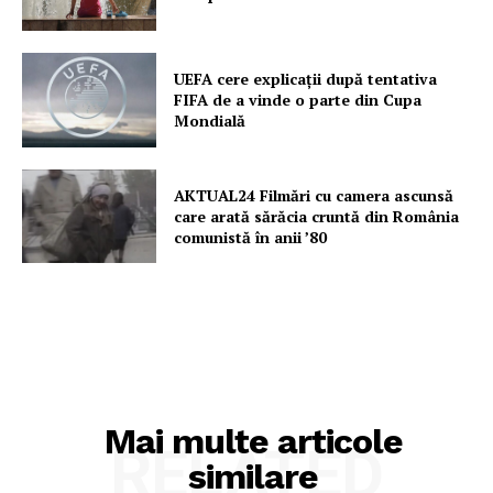
UEFA cere explicații după tentativa
FIFA de a vinde o parte din Cupa
Mondială
AKTUAL24 Filmări cu camera ascunsă
care arată sărăcia cruntă din România
comunistă în anii ’80
Mai multe articole
RELATED
similare