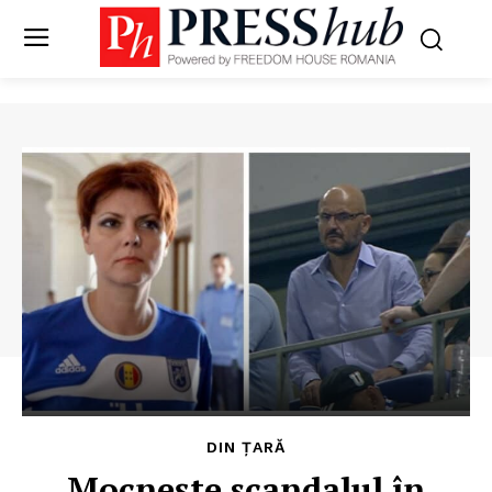
DIN ȚARĂ
Mocnește scandalul în