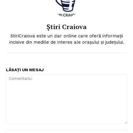
Știri Craiova
StiriCraiova este un ziar online care oferă informații
incisive din mediile de interes ale orașului și județului.
LĂSAȚI UN MESAJ
Comentariu:
Nu