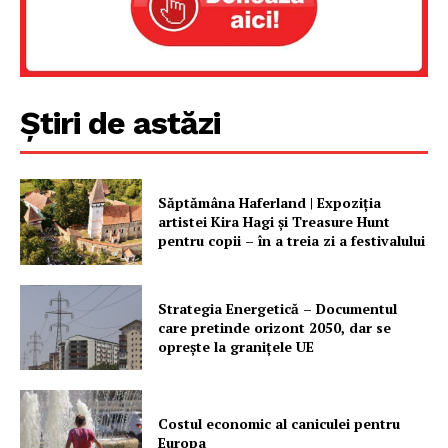
Contact
Știri de astăzi
Săptămâna Haferland | Expoziţia
artistei Kira Hagi şi Treasure Hunt
pentru copii – în a treia zi a festivalului
Strategia Energetică – Documentul
care pretinde orizont 2050, dar se
oprește la granițele UE
Costul economic al caniculei pentru
Europa