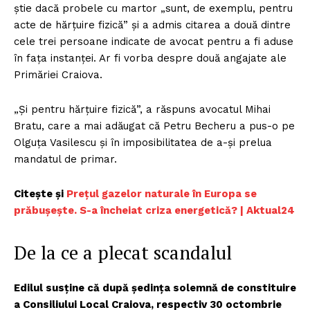
știe dacă probele cu martor „sunt, de exemplu, pentru
acte de hărțuire fizică” și a admis citarea a două dintre
cele trei persoane indicate de avocat pentru a fi aduse
în fața instanței. Ar fi vorba despre două angajate ale
Primăriei Craiova.
„Și pentru hărțuire fizică”, a răspuns avocatul Mihai
Bratu, care a mai adăugat că Petru Becheru a pus-o pe
Olguța Vasilescu și în imposibilitatea de a-și prelua
mandatul de primar.
Citește și
Prețul gazelor naturale în Europa se
prăbușește. S-a încheiat criza energetică? | Aktual24
De la ce a plecat scandalul
Edilul susține că după ședința solemnă de constituire
a Consiliului Local Craiova, respectiv 30 octombrie