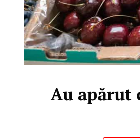
Au apărut c