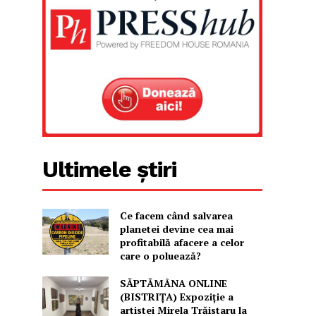
Ultimele știri
Ce facem când salvarea
planetei devine cea mai
profitabilă afacere a celor
care o poluează?
SĂPTĂMÂNA ONLINE
(BISTRIȚA) Expoziție a
artistei Mirela Trăistaru la