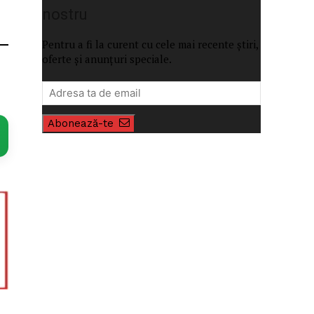
nostru
Pentru a fi la curent cu cele mai recente știri,
oferte și anunțuri speciale.
Abonează-te