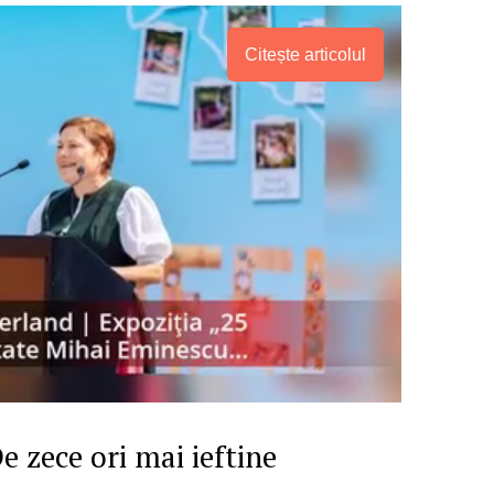
Citește articolul
PRESShub
e zece ori mai ieftine
Despre noi / Echipa