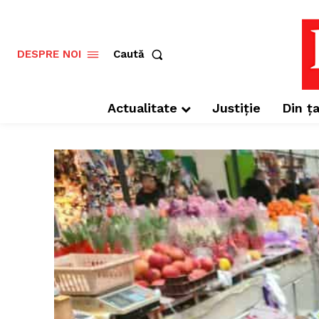
Caută
DESPRE NOI
Actualitate
Justiție
Din ța