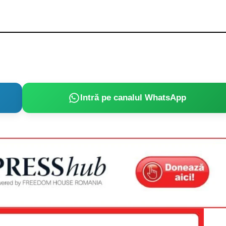
Intră pe canalul WhatsApp