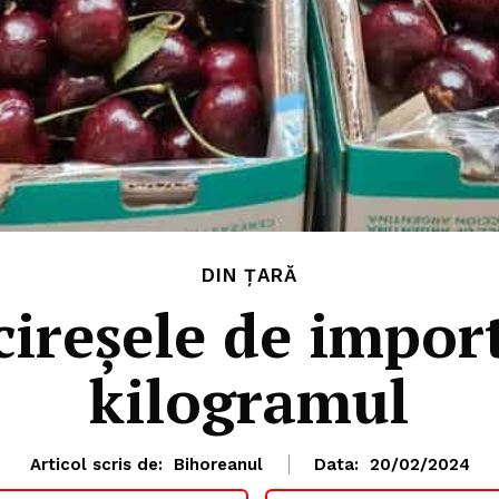
DIN ȚARĂ
ireşele de import
kilogramul
Articol scris de:
Bihoreanul
Data:
20/02/2024