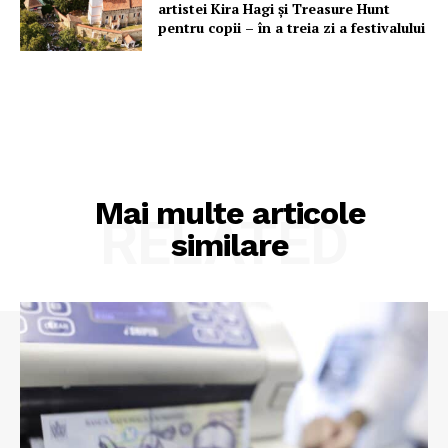
artistei Kira Hagi şi Treasure Hunt
pentru copii – în a treia zi a festivalului
Mai multe articole
RELATED
similare