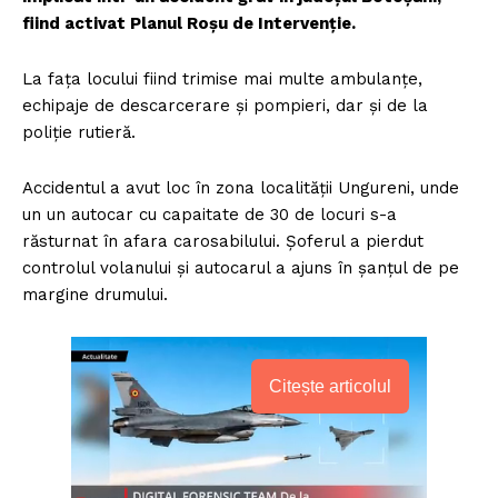
fiind activat Planul Roşu de Intervenţie.
La faţa locului fiind trimise mai multe ambulanţe,
echipaje de descarcerare şi pompieri, dar şi de la
poliţie rutieră.
Accidentul a avut loc în zona localităţii Ungureni, unde
un un autocar cu capaitate de 30 de locuri s-a
răsturnat în afara carosabilului. Şoferul a pierdut
controlul volanului şi autocarul a ajuns în şanţul de pe
margine drumului.
Citește articolul