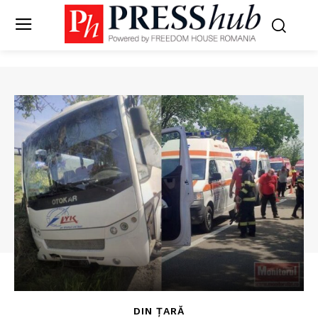
DIN ȚARĂ