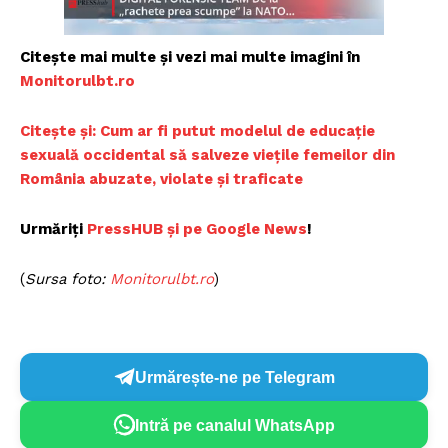
Citește mai multe și vezi mai multe imagini în
Monitorulbt.ro
Citește și: Cum ar fi putut modelul de educație
sexuală occidental să salveze viețile femeilor din
România abuzate, violate și traficate
Urmăriți
PressHUB și pe Google News
!
(
Sursa foto:
Monitorulbt.ro
)
Urmărește-ne pe Telegram
Intră pe canalul WhatsApp