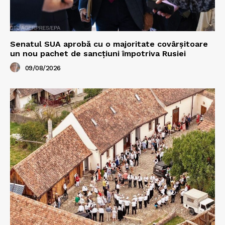
Senatul SUA aprobă cu o majoritate covârșitoare
un nou pachet de sancțiuni împotriva Rusiei
09/08/2026