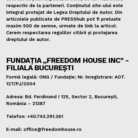
respectiv de la parteneri. Conținutul site-ului este
integral protejat de Legea Dreptului de Autor. Din
articolele publicate de PRESShub pot fi preluate
maxim 500 de semne, urmate de link la articol.
Cerem respectarea regulilor citării și protejarea
dreptului de autor.
FUNDAȚIA „FREEDOM HOUSE INC" -
FILIALA BUCUREȘTI
Formă legală: ONG / Fundație; Nr. înregistrare: AOT.
127/PJ/2004
Adresa: Bd. Ferdinand I 125, Sector 2, București,
România – 21387
Telefon: +40.743.291.261
E-mail: office@freedomhouse.ro