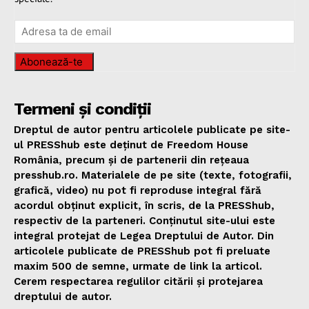
Abonează-te
Termeni și condiții
Dreptul de autor pentru articolele publicate pe site-
ul PRESShub este deținut de Freedom House
România, precum și de partenerii din rețeaua
presshub.ro. Materialele de pe site (texte, fotografii,
grafică, video) nu pot fi reproduse integral fără
acordul obținut explicit, în scris, de la PRESShub,
respectiv de la parteneri. Conținutul site-ului este
integral protejat de Legea Dreptului de Autor. Din
articolele publicate de PRESShub pot fi preluate
maxim 500 de semne, urmate de link la articol.
Cerem respectarea regulilor citării și protejarea
dreptului de autor.