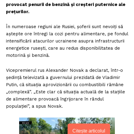
provocat penurii de benzină și creșteri puternice ale
prețurilor.
În numeroase regiuni ale Rusiei, șoferii sunt nevoiți să
aștepte ore întregi la cozi pentru alimentare, pe fondul
intensificării atacurilor ucrainene asupra infrastructurii
energetice rusești, care au redus disponibilitatea de
motorină și benzină.
Vicepremierul rus Alexander Novak a declarat, într-o
ședință televizată a guvernului prezidată de Vladimir
Putin, că situația aprovizionării cu combustibili rămâne
„complexă”. „Este clar că situația actuală de la stațiile
de alimentare provoacă îngrijorare în rândul
populației”, a spus Novak.
Citește articolul