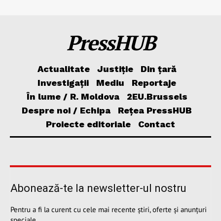
PressHUB
Actualitate
Justiție
Din țară
Investigații
Mediu
Reportaje
În lume / R. Moldova
2EU.Brussels
Despre noi / Echipa
Rețea PressHUB
Proiecte editoriale
Contact
Abonează-te la newsletter-ul nostru
Pentru a fi la curent cu cele mai recente știri, oferte și anunțuri
speciale.