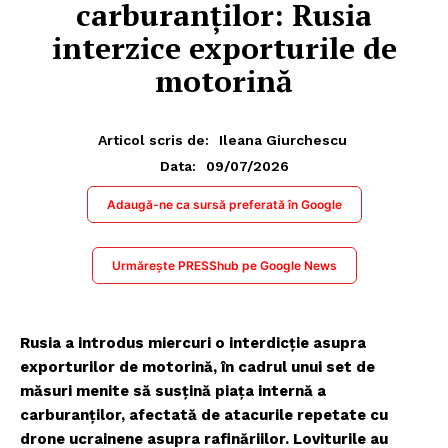
carburanților: Rusia
interzice exporturile de
motorină
Articol scris de:
Ileana Giurchescu
09/07/2026
Data:
Adaugă-ne ca sursă preferată în Google
Urmărește PRESShub pe Google News
Rusia a introdus miercuri o interdicție asupra
exporturilor de motorină, în cadrul unui set de
măsuri menite să susțină piața internă a
carburanților, afectată de atacurile repetate cu
drone ucrainene asupra rafinăriilor. Loviturile au