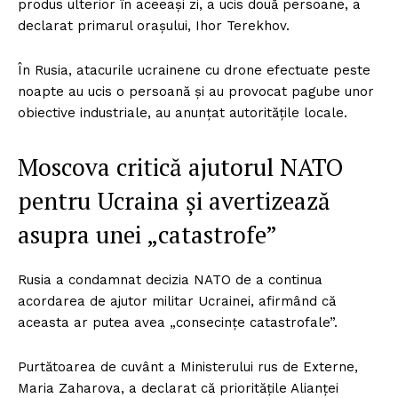
produs ulterior în aceeași zi, a ucis două persoane, a
declarat primarul orașului, Ihor Terekhov.
În Rusia, atacurile ucrainene cu drone efectuate peste
noapte au ucis o persoană și au provocat pagube unor
obiective industriale, au anunțat autoritățile locale.
Moscova critică ajutorul NATO
pentru Ucraina și avertizează
asupra unei „catastrofe”
Rusia a condamnat decizia NATO de a continua
acordarea de ajutor militar Ucrainei, afirmând că
aceasta ar putea avea „consecințe catastrofale”.
Purtătoarea de cuvânt a Ministerului rus de Externe,
Maria Zaharova, a declarat că prioritățile Alianței