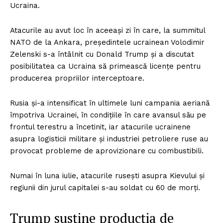
Ucraina.
Atacurile au avut loc în aceeași zi în care, la summitul
NATO de la Ankara, președintele ucrainean Volodimir
Zelenski s-a întâlnit cu Donald Trump și a discutat
posibilitatea ca Ucraina să primească licențe pentru
producerea propriilor interceptoare.
Rusia și-a intensificat în ultimele luni campania aeriană
împotriva Ucrainei, în condițiile în care avansul său pe
frontul terestru a încetinit, iar atacurile ucrainene
asupra logisticii militare și industriei petroliere ruse au
provocat probleme de aprovizionare cu combustibili.
Numai în luna iulie, atacurile rusești asupra Kievului și
regiunii din jurul capitalei s-au soldat cu 60 de morți.
Trump susține producția de