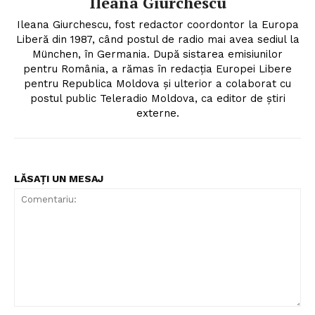
Ileana Giurchescu
Ileana Giurchescu, fost redactor coordontor la Europa
Liberă din 1987, când postul de radio mai avea sediul la
München, în Germania. După sistarea emisiunilor
pentru România, a rămas în redacția Europei Libere
pentru Republica Moldova și ulterior a colaborat cu
postul public Teleradio Moldova, ca editor de știri
externe.
LĂSAȚI UN MESAJ
Comentariu: