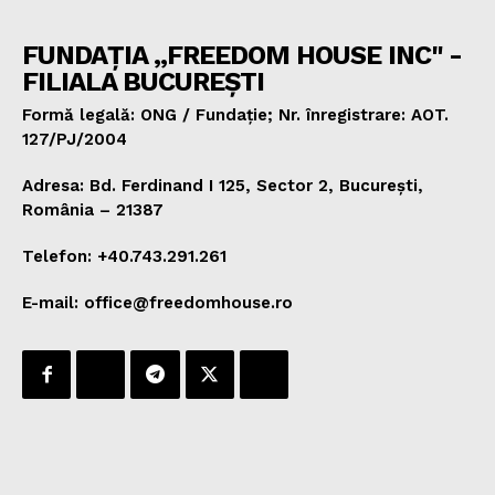
FUNDAȚIA „FREEDOM HOUSE INC" -
FILIALA BUCUREȘTI
Formă legală: ONG / Fundație; Nr. înregistrare: AOT.
127/PJ/2004
Adresa: Bd. Ferdinand I 125, Sector 2, București,
România – 21387
Telefon: +40.743.291.261
E-mail: office@freedomhouse.ro