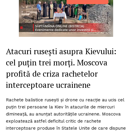
Atacuri rusești asupra Kievului:
cel puțin trei morți. Moscova
profită de criza rachetelor
interceptoare ucrainene
Rachete balistice rusești și drone cu reacție au ucis cel
puțin trei persoane la Kiev în atacurile de miercuri
dimineață, au anunțat autoritățile ucrainene. Moscova
exploatează astfel deficitul critic de rachete
interceptoare produse în Statele Unite de care dispune