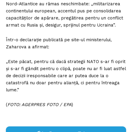
Nord-Atlantice au rămas neschimbate: „militarizarea
continentului european, accentul pus pe consolidarea
capacităților de apărare, pregătirea pentru un conflict
armat cu Rusia și, desigur, sprijinul pentru Ucraina”.
Într-o declarație publicată pe site-ul ministerului,
Zaharova a afirmat:
„Este păcat, pentru că dacă strategii NATO s-ar fi oprit
și s-ar fi gândit pentru o clipă, poate nu ar fi luat astfel
de decizii iresponsabile care ar putea duce la o
catastrofă nu doar pentru alianță, ci pentru întreaga
lume.”
(
FOTO: AGERPRES FOTO / EPA
)