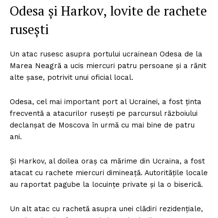
Odesa și Harkov, lovite de rachete
rusești
Un atac rusesc asupra portului ucrainean Odesa de la
Marea Neagră a ucis miercuri patru persoane și a rănit
alte șase, potrivit unui oficial local.
Odesa, cel mai important port al Ucrainei, a fost ținta
frecventă a atacurilor rusești pe parcursul războiului
declanșat de Moscova în urmă cu mai bine de patru
ani.
Și Harkov, al doilea oraș ca mărime din Ucraina, a fost
atacat cu rachete miercuri dimineață. Autoritățile locale
au raportat pagube la locuințe private și la o biserică.
Un alt atac cu rachetă asupra unei clădiri rezidențiale,