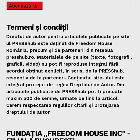
Abonează-te
Termeni și condiții
Dreptul de autor pentru articolele publicate pe site-
ul PRESShub este deținut de Freedom House
România, precum și de partenerii din rețeaua
presshub.ro. Materialele de pe site (texte, fotografii,
grafică, video) nu pot fi reproduse integral fără
acordul obținut explicit, în scris, de la PRESShub,
respectiv de la parteneri. Conținutul site-ului este
integral protejat de Legea Dreptului de Autor. Din
articolele publicate de PRESShub pot fi preluate
maxim 500 de semne, urmate de link la articol.
Cerem respectarea regulilor citării și protejarea
dreptului de autor.
FUNDAȚIA „FREEDOM HOUSE INC" -