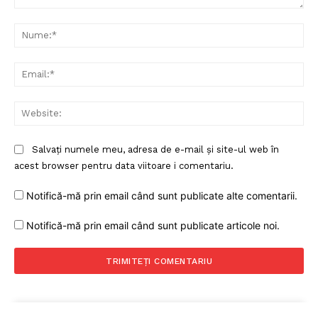
Comentariu:
Nu
Ema
Web
Salvați numele meu, adresa de e-mail și site-ul web în
acest browser pentru data viitoare i comentariu.
Notifică-mă prin email când sunt publicate alte comentarii.
Notifică-mă prin email când sunt publicate articole noi.