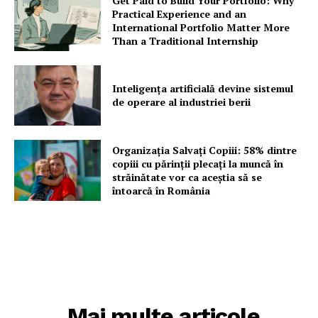
Get Paid to Build Your Portfolio: Why
Practical Experience and an
International Portfolio Matter More
Than a Traditional Internship
Inteligența artificială devine sistemul
de operare al industriei berii
Organizația Salvați Copiii: 58% dintre
copiii cu părinții plecați la muncă în
străinătate vor ca aceștia să se
întoarcă în România
Mai multe articole