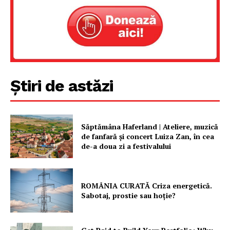
Știri de astăzi
Săptămâna Haferland | Ateliere, muzică
de fanfară şi concert Luiza Zan, în cea
de-a doua zi a festivalului
ROMÂNIA CURATĂ Criza energetică.
Sabotaj, prostie sau hoție?