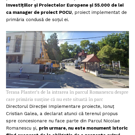
Investițiilor și Proiectelor Europene și 55.000 de lei
ca manager de proiect POCU
, proiect implementat de
primăria condusă de soțul ei.
Terasa Planter’s de la intrarea în parcul Romanescu despre
care primăria susține că nu este situată în parc
Directorul Direcției Implementare proiecte, Ionuț
Cristian Galea, a declarat atunci că terenul propus
spre concesionare nu face parte din Parcul Nicolae
Romanescu și,
prin urmare, nu este monument istoric