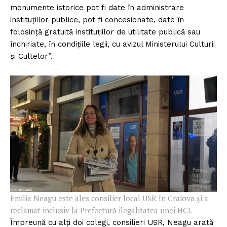
monumente istorice pot fi date în administrare
instituţiilor publice, pot fi concesionate, date în
folosinţă gratuită instituţiilor de utilitate publică sau
închiriate, în condiţiile legii, cu avizul Ministerului Culturii
şi Cultelor”.
Emilia Neagu este ales consilier local USR în Craiova și a
reclamat inclusiv la Prefectură ilegalitatea unei HCL
Împreună cu alți doi colegi, consilieri USR, Neagu arată