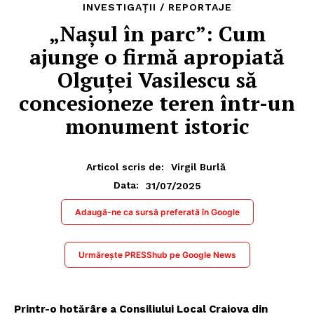
INVESTIGAȚII / REPORTAJE
„Nașul în parc”: Cum
ajunge o firmă apropiată
Olguței Vasilescu să
concesioneze teren într-un
monument istoric
Articol scris de:
Virgil Burlă
31/07/2025
Data:
Adaugă-ne ca sursă preferată în Google
Urmărește PRESShub pe Google News
Printr-o hotărâre a Consiliului Local Craiova din