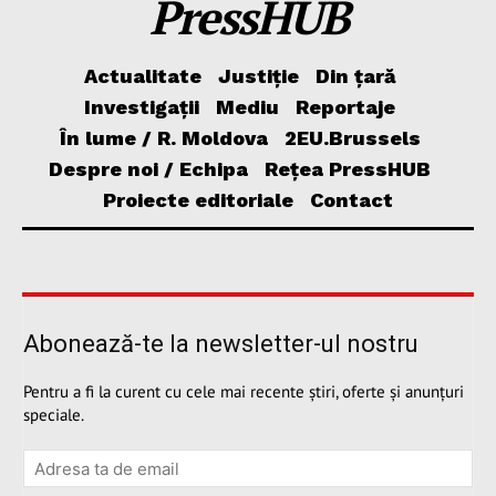
PressHUB
Actualitate
Justiție
Din țară
Investigații
Mediu
Reportaje
În lume / R. Moldova
2EU.Brussels
Despre noi / Echipa
Rețea PressHUB
Proiecte editoriale
Contact
Abonează-te la newsletter-ul nostru
Pentru a fi la curent cu cele mai recente știri, oferte și anunțuri
speciale.