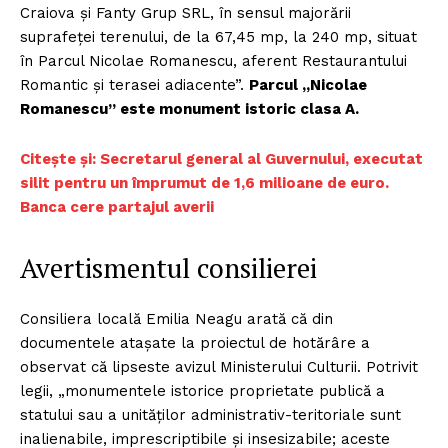
Craiova și Fanty Grup SRL, în sensul majorării
suprafeţei terenului, de la 67,45 mp, la 240 mp, situat
în Parcul Nicolae Romanescu, aferent Restaurantului
Romantic și terasei adiacente”.
Parcul „Nicolae
Romanescu” este monument istoric clasa A.
Citește și: Secretarul general al Guvernului, executat
silit pentru un împrumut de 1,6 milioane de euro.
Banca cere partajul averii
Avertismentul consilierei
Consiliera locală Emilia Neagu arată că din
documentele atașate la proiectul de hotărâre a
observat că lipseste avizul Ministerului Culturii. Potrivit
legii, „monumentele istorice proprietate publică a
statului sau a unităţilor administrativ-teritoriale sunt
inalienabile, imprescriptibile şi insesizabile; aceste