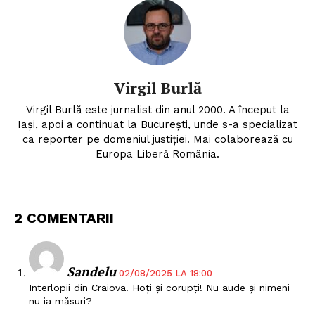
Proiecte editoriale
Rețea
Contact
Virgil Burlă
Virgil Burlă este jurnalist din anul 2000. A început la
Iași, apoi a continuat la București, unde s-a specializat
ca reporter pe domeniul justiției. Mai colaborează cu
Europa Liberă România.
2 COMENTARII
Sandelu
02/08/2025 LA 18:00
Interlopii din Craiova. Hoți și corupți! Nu aude și nimeni
nu ia măsuri?