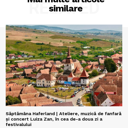
RELATED
similare
Săptămâna Haferland | Ateliere, muzică de fanfară
şi concert Luiza Zan, în cea de-a doua zi a
festivalului