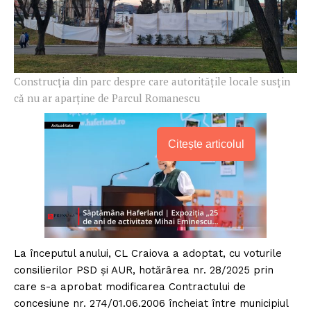
Construcția din parc despre care autoritățile locale susțin
că nu ar aparține de Parcul Romanescu
Citește articolul
La începutul anului, CL Craiova a adoptat, cu voturile
consilierilor PSD și AUR, hotărârea nr. 28/2025 prin
care s-a aprobat modificarea Contractului de
concesiune nr. 274/01.06.2006 încheiat între municipiul