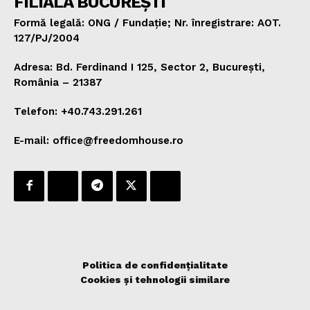
FILIALA BUCUREȘTI
Formă legală: ONG / Fundație; Nr. înregistrare: AOT.
127/PJ/2004
Adresa: Bd. Ferdinand I 125, Sector 2, București,
România – 21387
Telefon: +40.743.291.261
E-mail: office@freedomhouse.ro
Politica de confidențialitate
Cookies și tehnologii similare