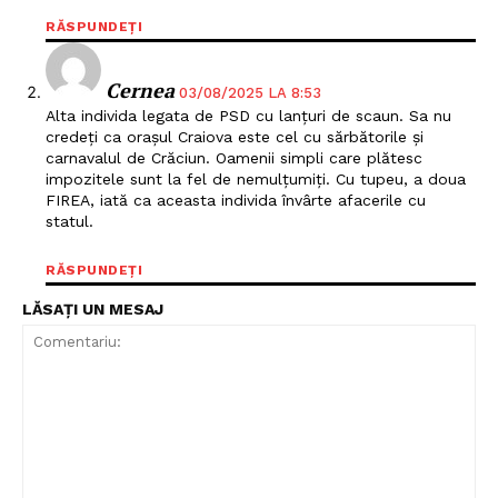
RĂSPUNDEȚI
Cernea
03/08/2025 LA 8:53
Alta individa legata de PSD cu lanțuri de scaun. Sa nu
credeți ca orașul Craiova este cel cu sărbătorile și
carnavalul de Crăciun. Oamenii simpli care plătesc
impozitele sunt la fel de nemulțumiți. Cu tupeu, a doua
FIREA, iată ca aceasta individa învârte afacerile cu
statul.
RĂSPUNDEȚI
LĂSAȚI UN MESAJ