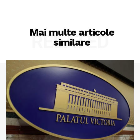
Mai multe articole
RELATED
similare