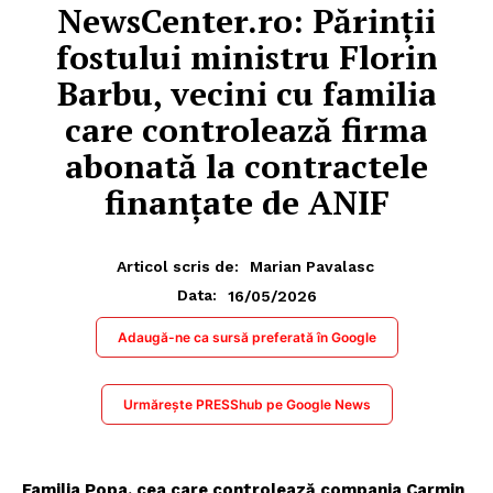
NewsCenter.ro: Părinții
fostului ministru Florin
Barbu, vecini cu familia
care controlează firma
abonată la contractele
finanțate de ANIF
Articol scris de:
Marian Pavalasc
16/05/2026
Data:
Adaugă-ne ca sursă preferată în Google
Urmărește PRESShub pe Google News
Familia Popa, cea care controlează compania Carmin