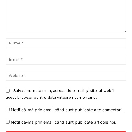
Comentariu:
Nu
Ema
Web
Salvați numele meu, adresa de e-mail și site-ul web în
acest browser pentru data viitoare i comentariu.
Notifică-mă prin email când sunt publicate alte comentarii.
Notifică-mă prin email când sunt publicate articole noi.