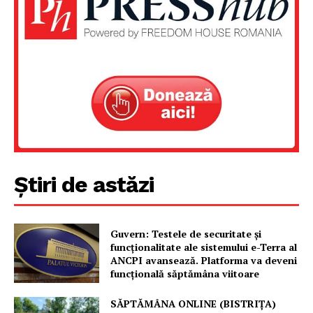
Știri de astăzi
Guvern: Testele de securitate și
funcționalitate ale sistemului e-Terra al
ANCPI avansează. Platforma va deveni
funcțională săptămâna viitoare
SĂPTĂMÂNA ONLINE (BISTRIȚA)