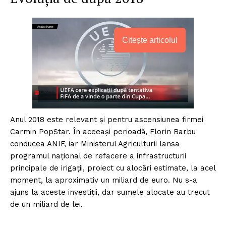
Citește articolul
Anul 2018 este relevant și pentru ascensiunea firmei
Carmin PopStar. În aceeași perioadă, Florin Barbu
conducea ANIF, iar Ministerul Agriculturii lansa
programul național de refacere a infrastructurii
principale de irigații, proiect cu alocări estimate, la acel
moment, la aproximativ un miliard de euro. Nu s-a
ajuns la aceste investiții, dar sumele alocate au trecut
de un miliard de lei.