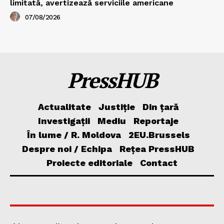
limitată, avertizează serviciile americane
07/08/2026
PressHUB
Actualitate
Justiție
Din țară
Investigații
Mediu
Reportaje
În lume / R. Moldova
2EU.Brussels
Despre noi / Echipa
Rețea PressHUB
Proiecte editoriale
Contact