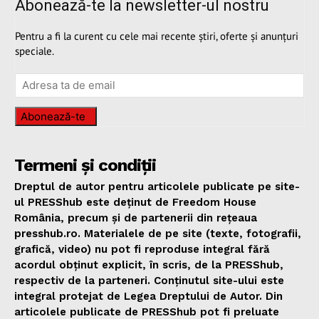
Abonează-te la newsletter-ul nostru
Pentru a fi la curent cu cele mai recente știri, oferte și anunțuri
speciale.
Abonează-te
Termeni și condiții
Dreptul de autor pentru articolele publicate pe site-
ul PRESShub este deținut de Freedom House
România, precum și de partenerii din rețeaua
presshub.ro. Materialele de pe site (texte, fotografii,
grafică, video) nu pot fi reproduse integral fără
acordul obținut explicit, în scris, de la PRESShub,
respectiv de la parteneri. Conținutul site-ului este
integral protejat de Legea Dreptului de Autor. Din
articolele publicate de PRESShub pot fi preluate