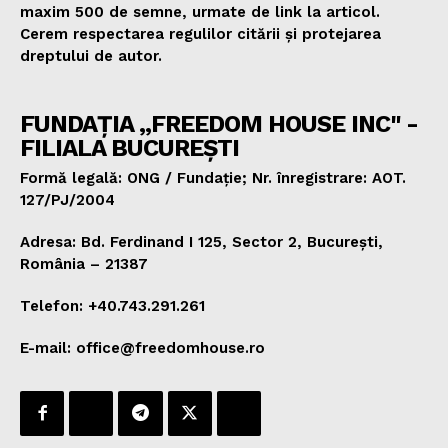
maxim 500 de semne, urmate de link la articol.
Cerem respectarea regulilor citării și protejarea
dreptului de autor.
FUNDAȚIA „FREEDOM HOUSE INC" -
FILIALA BUCUREȘTI
Formă legală: ONG / Fundație; Nr. înregistrare: AOT.
127/PJ/2004
Adresa: Bd. Ferdinand I 125, Sector 2, București,
România – 21387
Telefon: +40.743.291.261
E-mail: office@freedomhouse.ro