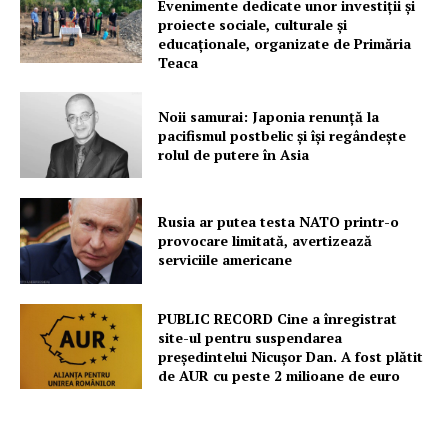
Evenimente dedicate unor investiții și
proiecte sociale, culturale și
educaționale, organizate de Primăria
Teaca
Noii samurai: Japonia renunță la
pacifismul postbelic și își regândește
rolul de putere în Asia
Rusia ar putea testa NATO printr-o
provocare limitată, avertizează
serviciile americane
PUBLIC RECORD Cine a înregistrat
site-ul pentru suspendarea
președintelui Nicușor Dan. A fost plătit
de AUR cu peste 2 milioane de euro