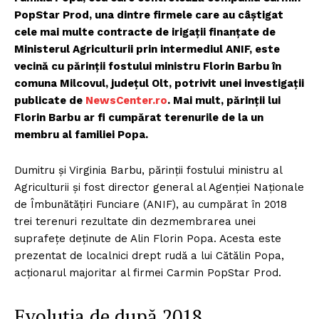
PopStar Prod, una dintre firmele care au câștigat
cele mai multe contracte de irigații finanțate de
Ministerul Agriculturii prin intermediul ANIF, este
vecină cu părinții fostului ministru Florin Barbu în
comuna Milcovul, județul Olt, potrivit unei investigații
publicate de
NewsCenter.ro
. Mai mult, părinții lui
Florin Barbu ar fi cumpărat terenurile de la un
membru al familiei Popa.
Dumitru și Virginia Barbu, părinții fostului ministru al
Agriculturii și fost director general al Agenției Naționale
de Îmbunătățiri Funciare (ANIF), au cumpărat în 2018
trei terenuri rezultate din dezmembrarea unei
suprafețe deținute de Alin Florin Popa. Acesta este
prezentat de localnici drept rudă a lui Cătălin Popa,
acționarul majoritar al firmei Carmin PopStar Prod.
Evoluția de după 2018