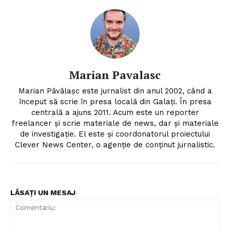
Marian Pavalasc
Marian Păvălașc este jurnalist din anul 2002, când a
început să scrie în presa locală din Galați. În presa
centrală a ajuns 2011. Acum este un reporter
freelancer și scrie materiale de news, dar și materiale
de investigație. El este și coordonatorul proiectului
Clever News Center, o agenție de conținut jurnalistic.
LĂSAȚI UN MESAJ