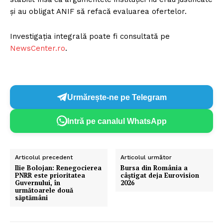
și au obligat ANIF să refacă evaluarea ofertelor.
Investigația integrală poate fi consultată pe
NewsCenter.ro
.
Urmărește-ne pe Telegram
Intră pe canalul WhatsApp
Articolul precedent
Articolul următor
Ilie Bolojan: Renegocierea
Bursa din România a
PNRR este prioritatea
câștigat deja Eurovision
Guvernului, în
2026
următoarele două
săptămâni