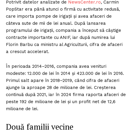
Potrivit datelor analizate de
NewsCenter.ro
, Carmin
PopStar era până atunci o firmă cu activitate redusă,
care importa pompe de irigații și avea afaceri de
câteva sute de mii de lei anual. După lansarea
programului de irigații, compania a început să câștige
contracte importante cu ANIF, iar după numirea lui
Florin Barbu ca ministru al Agriculturii, cifra de afaceri
a crescut accelerat.
În perioada 2014–2016, compania avea venituri
modeste: 12.000 de lei în 2014 și 423.000 de lei în 2016.
Primul salt apare în 2018–2019, când cifra de afaceri
ajunge la aproape 28 de milioane de lei. Creșterea
continuă după 2021, iar în 2024 firma raporta afaceri de
peste 192 de milioane de lei și un profit net de 12,6
milioane de lei.
Două familii vecine