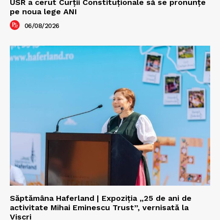
USR a cerut Curții Constituționale să se pronunțe
pe noua lege ANI
06/08/2026
Săptămâna Haferland | Expoziţia „25 de ani de
activitate Mihai Eminescu Trust”, vernisată la
Viscri