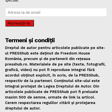
speciale.
Abonează-te
Termeni și condiții
Dreptul de autor pentru articolele publicate pe site-
ul PRESShub este deținut de Freedom House
România, precum și de partenerii din rețeaua
presshub.ro. Materialele de pe site (texte, fotografii,
grafică, video) nu pot fi reproduse integral fără
acordul obținut explicit, în scris, de la PRESShub,
respectiv de la parteneri. Conținutul site-ului este
integral protejat de Legea Dreptului de Autor. Din
articolele publicate de PRESShub pot fi preluate
maxim 500 de semne, urmate de link la articol.
Cerem respectarea regulilor citării și protejarea
dreptului de autor.