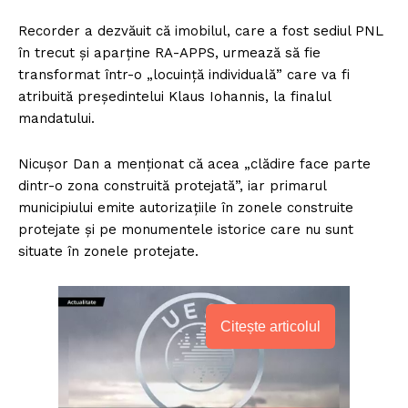
Recorder a dezvăuit că imobilul, care a fost sediul PNL
în trecut și aparține RA-APPS, urmează să fie
transformat într-o „locuinţă individuală” care va fi
atribuită preşedintelui Klaus Iohannis, la finalul
mandatului.
Nicușor Dan a menționat că acea „clădire face parte
dintr-o zona construită protejată”, iar primarul
municipiului emite autorizaţiile în zonele construite
protejate şi pe monumentele istorice care nu sunt
situate în zonele protejate.
Citește articolul