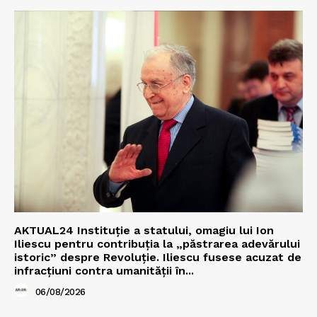
AKTUAL24 Instituție a statului, omagiu lui Ion
Iliescu pentru contribuția la „păstrarea adevărului
istoric” despre Revoluție. Iliescu fusese acuzat de
infracțiuni contra umanității în...
06/08/2026