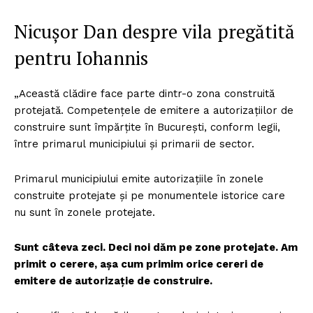
Nicușor Dan despre vila pregătită
pentru Iohannis
„Această clădire face parte dintr-o zona construită
protejată. Competenţele de emitere a autorizaţiilor de
construire sunt împărţite în Bucureşti, conform legii,
între primarul municipiului şi primarii de sector.
Primarul municipiului emite autorizaţiile în zonele
construite protejate şi pe monumentele istorice care
nu sunt în zonele protejate.
Sunt câteva zeci. Deci noi dăm pe zone protejate. Am
primit o cerere, aşa cum primim orice cereri de
emitere de autorizaţie de construire.