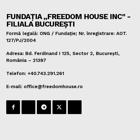
FUNDAȚIA „FREEDOM HOUSE INC" -
FILIALA BUCUREȘTI
Formă legală: ONG / Fundație; Nr. înregistrare: AOT.
127/PJ/2004
Adresa: Bd. Ferdinand I 125, Sector 2, București,
România – 21387
Telefon: +40.743.291.261
E-mail: office@freedomhouse.ro