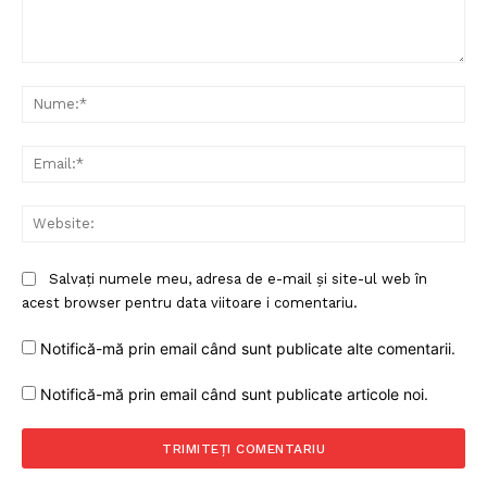
Comentariu:
Nu
Ema
Web
Salvați numele meu, adresa de e-mail și site-ul web în
acest browser pentru data viitoare i comentariu.
Notifică-mă prin email când sunt publicate alte comentarii.
Notifică-mă prin email când sunt publicate articole noi.