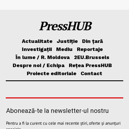
PressHUB
Actualitate
Justiție
Din țară
Investigații
Mediu
Reportaje
În lume / R. Moldova
2EU.Brussels
Despre noi / Echipa
Rețea PressHUB
Proiecte editoriale
Contact
Abonează-te la newsletter-ul nostru
Pentru a fi la curent cu cele mai recente știri, oferte și anunțuri