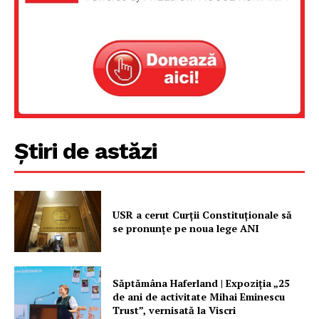
Știri de astăzi
USR a cerut Curții Constituționale să
se pronunțe pe noua lege ANI
Săptămâna Haferland | Expoziţia „25
de ani de activitate Mihai Eminescu
Trust”, vernisată la Viscri