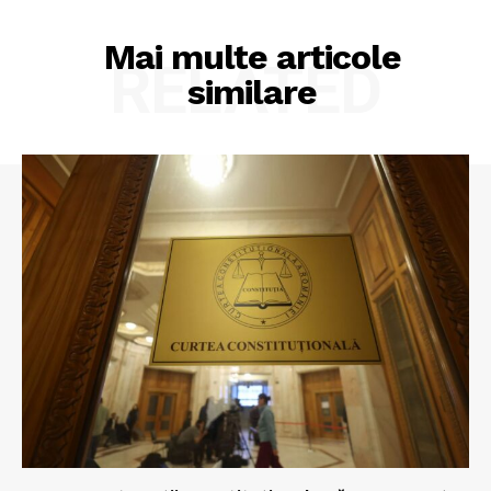
Mai multe articole
RELATED
similare