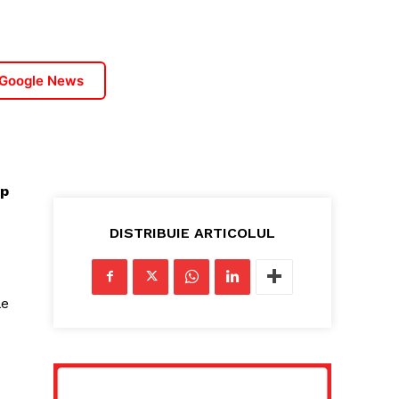
 Google News
mp
DISTRIBUIE ARTICOLUL
le