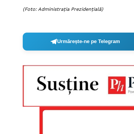
(Foto: Administrația Prezidențială)
Urmărește-ne pe Telegram