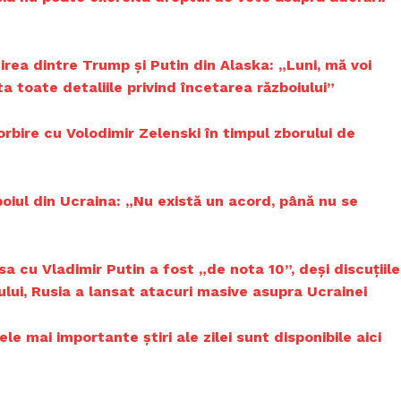
nirea dintre Trump și Putin din Alaska: „Luni, mă voi
a toate detaliile privind încetarea războiului”
rbire cu Volodimir Zelenski în timpul zborului de
iul din Ucraina: „Nu există un acord, până nu se
a cu Vladimir Putin a fost „de nota 10”, deși discuțiile
ului, Rusia a lansat atacuri masive asupra Ucrainei
 mai importante știri ale zilei sunt disponibile aici