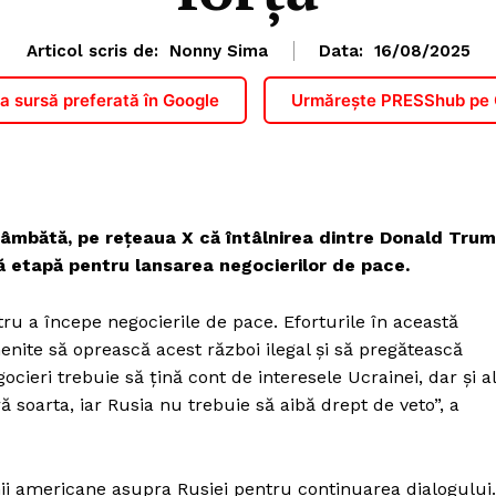
Articol scris de:
Nonny Sima
Data:
16/08/2025
 sursă preferată în Google
Urmărește PRESShub pe
 sâmbătă, pe rețeaua X că întâlnirea dintre Donald Tru
mă etapă pentru lansarea negocierilor de pace.
ru a începe negocierile de pace. Eforturile în această
nite să oprească acest război ilegal și să pregătească
cieri trebuie să țină cont de interesele Ucrainei, dar și a
ă soarta, iar Rusia nu trebuie să aibă drept de veto”, a
i americane asupra Rusiei pentru continuarea dialogului.