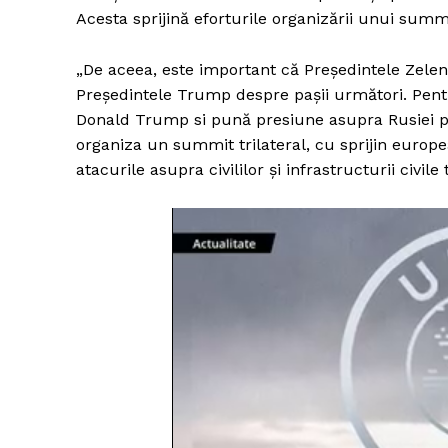
Acesta sprijină eforturile organizării unui summi
„De aceea, este important că Președintele Zele
Președintele Trump despre pașii următori. Pent
Donald Trump si pună presiune asupra Rusiei pen
organiza un summit trilateral, cu sprijin europea
atacurile asupra civililor și infrastructurii civil