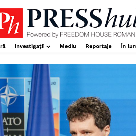
ră
Investigații
Mediu
Reportaje
În lu