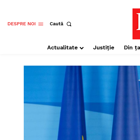
Caută
DESPRE NOI
Actualitate
Justiție
Din ța