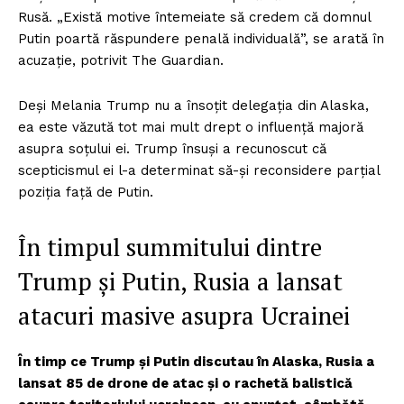
Rusă. „Există motive întemeiate să credem că domnul
Putin poartă răspundere penală individuală”, se arată în
acuzație, potrivit The Guardian.
Deși Melania Trump nu a însoțit delegația din Alaska,
ea este văzută tot mai mult drept o influență majoră
asupra soțului ei. Trump însuși a recunoscut că
scepticismul ei l-a determinat să-și reconsidere parțial
poziția față de Putin.
În timpul summitului dintre
Trump și Putin, Rusia a lansat
atacuri masive asupra Ucrainei
În timp ce Trump și Putin discutau în Alaska, Rusia a
lansat 85 de drone de atac și o rachetă balistică