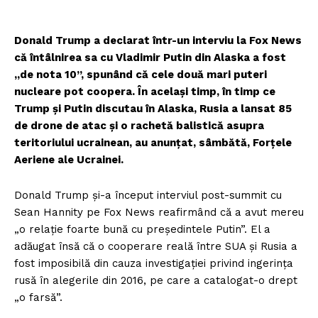
Donald Trump a declarat într-un interviu la Fox News
că întâlnirea sa cu Vladimir Putin din Alaska a fost
„de nota 10”, spunând că cele două mari puteri
nucleare pot coopera. În același timp, în timp ce
Trump și Putin discutau în Alaska, Rusia a lansat 85
de drone de atac și o rachetă balistică asupra
teritoriului ucrainean, au anunțat, sâmbătă, Forțele
Aeriene ale Ucrainei.
Donald Trump și-a început interviul post-summit cu
Sean Hannity pe Fox News reafirmând că a avut mereu
„o relație foarte bună cu președintele Putin”. El a
adăugat însă că o cooperare reală între SUA și Rusia a
fost imposibilă din cauza investigației privind ingerința
rusă în alegerile din 2016, pe care a catalogat-o drept
„o farsă”.