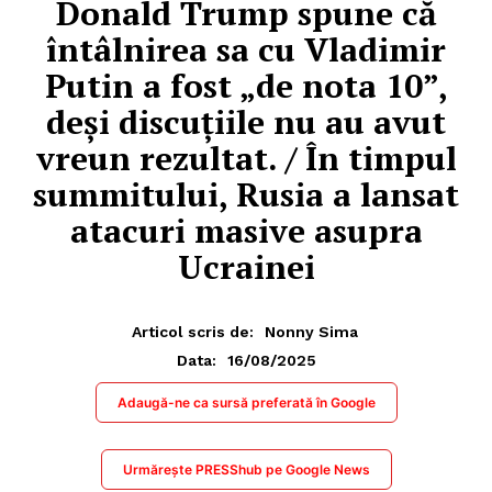
Donald Trump spune că
întâlnirea sa cu Vladimir
Putin a fost „de nota 10”,
deși discuțiile nu au avut
vreun rezultat. / În timpul
summitului, Rusia a lansat
atacuri masive asupra
Ucrainei
Articol scris de:
Nonny Sima
16/08/2025
Data:
Adaugă-ne ca sursă preferată în Google
Urmărește PRESShub pe Google News