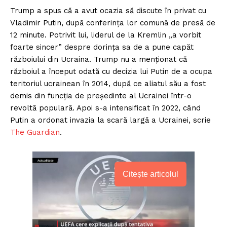
Trump a spus că a avut ocazia să discute în privat cu
Vladimir Putin, după conferința lor comună de presă de
12 minute. Potrivit lui, liderul de la Kremlin „a vorbit
foarte sincer” despre dorința sa de a pune capăt
războiului din Ucraina. Trump nu a menționat că
războiul a început odată cu decizia lui Putin de a ocupa
teritoriul ucrainean în 2014, după ce aliatul său a fost
demis din funcția de președinte al Ucrainei într-o
revoltă populară. Apoi s-a intensificat în 2022, când
Putin a ordonat invazia la scară largă a Ucrainei, scrie
The Guardian
.
Citește articolul