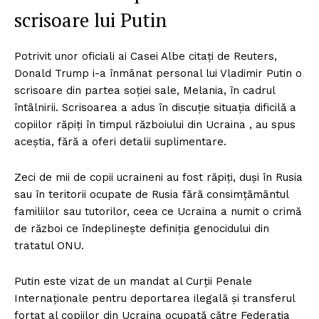
scrisoare lui Putin
Potrivit unor oficiali ai Casei Albe citați de Reuters,
Donald Trump i-a înmânat personal lui Vladimir Putin o
scrisoare din partea soției sale, Melania, în cadrul
întâlnirii. Scrisoarea a adus în discuție situația dificilă a
copiilor răpiți în timpul războiului din Ucraina , au spus
aceștia, fără a oferi detalii suplimentare.
Zeci de mii de copii ucraineni au fost răpiți, duși în Rusia
sau în teritorii ocupate de Rusia fără consimțământul
familiilor sau tutorilor, ceea ce Ucraina a numit o crimă
de război ce îndeplinește definiția genocidului din
tratatul ONU.
Putin este vizat de un mandat al Curții Penale
Internaționale pentru deportarea ilegală și transferul
forțat al copiilor din Ucraina ocupată către Federația