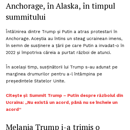
Anchorage, în Alaska, în timpul
summitului
Întâlnirea dintre Trump și Putin a atras protestari în
Anchorage. Aceștia au întins un steag ucrainean imens,
în semn de susținere a țării pe care Putin a invadat-o în
2022 și împotriva căreia a purtat război de atunci.
În același timp, susținătorii lui Trump s-au adunat pe
marginea drumurilor pentru a-l întâmpina pe
președintele Statelor Unite.
Citește și:
Summit Trump – Putin despre războiul din
Ucraina: „Nu există un acord, până nu se încheie un
acord”
Melania Trump i-a trimis o