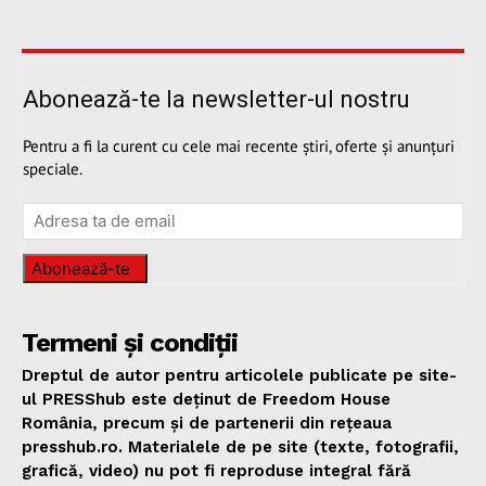
Abonează-te la newsletter-ul nostru
Pentru a fi la curent cu cele mai recente știri, oferte și anunțuri
speciale.
Abonează-te
Termeni și condiții
Dreptul de autor pentru articolele publicate pe site-
ul PRESShub este deținut de Freedom House
România, precum și de partenerii din rețeaua
presshub.ro. Materialele de pe site (texte, fotografii,
grafică, video) nu pot fi reproduse integral fără