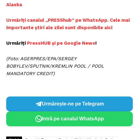
Alaska
Urmăriți canalul „PRESShub” pe WhatsApp. Cele mai
importante știri ale zilei sunt disponibile aici
Urmăriți
PressHUB și pe Google News
!
(Foto: AGERPRES/EPA/SERGEY
BOBYLEV/SPUTNIK/KREMLIN POOL / POOL
MANDATORY CREDIT)
Urmărește-ne pe Telegram
Intră pe canalul WhatsApp