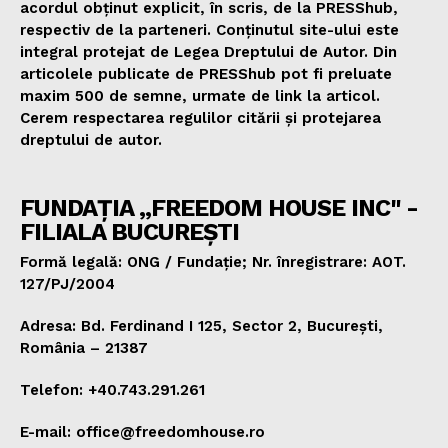
acordul obținut explicit, în scris, de la PRESShub,
respectiv de la parteneri. Conținutul site-ului este
integral protejat de Legea Dreptului de Autor. Din
articolele publicate de PRESShub pot fi preluate
maxim 500 de semne, urmate de link la articol.
Cerem respectarea regulilor citării și protejarea
dreptului de autor.
FUNDAȚIA „FREEDOM HOUSE INC" -
FILIALA BUCUREȘTI
Formă legală: ONG / Fundație; Nr. înregistrare: AOT.
127/PJ/2004
Adresa: Bd. Ferdinand I 125, Sector 2, București,
România – 21387
Telefon: +40.743.291.261
E-mail: office@freedomhouse.ro