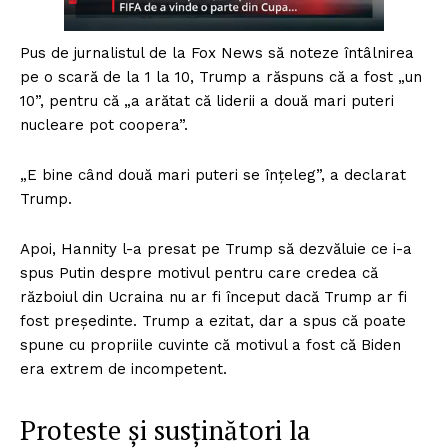
Pus de jurnalistul de la Fox News să noteze întâlnirea
pe o scară de la 1 la 10, Trump a răspuns că a fost „un
10”, pentru că „a arătat că liderii a două mari puteri
nucleare pot coopera”.
„E bine când două mari puteri se înțeleg”, a declarat
Trump.
Apoi, Hannity l-a presat pe Trump să dezvăluie ce i-a
spus Putin despre motivul pentru care credea că
războiul din Ucraina nu ar fi început dacă Trump ar fi
fost președinte. Trump a ezitat, dar a spus că poate
spune cu propriile cuvinte că motivul a fost că Biden
era extrem de incompetent.
Proteste și susținători la