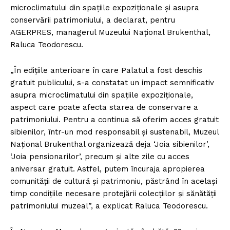
microclimatului din spaţiile expoziţionale şi asupra
conservării patrimoniului, a declarat, pentru
AGERPRES, managerul Muzeului Naţional Brukenthal,
Raluca Teodorescu.
„În ediţiile anterioare în care Palatul a fost deschis
gratuit publicului, s-a constatat un impact semnificativ
asupra microclimatului din spaţiile expoziţionale,
aspect care poate afecta starea de conservare a
patrimoniului. Pentru a continua să oferim acces gratuit
sibienilor, într-un mod responsabil şi sustenabil, Muzeul
Naţional Brukenthal organizează deja ‘Joia sibienilor’,
‘Joia pensionarilor’, precum şi alte zile cu acces
aniversar gratuit. Astfel, putem încuraja apropierea
comunităţii de cultură şi patrimoniu, păstrând în acelaşi
timp condiţiile necesare protejării colecţiilor şi sănătăţii
patrimoniului muzeal”, a explicat Raluca Teodorescu.