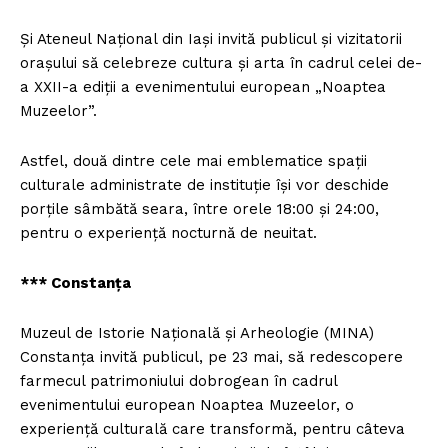
Şi Ateneul Naţional din Iaşi invită publicul şi vizitatorii
oraşului să celebreze cultura şi arta în cadrul celei de-
a XXII-a ediţii a evenimentului european „Noaptea
Muzeelor”.
Astfel, două dintre cele mai emblematice spaţii
culturale administrate de instituţie îşi vor deschide
porţile sâmbătă seara, între orele 18:00 şi 24:00,
pentru o experienţă nocturnă de neuitat.
*** Constanţa
Muzeul de Istorie Naţională şi Arheologie (MINA)
Constanţa invită publicul, pe 23 mai, să redescopere
farmecul patrimoniului dobrogean în cadrul
evenimentului european Noaptea Muzeelor, o
experienţă culturală care transformă, pentru câteva