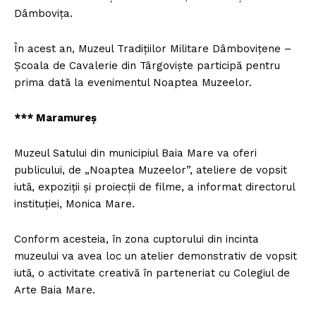
Dâmboviţa.
În acest an, Muzeul Tradiţiilor Militare Dâmboviţene –
Şcoala de Cavalerie din Târgovişte participă pentru
prima dată la evenimentul Noaptea Muzeelor.
*** Maramureş
Muzeul Satului din municipiul Baia Mare va oferi
publicului, de „Noaptea Muzeelor”, ateliere de vopsit
iută, expoziţii şi proiecţii de filme, a informat directorul
instituţiei, Monica Mare.
Conform acesteia, în zona cuptorului din incinta
muzeului va avea loc un atelier demonstrativ de vopsit
iută, o activitate creativă în parteneriat cu Colegiul de
Arte Baia Mare.