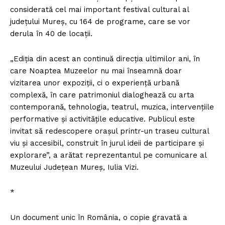
considerată cel mai important festival cultural al
judeţului Mureş, cu 164 de programe, care se vor
derula în 40 de locaţii.
„Ediţia din acest an continuă direcţia ultimilor ani, în
care Noaptea Muzeelor nu mai înseamnă doar
vizitarea unor expoziţii, ci o experienţă urbană
complexă, în care patrimoniul dialoghează cu arta
contemporană, tehnologia, teatrul, muzica, intervenţiile
performative şi activităţile educative. Publicul este
invitat să redescopere oraşul printr-un traseu cultural
viu şi accesibil, construit în jurul ideii de participare şi
explorare”, a arătat reprezentantul pe comunicare al
Muzeului Judeţean Mureş, Iulia Vizi.
*
Un document unic în România, o copie gravată a