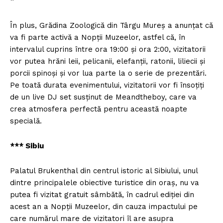
*
În plus, Grădina Zoologică din Târgu Mureş a anunţat că
va fi parte activă a Nopţii Muzeelor, astfel că, în
intervalul cuprins între ora 19:00 şi ora 2:00, vizitatorii
vor putea hrăni leii, pelicanii, elefanţii, ratonii, liliecii şi
porcii spinoşi şi vor lua parte la o serie de prezentări.
Pe toată durata evenimentului, vizitatorii vor fi însoţiţi
de un live DJ set susţinut de Meandtheboy, care va
crea atmosfera perfectă pentru această noapte
specială.
*** Sibiu
Palatul Brukenthal din centrul istoric al Sibiului, unul
dintre principalele obiective turistice din oraş, nu va
putea fi vizitat gratuit sâmbătă, în cadrul ediţiei din
acest an a Nopţii Muzeelor, din cauza impactului pe
care numărul mare de vizitatori îl are asupra