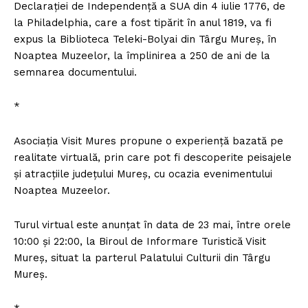
Declaraţiei de Independenţă a SUA din 4 iulie 1776, de
la Philadelphia, care a fost tipărit în anul 1819, va fi
expus la Biblioteca Teleki-Bolyai din Târgu Mureş, în
Noaptea Muzeelor, la împlinirea a 250 de ani de la
semnarea documentului.
*
Asociaţia Visit Mures propune o experienţă bazată pe
realitate virtuală, prin care pot fi descoperite peisajele
şi atracţiile judeţului Mureş, cu ocazia evenimentului
Noaptea Muzeelor.
Turul virtual este anunţat în data de 23 mai, între orele
10:00 şi 22:00, la Biroul de Informare Turistică Visit
Mureş, situat la parterul Palatului Culturii din Târgu
Mureş.