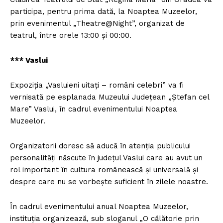
participa, pentru prima dată, la Noaptea Muzeelor,
prin evenimentul „Theatre@Night”, organizat de
teatrul, între orele 13:00 şi 00:00.
*** Vaslui
Expoziţia „Vasluieni uitaţi – români celebri” va fi
vernisată pe esplanada Muzeului Judeţean „Ştefan cel
Mare” Vaslui, în cadrul evenimentului Noaptea
Muzeelor.
Organizatorii doresc să aducă în atenţia publicului
personalităţi născute în judeţul Vaslui care au avut un
rol important în cultura românească şi universală şi
despre care nu se vorbeşte suficient în zilele noastre.
În cadrul evenimentului anual Noaptea Muzeelor,
instituţia organizează, sub sloganul „O călătorie prin