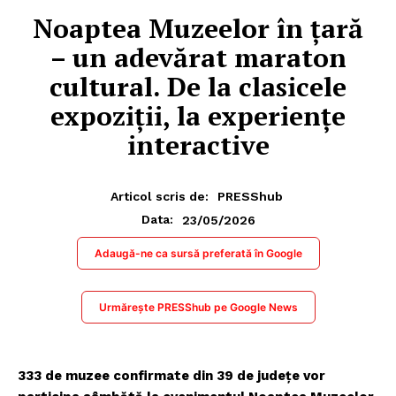
Noaptea Muzeelor în ţară
– un adevărat maraton
cultural. De la clasicele
expoziţii, la experienţe
interactive
Articol scris de:
PRESShub
23/05/2026
Data:
Adaugă-ne ca sursă preferată în Google
Urmărește PRESShub pe Google News
333 de muzee confirmate din 39 de județe vor