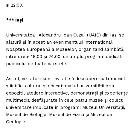
şi 22:00.
*** Iaşi
Universitatea „Alexandru Ioan Cuza” (UAIC) din Iaşi se
alătură şi în acest an evenimentului internaţional
Noaptea Europeană a Muzeelor, organizând sâmbătă,
între orele 18:00 şi 24:00, un amplu program dedicat
publicului de toate vârstele.
Astfel, vizitatorii sunt invitaţi să descopere patrimoniul
ştiinţific, cultural şi educaţional al universităţii prin
expoziţii, ateliere interactive, demonstraţii şi experienţe
multimedia desfăşurate în cele patru muzee şi colecţii
universitare implicate în program: Muzeul Universităţii,
Muzeul de Biologie, Muzeul de Fizică şi Muzeul de
Geologie.