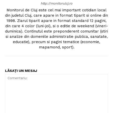
http://monitorulcj.ro
Monitorul de Cluj este cel mai important cotidian local
din judetul Cluj, care apare in format tiparit si online din
1998. Ziarul tiparit apare in format standard 12 pagini,
din care 4 color (luni-joi), si o editie de weekend (vineri-
duminica). Continutul este preponderent comunitar (stiri
si analize din domeniile administratie publica, sanatate,
educatie), precum si pagini tematice (economie,
mapamond, sport).
LĂSAȚI UN MESAJ