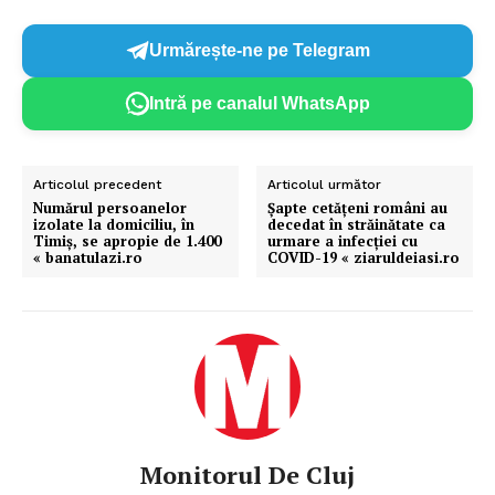
Urmărește-ne pe Telegram
Intră pe canalul WhatsApp
Articolul precedent
Articolul următor
Numărul persoanelor
Şapte cetăţeni români au
izolate la domiciliu, în
decedat în străinătate ca
Timiș, se apropie de 1.400
urmare a infecţiei cu
« banatulazi.ro
COVID-19 « ziaruldeiasi.ro
Monitorul De Cluj