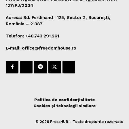
127/PJ/2004
Adresa: Bd. Ferdinand I 125, Sector 2, București,
România – 21387
Telefon: +40.743.291.261
E-mail: office@freedomhouse.ro
Politica de confidențialitate
Cookies și tehnologii similare
© 2026 PressHUB - Toate drepturile rezervate