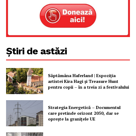
Știri de astăzi
Săptămâna Haferland | Expoziţia
artistei Kira Hagi şi Treasure Hunt
pentru copii – în a treia zi a festivalului
Strategia Energetică – Documentul
care pretinde orizont 2050, dar se
oprește la granițele UE