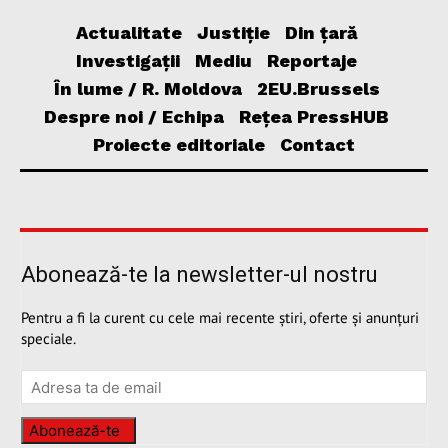
Actualitate
Justiție
Din țară
Investigații
Mediu
Reportaje
În lume / R. Moldova
2EU.Brussels
Despre noi / Echipa
Rețea PressHUB
Proiecte editoriale
Contact
Abonează-te la newsletter-ul nostru
Pentru a fi la curent cu cele mai recente știri, oferte și anunțuri
speciale.
Abonează-te