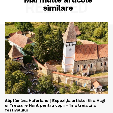
RELATED
similare
Săptămâna Haferland | Expoziţia artistei Kira Hagi
şi Treasure Hunt pentru copii – în a treia zi a
festivalului