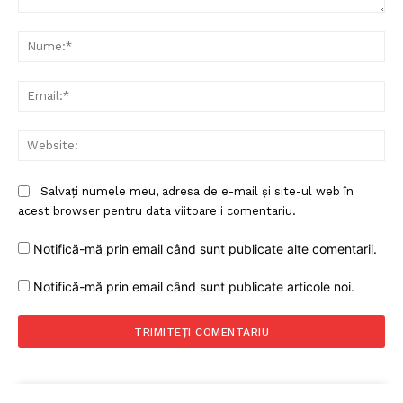
Comentariu:
Nu
Ema
Web
Salvați numele meu, adresa de e-mail și site-ul web în
acest browser pentru data viitoare i comentariu.
Notifică-mă prin email când sunt publicate alte comentarii.
Notifică-mă prin email când sunt publicate articole noi.