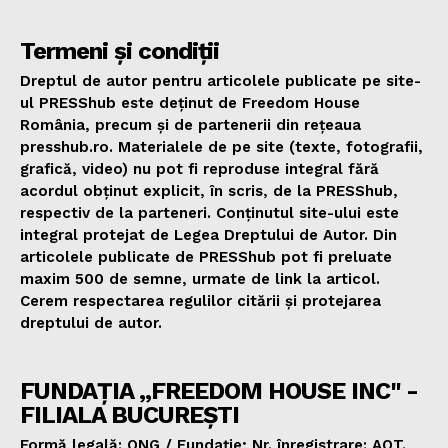
Termeni și condiții
Dreptul de autor pentru articolele publicate pe site-
ul PRESShub este deținut de Freedom House
România, precum și de partenerii din rețeaua
presshub.ro. Materialele de pe site (texte, fotografii,
grafică, video) nu pot fi reproduse integral fără
acordul obținut explicit, în scris, de la PRESShub,
respectiv de la parteneri. Conținutul site-ului este
integral protejat de Legea Dreptului de Autor. Din
articolele publicate de PRESShub pot fi preluate
maxim 500 de semne, urmate de link la articol.
Cerem respectarea regulilor citării și protejarea
dreptului de autor.
FUNDAȚIA „FREEDOM HOUSE INC" -
FILIALA BUCUREȘTI
Formă legală: ONG / Fundație; Nr. înregistrare: AOT.