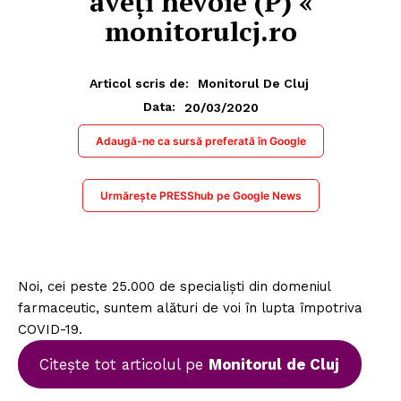
aveți nevoie (P) «
monitorulcj.ro
Articol scris de:
Monitorul De Cluj
20/03/2020
Data:
Adaugă-ne ca sursă preferată în Google
Urmărește PRESShub pe Google News
Noi, cei peste 25.000 de specialiști din domeniul
farmaceutic, suntem alături de voi în lupta împotriva
COVID-19.
Citește tot articolul pe
Monitorul de Cluj