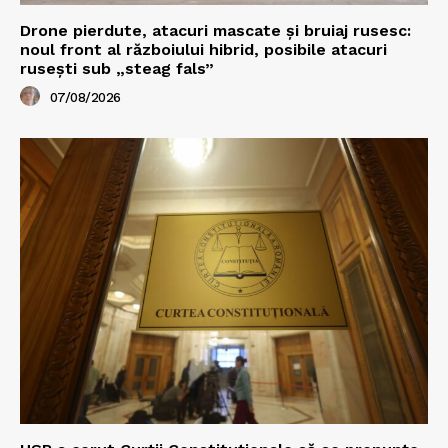
Drone pierdute, atacuri mascate și bruiaj rusesc:
noul front al războiului hibrid, posibile atacuri
rusești sub „steag fals”
07/08/2026