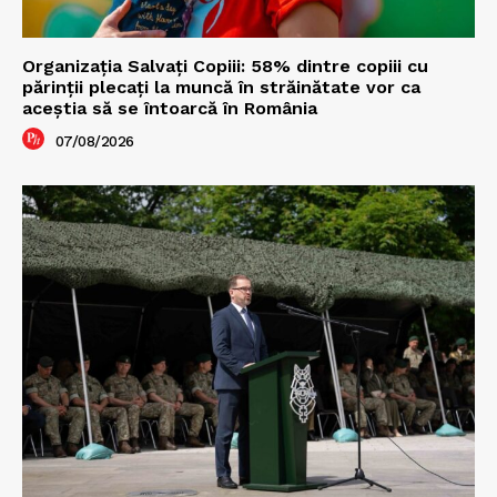
Organizația Salvați Copiii: 58% dintre copiii cu
părinții plecați la muncă în străinătate vor ca
aceștia să se întoarcă în România
07/08/2026