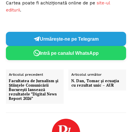
Cartea poate fi achiziționată online de pe
site-ul
editurii
.
Urmărește-ne pe Telegram
Intră pe canalul WhatsApp
Articolul precedent
Articolul următor
Facultatea de Jurnalism și
N. Dan, Tomac și ecuația
Științele Comunicării
cu rezultat unic – AUR
București lansează
rezultatele ”Digital News
Report 2026”