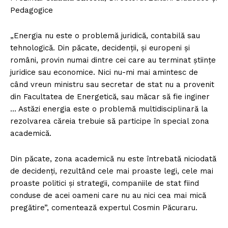
Pedagogice
„Energia nu este o problemă juridică, contabilă sau
tehnologică. Din păcate, decidenții, și europeni și
români, provin numai dintre cei care au terminat științe
juridice sau economice. Nici nu-mi mai amintesc de
când vreun ministru sau secretar de stat nu a provenit
din Facultatea de Energetică, sau măcar să fie inginer
… Astăzi energia este o problemă multidisciplinară la
rezolvarea căreia trebuie să participe în special zona
academică.
Din păcate, zona academică nu este întrebată niciodată
de decidenți, rezultând cele mai proaste legi, cele mai
proaste politici și strategii, companiile de stat fiind
conduse de acei oameni care nu au nici cea mai mică
pregătire”, comentează expertul Cosmin Păcuraru.