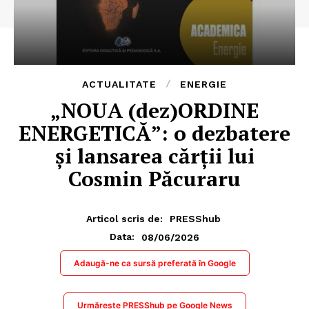
ACTUALITATE
ENERGIE
„NOUA (dez)ORDINE
ENERGETICĂ”: o dezbatere
și lansarea cărții lui
Cosmin Păcuraru
Articol scris de:
PRESShub
08/06/2026
Data:
Adaugă-ne ca sursă preferată în Google
Urmărește PRESShub pe Google News