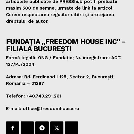
articolele publicate de PRESShub pot fi preluate
maxim 500 de semne, urmate de link la articol.
Cerem respectarea regulilor citării și protejarea
dreptului de autor.
FUNDAȚIA „FREEDOM HOUSE INC" -
FILIALA BUCUREȘTI
Formă legală: ONG / Fundație; Nr. înregistrare: AOT.
127/PJ/2004
Adresa: Bd. Ferdinand I 125, Sector 2, București,
România – 21387
Telefon: +40.743.291.261
E-mail: office@freedomhouse.ro