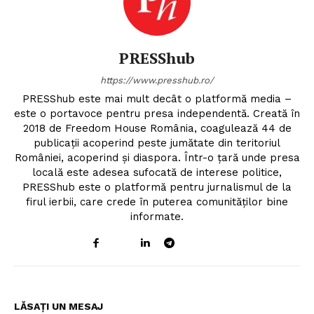
PRESShub
https://www.presshub.ro/
PRESShub este mai mult decât o platformă media –
este o portavoce pentru presa independentă. Creată în
2018 de Freedom House România, coagulează 44 de
publicații acoperind peste jumătate din teritoriul
României, acoperind și diaspora. Într-o țară unde presa
locală este adesea sufocată de interese politice,
PRESShub este o platformă pentru jurnalismul de la
firul ierbii, care crede în puterea comunităților bine
informate.
LĂSAȚI UN MESAJ