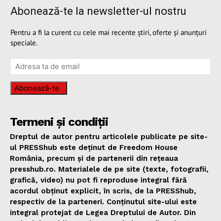
Abonează-te la newsletter-ul nostru
Pentru a fi la curent cu cele mai recente știri, oferte și anunțuri
speciale.
Abonează-te
Termeni și condiții
Dreptul de autor pentru articolele publicate pe site-
ul PRESShub este deținut de Freedom House
România, precum și de partenerii din rețeaua
presshub.ro. Materialele de pe site (texte, fotografii,
grafică, video) nu pot fi reproduse integral fără
acordul obținut explicit, în scris, de la PRESShub,
respectiv de la parteneri. Conținutul site-ului este
integral protejat de Legea Dreptului de Autor. Din