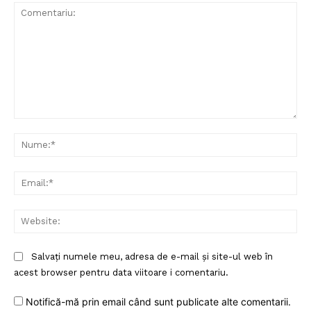
Comentariu:
Nu
Ema
Web
Salvați numele meu, adresa de e-mail și site-ul web în
acest browser pentru data viitoare i comentariu.
Notifică-mă prin email când sunt publicate alte comentarii.