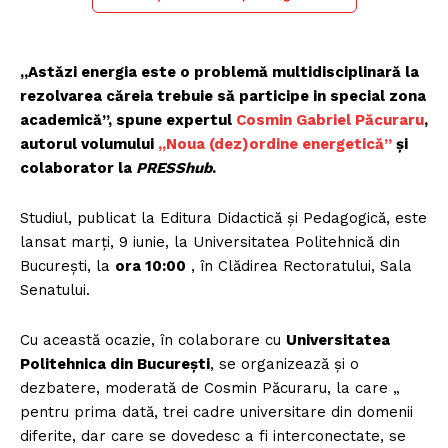
„Astăzi energia este o problemă multidisciplinară la
rezolvarea căreia trebuie să participe in special zona
academică”, spune expertul
Cosmin Gabriel Păcuraru
,
autorul volumului
„Noua (dez)ordine energetică”
și
colaborator la
PRESShub
.
Studiul, publicat la Editura Didactică și Pedagogică, este
lansat marți, 9 iunie, la Universitatea Politehnică din
București, la
ora 10:00
, în Clădirea Rectoratului, Sala
Senatului.
Cu această ocazie, în colaborare cu
Universitatea
Politehnica din București
, se organizează și o
dezbatere, moderată de Cosmin Păcuraru, la care „
pentru prima dată, trei cadre universitare din domenii
diferite, dar care se dovedesc a fi interconectate, se