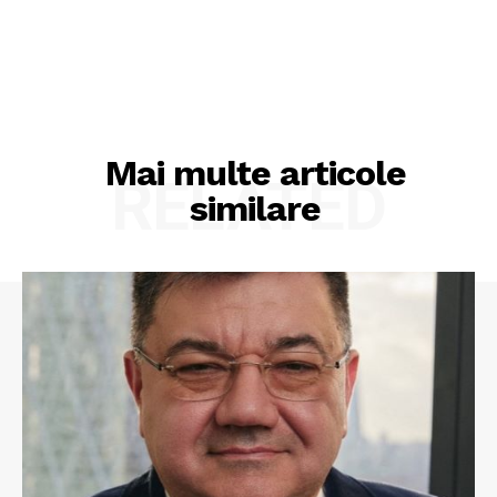
Mai multe articole
RELATED
similare