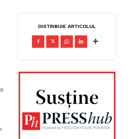
DISTRIBUIE ARTICOLUL
li
u