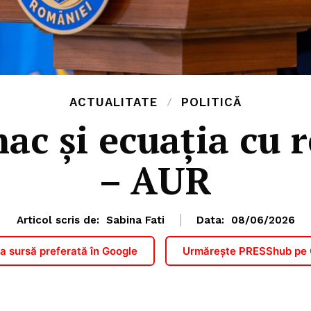
ACTUALITATE
POLITICĂ
ac și ecuația cu r
– AUR
Articol scris de:
Sabina Fati
Data:
08/06/2026
 sursă preferată în Google
Urmărește PRESShub pe