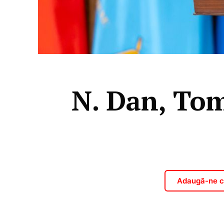
N. Dan, Tom
Adaugă-ne ca