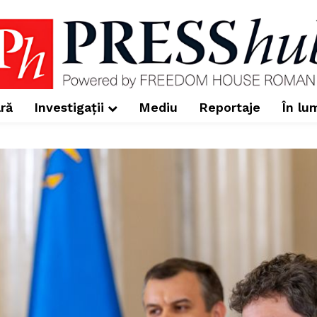
ră
Investigații
Mediu
Reportaje
În lu