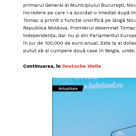
primarul General al Municipiului București, Nic
încredere pe care i-a acordat-o imediat după i
Tomac a primit o funcție onorifică pe lângă Nicuș
Republica Moldova. Premierul desemnat Tomac 
independența, dar nu și din Parlamentul Europea
în jur de 100.000 de euro anual. Este la al doil
putut să-și cumpere două case în Belgia, unde, 
Continuarea, în
Deutsche Welle