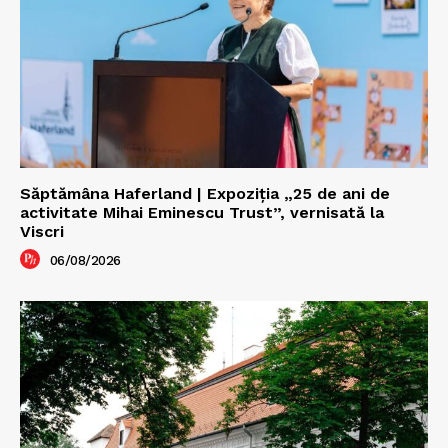
Săptămâna Haferland | Expoziţia „25 de ani de
activitate Mihai Eminescu Trust”, vernisată la
Viscri
06/08/2026