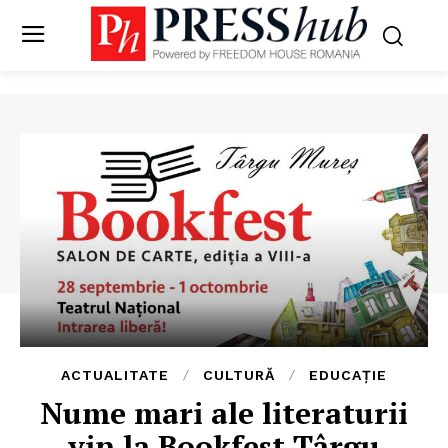
ACTUALITATE
CULTURĂ
EDUCAȚIE
Nume mari ale literaturii
vin la Bookfest Târgu