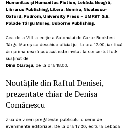
Humanitas și Humanitas Fiction, Lebăda Neagră,
Librarus Publishing, Litera, Nemira, Niculescu-
Oxford, Polirom, University Press – UMFST G.E.
Palade Târgu Mureș, Usborne Publishing.
Cea de-a VIII-a ediție a Salonului de Carte Bookfest
Târgu Mureș se deschide oficial joi, la ora 12.00, iar încă
din prima seară publicul este invitat la concertul folk
susținut de
Dinu Olăraşu
, de la ora 18.00.
Noutățile din Raftul Denisei,
prezentate chiar de Denisa
Comănescu
Ziua de vineri pregăteşte publicului o serie de
evenimente editoriale. De la ora 17.00, editura Lebăda