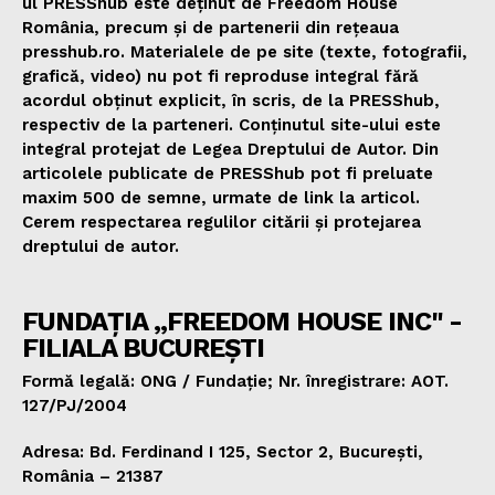
ul PRESShub este deținut de Freedom House
România, precum și de partenerii din rețeaua
presshub.ro. Materialele de pe site (texte, fotografii,
grafică, video) nu pot fi reproduse integral fără
acordul obținut explicit, în scris, de la PRESShub,
respectiv de la parteneri. Conținutul site-ului este
integral protejat de Legea Dreptului de Autor. Din
articolele publicate de PRESShub pot fi preluate
maxim 500 de semne, urmate de link la articol.
Cerem respectarea regulilor citării și protejarea
dreptului de autor.
FUNDAȚIA „FREEDOM HOUSE INC" -
FILIALA BUCUREȘTI
Formă legală: ONG / Fundație; Nr. înregistrare: AOT.
127/PJ/2004
Adresa: Bd. Ferdinand I 125, Sector 2, București,
România – 21387