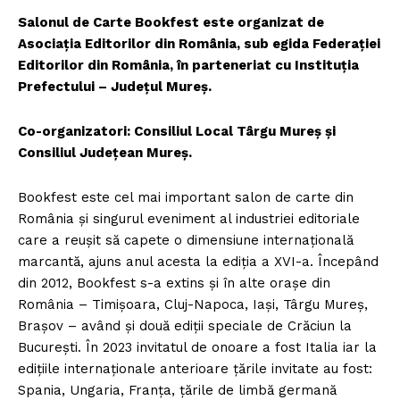
Salonul de Carte Bookfest este organizat de
Asociația Editorilor din România, sub egida Federației
Editorilor din România, în parteneriat cu Instituția
Prefectului – Județul Mureș.
Co-organizatori: Consiliul Local Târgu Mureș și
Consiliul Județean Mureș.
Bookfest este cel mai important salon de carte din
România și singurul eveniment al industriei editoriale
care a reușit să capete o dimensiune internațională
marcantă, ajuns anul acesta la ediția a XVI-a. Începând
din 2012, Bookfest s-a extins și în alte orașe din
România – Timișoara, Cluj-Napoca, Iași, Târgu Mureș,
Brașov – având și două ediții speciale de Crăciun la
București. În 2023 invitatul de onoare a fost Italia iar la
edițiile internaționale anterioare țările invitate au fost:
Spania, Ungaria, Franța, țările de limbă germană