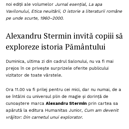
noi ediții ale volumelor
Jurnal esențial, La apa
Vavilonului, Etica neuitării, O istorie a literaturii române
pe unde scurte, 1960–2000
.
Alexandru Stermin invită copiii să
exploreze istoria Pământului
Duminica, ultima zi din cadrul Salonului, nu va fi mai
prejos în ce priveşte surprizele oferite publicului
vizitator de toate vârstele.
Ora 11.00 va fi prilej pentru cei mici, dar nu numai, de a
se întâlni cu universul plin de magie şi dorinţă de
cunoaştere marca
Alexandru Stermin
prin cartea sa
apărută la editura Humanitas Junior,
Cum am devenit
vrăjitor: Din carnetul unui explorator
.