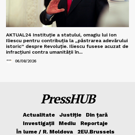
AKTUAL24 Instituție a statului, omagiu lui Ion
Iliescu pentru contribuția la „păstrarea adevărului
istoric” despre Revoluție. Iliescu fusese acuzat de
infracțiuni contra umanității în...
06/08/2026
PressHUB
Actualitate
Justiție
Din țară
Investigații
Mediu
Reportaje
În lume / R. Moldova
2EU.Brussels