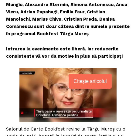
Mungiu, Alexandru Stermin, Simona Antonescu, Anca
Vieru, Adrian Papahagi, Emilia Faur, Cristian
Manolachi, Marius Chivu, Cristian Preda, Denisa
Comănescu sunt doar câteva dintre numele prezente
în programul Bookfest Târgu Mureș
Intrarea la evenimente este liberă, iar reducerile
consistente vă vor da motive în plus să participaţi
Citește articolul
Salonul de Carte Bookfest revine la Târgu Mureș cu o