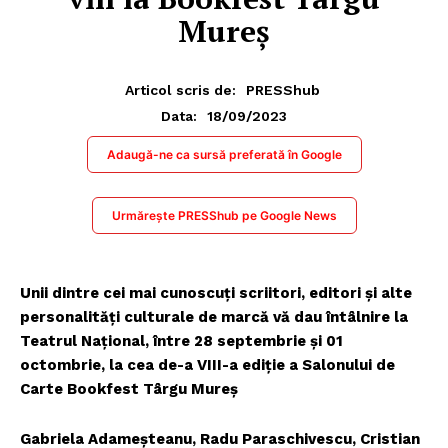
Mureș
Articol scris de:
PRESShub
18/09/2023
Data:
Adaugă-ne ca sursă preferată în Google
Urmărește PRESShub pe Google News
Unii dintre cei mai cunoscuți scriitori, editori și alte
personalități culturale de marcă vă dau întâlnire la
Teatrul Național, între 28 septembrie şi 01
octombrie, la cea de-a VIII-a ediţie a Salonului de
Carte Bookfest Târgu Mureș
Gabriela Adameşteanu, Radu Paraschivescu, Cristian