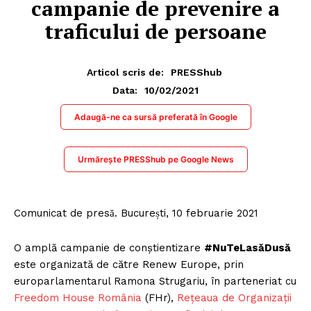
campanie de prevenire a
traficului de persoane
Articol scris de:
PRESShub
10/02/2021
Data:
Adaugă-ne ca sursă preferată în Google
Urmărește PRESShub pe Google News
Comunicat de presă. București, 10 februarie 2021
O amplă campanie de conștientizare
#NuTeLasăDusă
este organizată de către Renew Europe, prin
europarlamentarul Ramona Strugariu, în parteneriat cu
Freedom House România
(FHr),
Rețeaua de Organizații