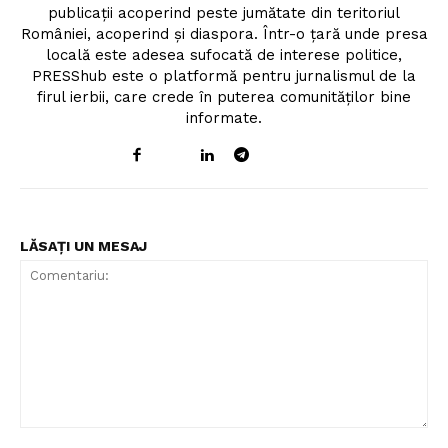
publicații acoperind peste jumătate din teritoriul
României, acoperind și diaspora. Într-o țară unde presa
locală este adesea sufocată de interese politice,
PRESShub este o platformă pentru jurnalismul de la
firul ierbii, care crede în puterea comunităților bine
informate.
LĂSAȚI UN MESAJ
Comentariu: