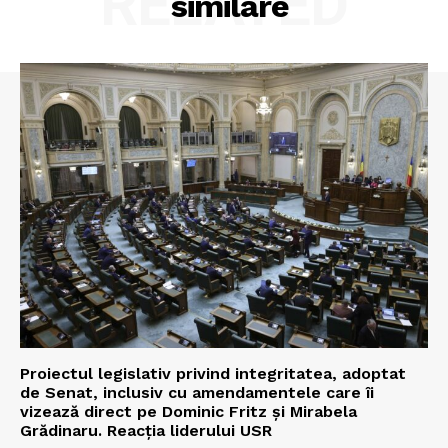
RELATED
similare
Proiectul legislativ privind integritatea, adoptat
de Senat, inclusiv cu amendamentele care îi
vizează direct pe Dominic Fritz și Mirabela
Grădinaru. Reacția liderului USR