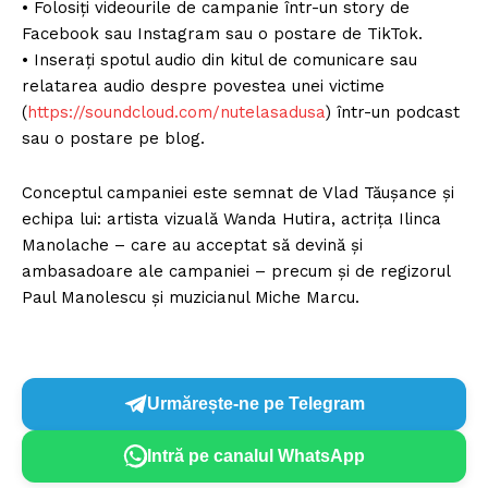
• Folosiți videourile de campanie într-un story de
Facebook sau Instagram sau o postare de TikTok.
• Inserați spotul audio din kitul de comunicare sau
relatarea audio despre povestea unei victime
(
https://soundcloud.com/nutelasadusa
) într-un podcast
sau o postare pe blog.
Conceptul campaniei este semnat de Vlad Tăușance și
echipa lui: artista vizuală Wanda Hutira, actrița Ilinca
Manolache – care au acceptat să devină și
ambasadoare ale campaniei – precum și de regizorul
Paul Manolescu și muzicianul Miche Marcu.
Urmărește-ne pe Telegram
Intră pe canalul WhatsApp