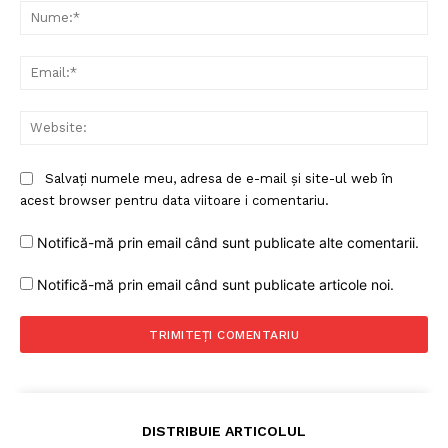
Nu
Ema
Web
Salvați numele meu, adresa de e-mail și site-ul web în
acest browser pentru data viitoare i comentariu.
Notifică-mă prin email când sunt publicate alte comentarii.
Notifică-mă prin email când sunt publicate articole noi.
DISTRIBUIE ARTICOLUL