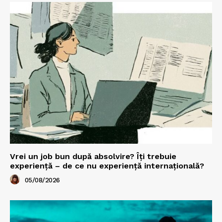
Vrei un job bun după absolvire? Îți trebuie
experiență – de ce nu experiență internațională?
05/08/2026