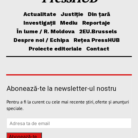
Actualitate
Justiție
Din țară
Investigații
Mediu
Reportaje
În lume / R. Moldova
2EU.Brussels
Despre noi / Echipa
Rețea PressHUB
Proiecte editoriale
Contact
Abonează-te la newsletter-ul nostru
Pentru a fi la curent cu cele mai recente știri, oferte și anunțuri
speciale.
Abonează-te