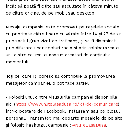
încât să poată fi citite sau ascultate în câteva minute
de către oricine, de pe mobil sau desktop.
Mesajul campaniei este promovat pe rețelele sociale,
cu prioritate către tinere cu vârste între 14 și 27 de ani,
principalul grup vizat de traficanți, și va fi diseminat
prin difuzare unor spoturi radio și prin colaborarea cu
unii dintre cei mai cunoscuți creatori de conținut ai
momentului.
Toți cei care își doresc să contribuie la promovarea
mesajelor campaniei, o pot face astfel:
• Folosiți unul dintre vizualurile campaniei disponibile
aici (
https://www.nutelasadusa.ro/kit-de-comunicare
)
într-o postare de Facebook, Instagram sau pe blogul
personal. Transmiteți mai departe mesajele de pe site
și folosiți hashtagul campaniei:
#NuTeLasaDusa
.