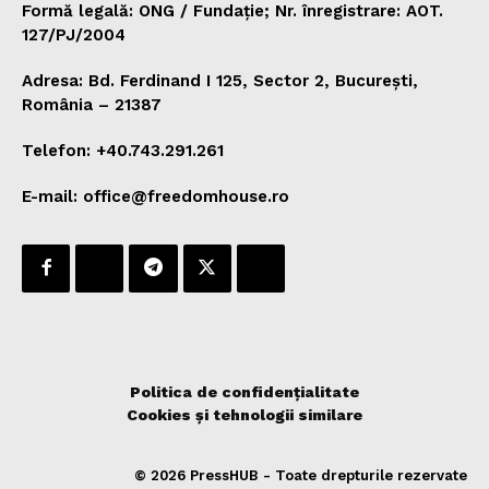
Formă legală: ONG / Fundație; Nr. înregistrare: AOT.
127/PJ/2004
Adresa: Bd. Ferdinand I 125, Sector 2, București,
România – 21387
Telefon: +40.743.291.261
E-mail: office@freedomhouse.ro
Politica de confidențialitate
Cookies și tehnologii similare
© 2026 PressHUB - Toate drepturile rezervate