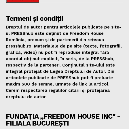
Termeni și condiții
Dreptul de autor pentru articolele publicate pe site-
ul PRESShub este deținut de Freedom House
România, precum și de partenerii din rețeaua
presshub.ro. Materialele de pe site (texte, fotografii,
grafică, video) nu pot fi reproduse integral fără
acordul obținut explicit, în scris, de la PRESShub,
respectiv de la parteneri. Conținutul site-ului este
integral protejat de Legea Dreptului de Autor. Din
articolele publicate de PRESShub pot fi preluate
maxim 500 de semne, urmate de link la articol.
Cerem respectarea regulilor citării și protejarea
dreptului de autor.
FUNDAȚIA „FREEDOM HOUSE INC" -
FILIALA BUCUREȘTI