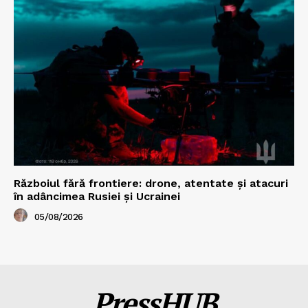
Războiul fără frontiere: drone, atentate și atacuri
în adâncimea Rusiei și Ucrainei
05/08/2026
PressHUB