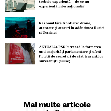
trebuie experiență – de ce nu
experiență internațională?
Războiul fără frontiere: drone,
atentate și atacuri în adâncimea Rusiei
și Ucrainei
AKTUAL24 PSD lucrează la formarea
unei majorităţi parlamentare și oferă
funcții de secretari de stat traseiștilor
suveraniști (surse)
Mai multe articole