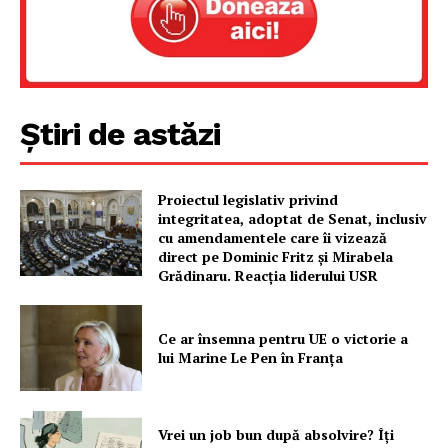
Rețea
Contact
Știri de astăzi
Proiectul legislativ privind
integritatea, adoptat de Senat, inclusiv
cu amendamentele care îi vizează
direct pe Dominic Fritz și Mirabela
Grădinaru. Reacția liderului USR
Ce ar însemna pentru UE o victorie a
lui Marine Le Pen în Franța
Vrei un job bun după absolvire? Îți