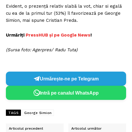
Evident, o prezență relativ slabă la vot, chiar si egală
cu ea de la primul tur (53%) îl favorizează pe George
Simion, mai spune Cristian Preda.
Urmăriți
PressHUB și pe Google News
!
(Sursa foto: Agerpres/ Radu Tuta)
Urmărește-ne pe Telegram
Intră pe canalul WhatsApp
TAGS
George Simion
Articolul precedent
Articolul următor