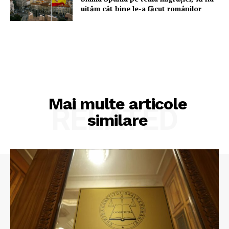
uităm cât bine le-a făcut românilor
Mai multe articole
RELATED
similare