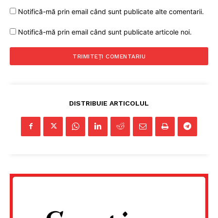
Notifică-mă prin email când sunt publicate alte comentarii.
Notifică-mă prin email când sunt publicate articole noi.
Un proiect
FREEDOM HOUSE ROMÂNIA
DISTRIBUIE ARTICOLUL
PRESShub
Despre noi / Echipa
Proiecte editoriale
Rețea
Contact