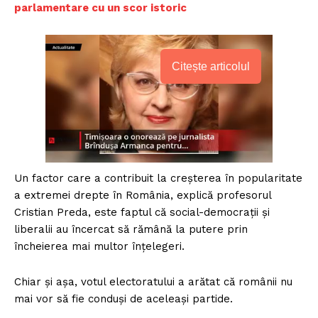
parlamentare cu un scor istoric
Citește articolul
Un factor care a contribuit la creșterea în popularitate
a extremei drepte în România, explică profesorul
Cristian Preda, este faptul că social-democrații și
liberalii au încercat să rămână la putere prin
încheierea mai multor înțelegeri.
Chiar și așa, votul electoratului a arătat că românii nu
mai vor să fie conduși de aceleași partide.