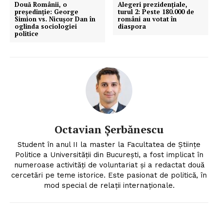
Două Românii, o
Alegeri prezidențiale,
președinție: George
turul 2: Peste 180.000 de
Simion vs. Nicușor Dan în
români au votat în
oglinda sociologiei
diaspora
politice
Octavian Șerbănescu
Student în anul II la master la Facultatea de Științe
Politice a Universității din București, a fost implicat în
numeroase activități de voluntariat și a redactat două
cercetări pe teme istorice. Este pasionat de politică, în
mod special de relații internaționale.