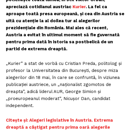
apreciază cotidianul austriac
Kurier
. La fel ca
aproape toată presa europeană, și cea din Austria se
uită cu atenție la al doilea tur al alegerilor
prezidențiale din România. Mai ales că recent,
Austria a evitat în ultimul moment să fie guvernată
pentru prima dată în istoria sa postbelică de un
partid de extrema dreaptă.
„Kurier” a stat de vorbă cu Cristian Preda, politolog și
profesor la Universitatea din București, despre miza
alegerilor din 18 mai, în care se confruntă, în viziunea
publicației austriece, un „naționalist zgomotos de
dreapta”, adică liderul AUR, George Simion și
„proeuropeanul moderat”, Nicușor Dan, candidat
independent.
Citește și: Alegeri legislative în Austria. Extrema
dreaptă a câștigat pentru prima oară alegerile