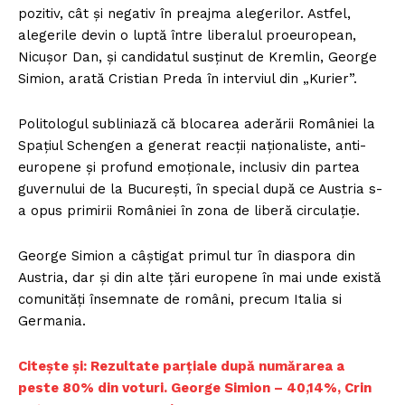
pozitiv, cât și negativ în preajma alegerilor. Astfel,
alegerile devin o luptă între liberalul proeuropean,
Nicușor Dan, și candidatul susținut de Kremlin, George
Simion, arată Cristian Preda în interviul din „Kurier”.
Politologul subliniază că blocarea aderării României la
Spațiul Schengen a generat reacții naționaliste, anti-
europene și profund emoționale, inclusiv din partea
guvernului de la București, în special după ce Austria s-
a opus primirii României în zona de liberă circulație.
George Simion a câștigat primul tur în diaspora din
Austria, dar și din alte țări europene în mai unde există
comunități însemnate de români, precum Italia si
Germania.
Citește și: Rezultate parțiale după numărarea a
peste 80% din voturi. George Simion – 40,14%, Crin