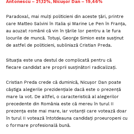
Antonescu – 21,12%, Nicușor Dan – 19,46%
Paradoxal, mai mulți politicieni din aceste țări, printre
care Matteo Salvini în Italia și Marine Le Pen în Franța,
au acuzat românii că vin în țările lor pentru a le fura
locurile de muncă. Totuși, George Simion este susținut
de astfel de politicieni, subliniază Cristian Preda.
Situația este una destul de complicată pentru că
fiecare candidat are proprii susținători radicalizați.
Cristian Preda crede că duminică, Nicușor Dan poate
câștiga alegerile prezidențiale dacă este o prezență
mare la vot. De altfel, o caracteristică al alegerilor
precedente din România este că mereu în turul II
prezența este mai mare, iar votanții care votează doar
în turul II votează întotdeauna candidați proeuropeni cu
o formare profesională bună.