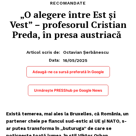
RECOMANDATE
„O alegere între Est și
Vest” – profesorul Cristian
Preda, în presa austriacă
Articol scris de:
Octavian Șerbănescu
16/05/2025
Data:
Adaugă-ne ca sursă preferată în Google
Urmărește PRESShub pe Google News
Există temerea, mai ales la Bruxelles, că România, un
partener cheie pe flancul sud-estic al UE și NATO, s-
ar putea transforma în „buturuga” de care se
poticnește toată lumea, în stil Viktor Orban,