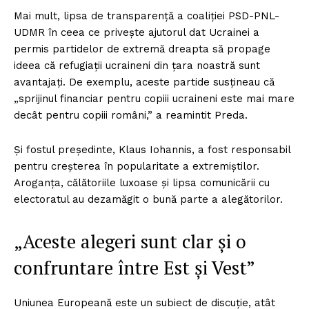
Mai mult, lipsa de transparență a coaliției PSD-PNL-
UDMR în ceea ce privește ajutorul dat Ucrainei a
permis partidelor de extremă dreapta să propage
ideea că refugiații ucraineni din țara noastră sunt
avantajați. De exemplu, aceste partide susțineau că
„sprijinul financiar pentru copiii ucraineni este mai mare
decât pentru copiii români,” a reamintit Preda.
Și fostul președinte, Klaus Iohannis, a fost responsabil
pentru creșterea în popularitate a extremiștilor.
Aroganța, călătoriile luxoase și lipsa comunicării cu
electoratul au dezamăgit o bună parte a alegătorilor.
„Aceste alegeri sunt clar și o
confruntare între Est și Vest”
Uniunea Europeană este un subiect de discuție, atât