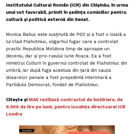
Institutului Cultural Român (ICR) din Chișinău, în urma
unui vot favorabil, primit în ședința comisiilor pentru
cultură și politică externă din Senat.
Monica Babuc este susținută de PSD și a fost o loială a
lui Vlad Plahotniuc, oligarhul fugar care a controlat
practic Republica Moldova timp de aproape un
deceniu, dar și pro-rusului Iurie Roșca. Ea a fost
ministrul Culturii în guvernul controlat de Plahotniuc din
umbră, iar după fuga acestuia din țară din cauza
dosarelor penale a fost președintă interimară a
Partidului Democrat, fondat de Plahotniuc.
Citește și
MAE reziliază contractul de închiriere, de
6.500 de lire pe lună, pentru locuința directoarei ICR
Londra