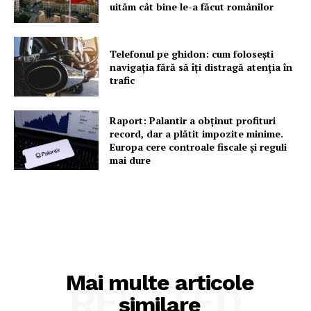
uităm cât bine le-a făcut românilor
Telefonul pe ghidon: cum folosești
navigația fără să îți distragă atenția în
trafic
Raport: Palantir a obținut profituri
record, dar a plătit impozite minime.
Europa cere controale fiscale și reguli
mai dure
Mai multe articole
RELATED
similare