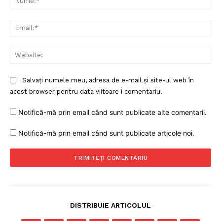
Ema
Web
Salvați numele meu, adresa de e-mail și site-ul web în
acest browser pentru data viitoare i comentariu.
Notifică-mă prin email când sunt publicate alte comentarii.
Notifică-mă prin email când sunt publicate articole noi.
DISTRIBUIE ARTICOLUL