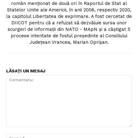
român menționat de două ori în Raportul de Stat al
Statelor Unite ale Americii, în anii 2006, respectiv 2020,
la capitolul Libertatea de exprimare. A fost cercetat de
DIICOT pentru că a refuzat să dezvăluie sursa unor
scurgeri de informații din NATO - MApN și a câștigat 5
procese intentate de fostul președinte al Consiliului
Județean Vrancea, Marian Oprișan.
LĂSAȚI UN MESAJ
Comentariu:
Nu