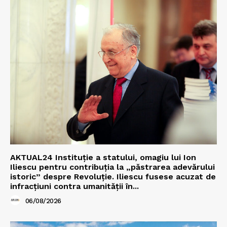
AKTUAL24 Instituție a statului, omagiu lui Ion
Iliescu pentru contribuția la „păstrarea adevărului
istoric” despre Revoluție. Iliescu fusese acuzat de
infracțiuni contra umanității în...
06/08/2026