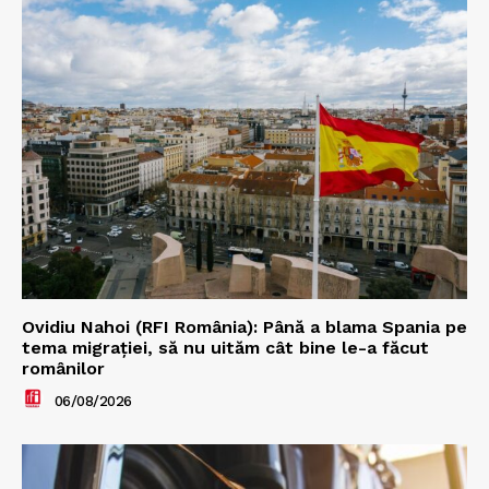
Ovidiu Nahoi (RFI România): Până a blama Spania pe
tema migrației, să nu uităm cât bine le-a făcut
românilor
06/08/2026