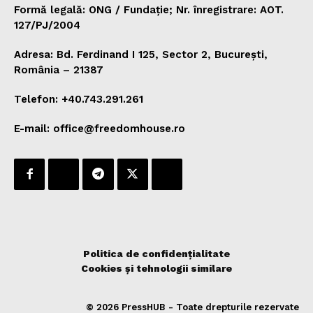
Formă legală: ONG / Fundație; Nr. înregistrare: AOT.
127/PJ/2004
Adresa: Bd. Ferdinand I 125, Sector 2, București,
România – 21387
Telefon: +40.743.291.261
E-mail: office@freedomhouse.ro
Politica de confidențialitate
Cookies și tehnologii similare
© 2026 PressHUB - Toate drepturile rezervate