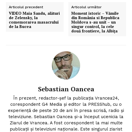
Articolul precedent
Articolul următor
VIDEO Maia Sandu, alături
Moment istoric – Vămile
de Zelensky, la
din România si Republica
comemorarea masacrului
Moldova s-au unit – un
de la Bucea
singur control, la cele
două frontiere, la Albiţa
Sebastian Oancea
În prezent, redactor-șef la publicația Vrancea24,
corespondent G4 Media și editor la PRESShub, cu o
experiență de peste 20 de ani în presa scrisă, radio și
televiziune. Sebastian Oancea și-a început ucenicia la
Ziarul de Vrancea. A fost corespondent la mai multe
publicații și televiziuni naționale. Este singurul ziarist