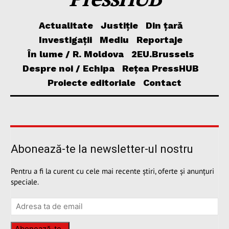
Actualitate
Justiție
Din țară
Investigații
Mediu
Reportaje
În lume / R. Moldova
2EU.Brussels
Despre noi / Echipa
Rețea PressHUB
Proiecte editoriale
Contact
Abonează-te la newsletter-ul nostru
Pentru a fi la curent cu cele mai recente știri, oferte și anunțuri
speciale.
Abonează-te