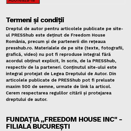
Termeni și condiții
Dreptul de autor pentru articolele publicate pe site-
ul PRESShub este deținut de Freedom House
România, precum și de partenerii din rețeaua
presshub.ro. Materialele de pe site (texte, fotografii,
grafică, video) nu pot fi reproduse integral fără
acordul obținut explicit, în scris, de la PRESShub,
respectiv de la parteneri. Conținutul site-ului este
integral protejat de Legea Dreptului de Autor. Din
articolele publicate de PRESShub pot fi preluate
maxim 500 de semne, urmate de link la articol.
Cerem respectarea regulilor citării și protejarea
dreptului de autor.
FUNDAȚIA „FREEDOM HOUSE INC" -
FILIALA BUCUREȘTI