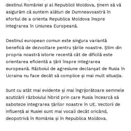
destinul României și al Republicii Moldova, ținem să vă
asigurăm că suntem alături de Dumneavoastră în
efortul de a orienta Republica Moldova înspre
integrarea în Uniunea Europeană.
Destinul european comun este singura variantă
benefică de dezvoltare pentru țările noastre. Știm din
propria noastră istorie recentă cât de dificilă este
orientarea eficientă a țării înspre integrarea
europeană. Războiul de agresiune declanșat de Rusia în
Ucraina nu face decât să complice și mai mult situația.
Sunt cu atât mai evidente și mai îngrijorătoare semnele
acutizării războiului hibrid prin care Rusia încearcă să
saboteze integrarea țărilor noastre în UE. Vectorii de
influență ai Rusiei sunt mai vocali decât oricând,
deopotrivă în România și în Republica Moldova.