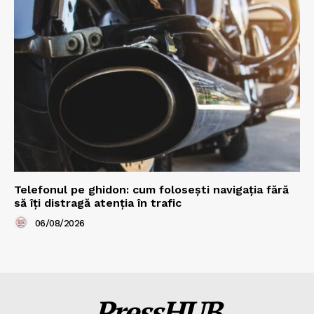
Telefonul pe ghidon: cum folosești navigația fără
să îți distragă atenția în trafic
06/08/2026
PressHUB