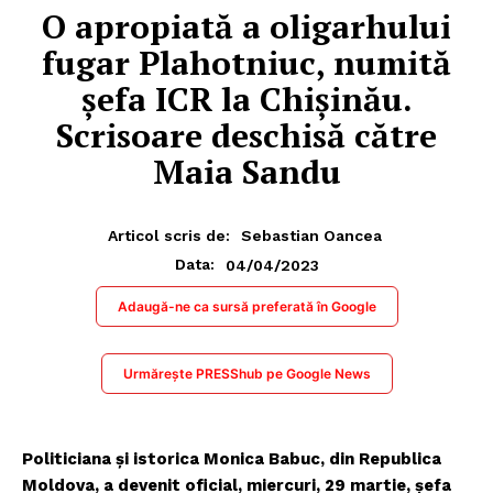
O apropiată a oligarhului
fugar Plahotniuc, numită
șefa ICR la Chișinău.
Scrisoare deschisă către
Maia Sandu
Articol scris de:
Sebastian Oancea
04/04/2023
Data:
Adaugă-ne ca sursă preferată în Google
Urmărește PRESShub pe Google News
Politiciana și istorica Monica Babuc, din Republica
Moldova, a devenit oficial, miercuri, 29 martie, șefa