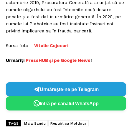
octombrie 2019, Procuratura Generală a anunţat că pe
numele oligarhului au fost întocmite două dosare
penale şi a fost dat în urmărire generală. În 2020, pe
numele lui Plahotniuc au fost înaintate învinuri noi
privind implicarea sa în frauda bancară.
Sursa foto –
Vitalie Cojocari
Urmăriți
PressHUB și pe Google News
!
Urmărește-ne pe Telegram
Intră pe canalul WhatsApp
TAGS
Maia Sandu
Republica Moldova