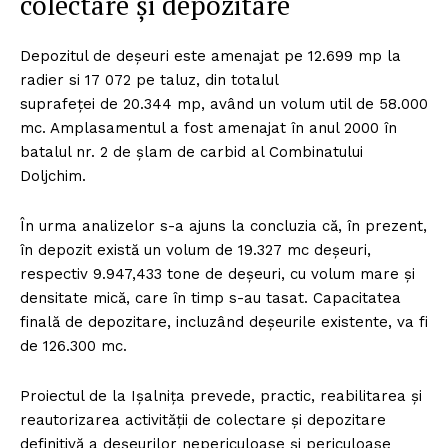
colectare și depozitare
Depozitul de deșeuri este amenajat pe 12.699 mp la
radier si 17 072 pe taluz, din totalul
suprafeței de 20.344 mp, având un volum util de 58.000
mc. Amplasamentul a fost amenajat în anul 2000 în
batalul nr. 2 de șlam de carbid al Combinatului
Doljchim.
În urma analizelor s-a ajuns la concluzia că, în prezent,
în depozit există un volum de 19.327 mc deșeuri,
respectiv 9.947,433 tone de deșeuri, cu volum mare și
densitate mică, care în timp s-au tasat. Capacitatea
finală de depozitare, incluzând deșeurile existente, va fi
de 126.300 mc.
Proiectul de la Ișalnița prevede, practic, reabilitarea și
reautorizarea activității de colectare și depozitare
definitivă a deșeurilor nepericuloase și periculoase