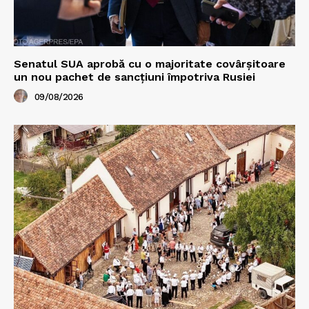
Senatul SUA aprobă cu o majoritate covârșitoare
un nou pachet de sancțiuni împotriva Rusiei
09/08/2026