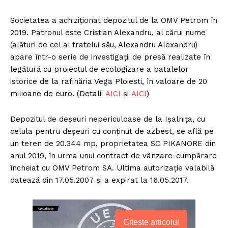
Societatea a achiziționat depozitul de la OMV Petrom în
2019. Patronul este Cristian Alexandru, al cărui nume
(alături de cel al fratelui său, Alexandru Alexandru)
apare într-o serie de investigații de presă realizate în
legătură cu proiectul de ecologizare a batalelor
istorice de la rafinăria Vega Ploiesti, în valoare de 20
milioane de euro. (Detalii
AICI
și
AICI
)
Depozitul de deșeuri nepericuloase de la Ișalnița, cu
celula pentru deșeuri cu conținut de azbest, se află pe
un teren de 20.344 mp, proprietatea SC PIKANORE din
anul 2019, în urma unui contract de vânzare-cumpărare
încheiat cu OMV Petrom SA. Ultima autorizație valabilă
datează din 17.05.2007 și a expirat la 16.05.2017.
Citește articolul