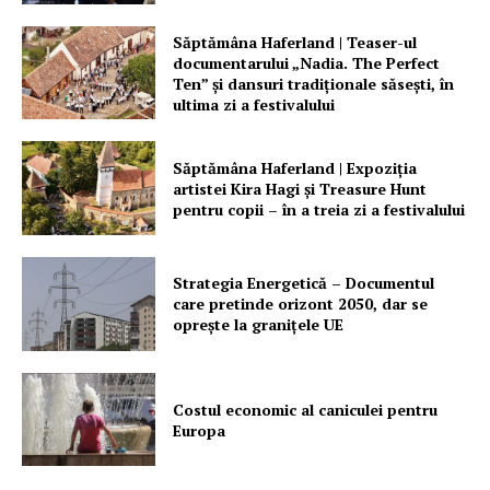
Săptămâna Haferland | Teaser-ul
documentarului „Nadia. The Perfect
Ten” şi dansuri tradiţionale săseşti, în
ultima zi a festivalului
Săptămâna Haferland | Expoziţia
artistei Kira Hagi şi Treasure Hunt
pentru copii – în a treia zi a festivalului
Strategia Energetică – Documentul
care pretinde orizont 2050, dar se
oprește la granițele UE
Costul economic al caniculei pentru
Europa