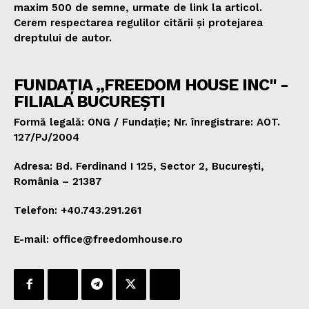
maxim 500 de semne, urmate de link la articol.
Cerem respectarea regulilor citării și protejarea
dreptului de autor.
FUNDAȚIA „FREEDOM HOUSE INC" -
FILIALA BUCUREȘTI
Formă legală: ONG / Fundație; Nr. înregistrare: AOT.
127/PJ/2004
Adresa: Bd. Ferdinand I 125, Sector 2, București,
România – 21387
Telefon: +40.743.291.261
E-mail: office@freedomhouse.ro