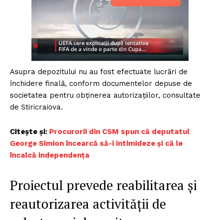
Asupra depozitului nu au fost efectuate lucrări de
închidere finală, conform documentelor depuse de
societatea pentru obținerea autorizațiilor, consultate
de Stiricraiova.
Citește și:
Procurorii din CSM spun că deputatul
George Simion încearcă să-i intimideze și că le
încalcă independența
Proiectul prevede reabilitarea și
reautorizarea activității de