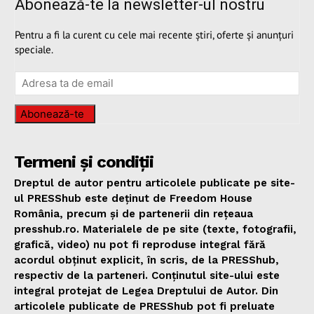
Abonează-te la newsletter-ul nostru
Pentru a fi la curent cu cele mai recente știri, oferte și anunțuri
speciale.
Abonează-te
Termeni și condiții
Dreptul de autor pentru articolele publicate pe site-
ul PRESShub este deținut de Freedom House
România, precum și de partenerii din rețeaua
presshub.ro. Materialele de pe site (texte, fotografii,
grafică, video) nu pot fi reproduse integral fără
acordul obținut explicit, în scris, de la PRESShub,
respectiv de la parteneri. Conținutul site-ului este
integral protejat de Legea Dreptului de Autor. Din
articolele publicate de PRESShub pot fi preluate