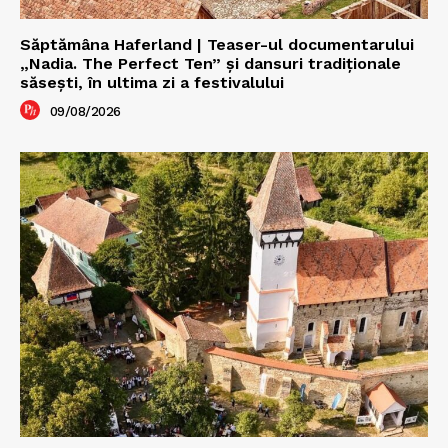
Săptămâna Haferland | Teaser-ul documentarului
„Nadia. The Perfect Ten” şi dansuri tradiţionale
săseşti, în ultima zi a festivalului
09/08/2026