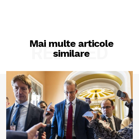
Mai multe articole
RELATED
similare