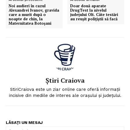
Noi audieri în cazul
Doar două aparate
Alexandrei Ivanov, gravida
DrugTest la nivelul
care a murit după o
judeţului Olt. Câte testări
noapte de chin, la
au reuşit poliţiştii să facă
Maternitatea Botoșani
Știri Craiova
StiriCraiova este un ziar online care oferă informații
incisive din mediile de interes ale orașului și județului.
LĂSAȚI UN MESAJ