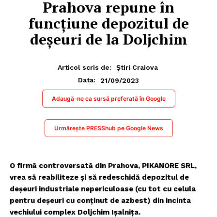
Prahova repune în
funcțiune depozitul de
deșeuri de la Doljchim
Articol scris de:
Știri Craiova
21/09/2023
Data:
Adaugă-ne ca sursă preferată în Google
Urmărește PRESShub pe Google News
O firmă controversată din Prahova, PIKANORE SRL,
vrea să reabiliteze și să redeschidă depozitul de
deșeuri industriale nepericuloase (cu tot cu celula
pentru deșeuri cu conținut de azbest) din incinta
vechiului complex Doljchim Ișalniţa.