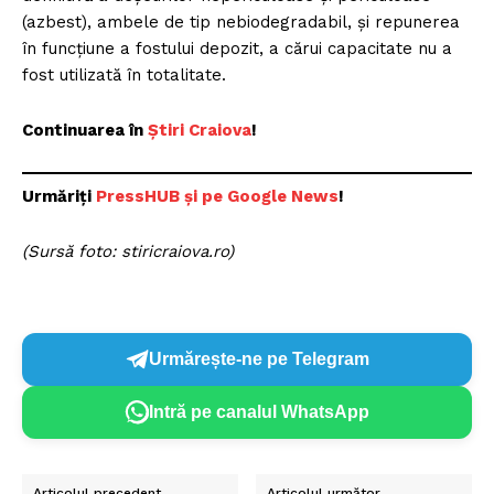
(azbest), ambele de tip nebiodegradabil, și repunerea
în funcțiune a fostului depozit, a cărui capacitate nu a
fost utilizată în totalitate.
Continuarea în
Știri Craiova
!
Urmăriți
PressHUB și pe Google News
!
(Sursă foto: stiricraiova.ro)
Urmărește-ne pe Telegram
Intră pe canalul WhatsApp
Articolul precedent
Articolul următor