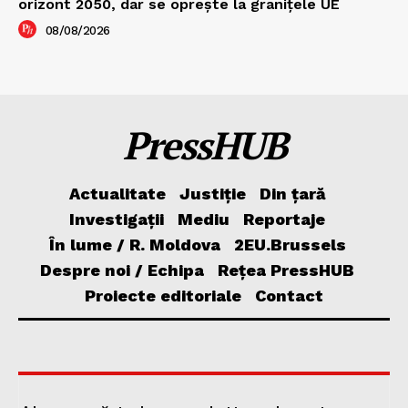
orizont 2050, dar se oprește la granițele UE
08/08/2026
PressHUB
Actualitate
Justiție
Din țară
Investigații
Mediu
Reportaje
În lume / R. Moldova
2EU.Brussels
Despre noi / Echipa
Rețea PressHUB
Proiecte editoriale
Contact