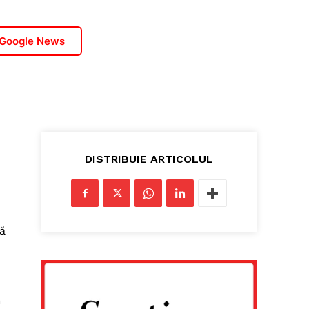
 Google News
DISTRIBUIE ARTICOLUL
ră
n