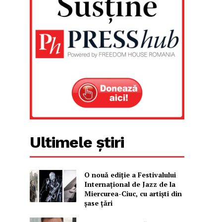
Ultimele știri
O nouă ediţie a Festivalului
Internaţional de Jazz de la
Miercurea-Ciuc, cu artişti din
şase ţări