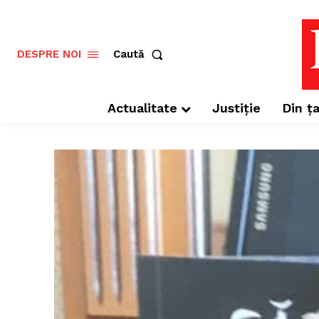
Caută
DESPRE NOI
Actualitate
Justiție
Din ța