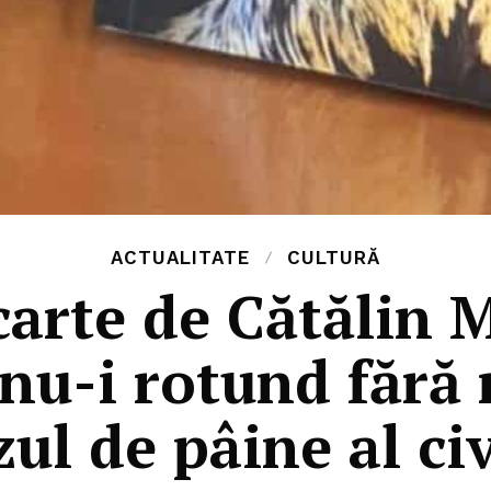
ACTUALITATE
CULTURĂ
arte de Cătălin 
u-i rotund fără r
ul de pâine al civ