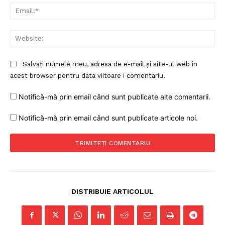
Ema
Web
Salvați numele meu, adresa de e-mail și site-ul web în
acest browser pentru data viitoare i comentariu.
Notifică-mă prin email când sunt publicate alte comentarii.
Notifică-mă prin email când sunt publicate articole noi.
DISTRIBUIE ARTICOLUL