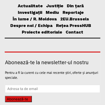
Actualitate
Justiție
Din țară
Investigații
Mediu
Reportaje
În lume / R. Moldova
2EU.Brussels
Despre noi / Echipa
Rețea PressHUB
Proiecte editoriale
Contact
Abonează-te la newsletter-ul nostru
Pentru a fi la curent cu cele mai recente știri, oferte și anunțuri
speciale.
Abonează-te