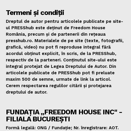
Termeni și condiții
Dreptul de autor pentru articolele publicate pe site-
ul PRESShub este deținut de Freedom House
România, precum și de partenerii din rețeaua
presshub.ro. Materialele de pe site (texte, fotografii,
grafică, video) nu pot fi reproduse integral fără
acordul obținut explicit, în scris, de la PRESShub,
respectiv de la parteneri. Conținutul site-ului este
integral protejat de Legea Dreptului de Autor. Din
articolele publicate de PRESShub pot fi preluate
maxim 500 de semne, urmate de link la articol.
Cerem respectarea regulilor citării și protejarea
dreptului de autor.
FUNDAȚIA „FREEDOM HOUSE INC" -
FILIALA BUCUREȘTI
Formă legală: ONG / Fundație; Nr. înregistrare: AOT.