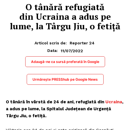
O tânără refugiată
din Ucraina a adus pe
lume, la Târgu Jiu, o fetiță
Articol scris de:
Reporter 24
11/07/2022
Data:
Adaugă-ne ca sursă preferată în Google
Urmărește PRESShub pe Google News
O tânără în vârstă de 24 de ani, refugiată din
Ucraina
,
a adus pe lume, la Spitalul Județean de Urgență
Târgu Jiu, o fetiță.