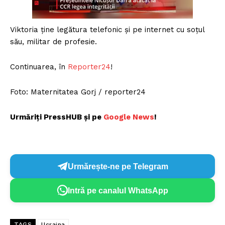
Viktoria ține legătura telefonic și pe internet cu soțul
său, militar de profesie.
Continuarea, în
Reporter24
!
Foto: Maternitatea Gorj / reporter24
Urmăriți PressHUB și pe
Google News
!
Urmărește-ne pe Telegram
Intră pe canalul WhatsApp
TAGS
Ucraina