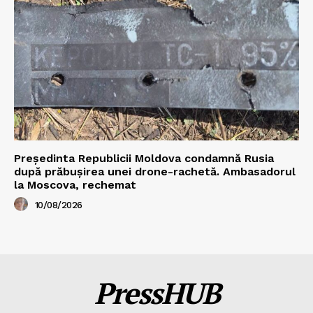
Președinta Republicii Moldova condamnă Rusia
după prăbușirea unei drone-rachetă. Ambasadorul
la Moscova, rechemat
10/08/2026
PressHUB