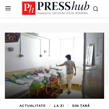
ACTUALITATE
LA ZI
DIN ȚARĂ