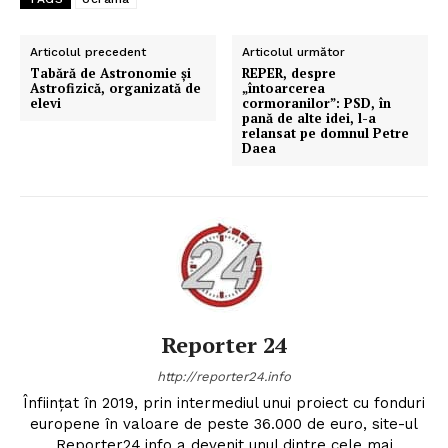
Articolul precedent
Articolul următor
Tabără de Astronomie şi
REPER, despre
Astrofizică, organizată de
„întoarcerea
elevi
cormoranilor”: PSD, în
pană de alte idei, l-a
relansat pe domnul Petre
Daea
Reporter 24
http://reporter24.info
Înfiinţat în 2019, prin intermediul unui proiect cu fonduri
europene în valoare de peste 36.000 de euro, site-ul
Reporter24.info a devenit unul dintre cele mai