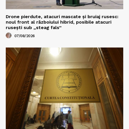
Drone pierdute, atacuri mascate și bruiaj rusesc:
noul front al războiului hibrid, posibile atacuri
rusești sub „steag fals”
07/08/2026