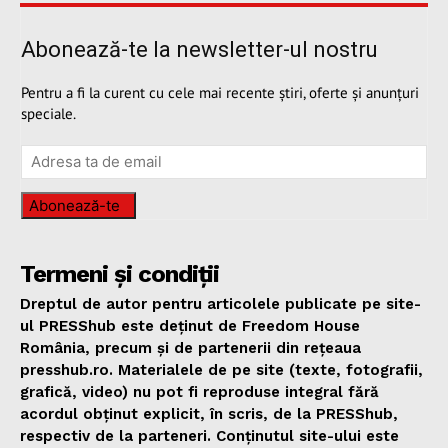
Abonează-te la newsletter-ul nostru
Pentru a fi la curent cu cele mai recente știri, oferte și anunțuri
speciale.
Abonează-te
Termeni și condiții
Dreptul de autor pentru articolele publicate pe site-
ul PRESShub este deținut de Freedom House
România, precum și de partenerii din rețeaua
presshub.ro. Materialele de pe site (texte, fotografii,
grafică, video) nu pot fi reproduse integral fără
acordul obținut explicit, în scris, de la PRESShub,
respectiv de la parteneri. Conținutul site-ului este