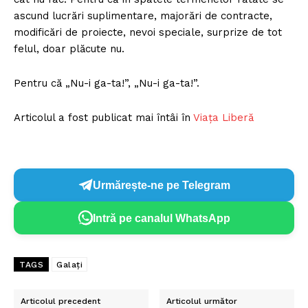
ascund lucrări suplimentare, majorări de contracte,
modificări de proiecte, nevoi speciale, surprize de tot
felul, doar plăcute nu.
Pentru că „Nu-i ga-ta!”, „Nu-i ga-ta!”.
Articolul a fost publicat mai întâi în
Viața Liberă
Urmărește-ne pe Telegram
Intră pe canalul WhatsApp
TAGS
Galați
Articolul precedent
Articolul următor