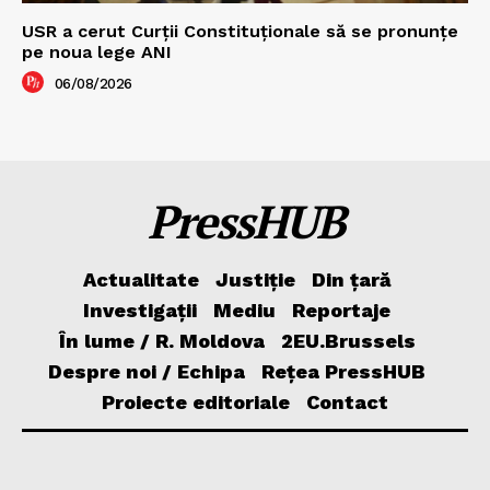
USR a cerut Curții Constituționale să se pronunțe
pe noua lege ANI
06/08/2026
PressHUB
Actualitate
Justiție
Din țară
Investigații
Mediu
Reportaje
În lume / R. Moldova
2EU.Brussels
Despre noi / Echipa
Rețea PressHUB
Proiecte editoriale
Contact