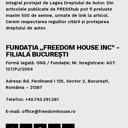
integral protejat de Legea Dreptului de Autor. Din
articolele publicate de PRESShub pot fi preluate
maxim 500 de semne, urmate de link la articol.
Cerem respectarea regulilor citării și protejarea
dreptului de autor.
FUNDAȚIA „FREEDOM HOUSE INC" -
FILIALA BUCUREȘTI
Formă legală: ONG / Fundație; Nr. înregistrare: AOT.
127/PJ/2004
Adresa: Bd. Ferdinand I 125, Sector 2, București,
România – 21387
Telefon: +40.743.291.261
E-mail: office@freedomhouse.ro