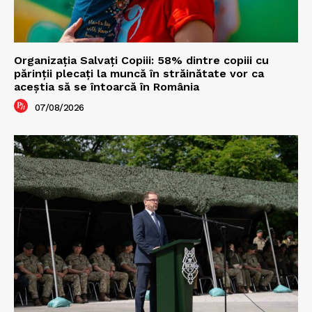
Organizația Salvați Copiii: 58% dintre copiii cu
părinții plecați la muncă în străinătate vor ca
aceștia să se întoarcă în România
07/08/2026