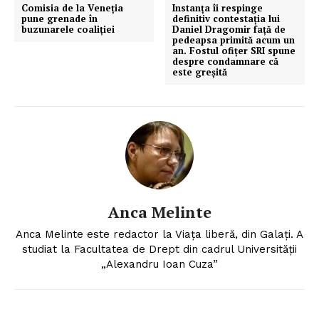
Comisia de la Veneția
Instanța îi respinge
pune grenade în
definitiv contestația lui
buzunarele coaliției
Daniel Dragomir față de
pedeapsa primită acum un
an. Fostul ofițer SRI spune
despre condamnare că
este greșită
Anca Melinte
Anca Melinte este redactor la Viața liberă, din Galați. A
studiat la Facultatea de Drept din cadrul Universității
„Alexandru Ioan Cuza”