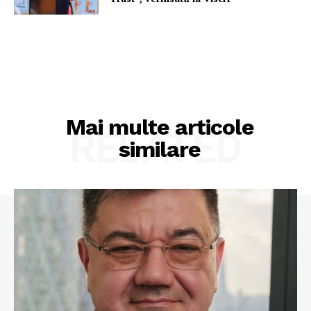
Mai multe articole
RELATED
similare