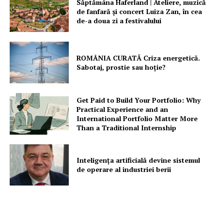
Săptămâna Haferland | Ateliere, muzică
de fanfară şi concert Luiza Zan, în cea
de-a doua zi a festivalului
ROMÂNIA CURATĂ Criza energetică.
Sabotaj, prostie sau hoție?
Get Paid to Build Your Portfolio: Why
Practical Experience and an
International Portfolio Matter More
Than a Traditional Internship
Inteligența artificială devine sistemul
de operare al industriei berii