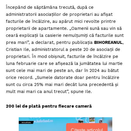
Începând de săptămâna trecută, după ce
administratorii asociaţiilor de proprietari au afişat
facturile de încălzire, au apărut mici revolte printre
proprietarii de apartamente. „Oamenii sună sau vin să
ceară explicaţii la casierie nemulţumiţi că facturile sunt
prea mari”, a declarat, pentru publicația
BIHOREANUL
,
Cristian Ile, administratorul a peste 20 de asociaţii de
proprietari. În mod obişnuit, facturile de încălzire pe
luna februarie care se afişează la jumătatea lui martie
sunt cele mai mari de peste an, dar în 2024 au bătut
orice record. „Sumele datorate doar pentru încălzire
sunt cu circa 25% mai mari decât luna precedentă şi
mult mai mari ca anul trecut”, spune Ile.
200 lei de plată pentru fiecare cameră
Citește articolul