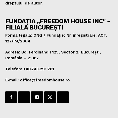
dreptului de autor.
FUNDAȚIA „FREEDOM HOUSE INC" -
FILIALA BUCUREȘTI
Formă legală: ONG / Fundație; Nr. înregistrare: AOT.
127/PJ/2004
Adresa: Bd. Ferdinand I 125, Sector 2, București,
România – 21387
Telefon: +40.743.291.261
E-mail: office@freedomhouse.ro