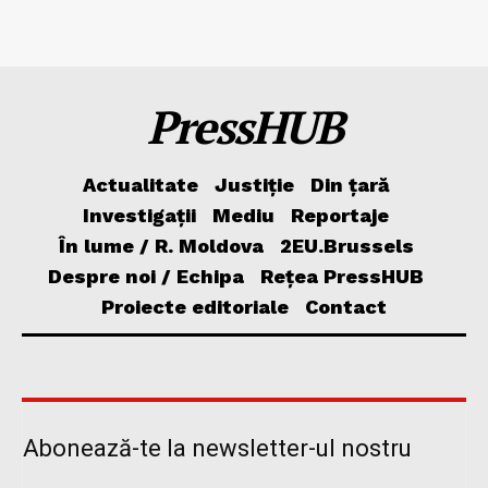
PressHUB
Actualitate
Justiție
Din țară
Investigații
Mediu
Reportaje
În lume / R. Moldova
2EU.Brussels
Despre noi / Echipa
Rețea PressHUB
Proiecte editoriale
Contact
Abonează-te la newsletter-ul nostru