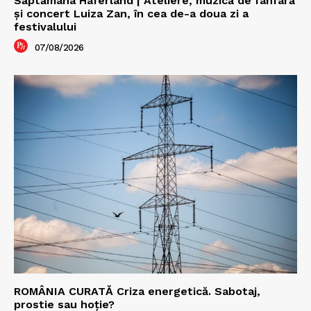
Săptămâna Haferland | Ateliere, muzică de fanfară
şi concert Luiza Zan, în cea de-a doua zi a
festivalului
07/08/2026
ROMÂNIA CURATĂ Criza energetică. Sabotaj,
prostie sau hoție?