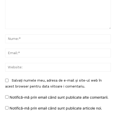
Comentariu:
Nu
Ema
Web
Salvați numele meu, adresa de e-mail și site-ul web în
acest browser pentru data viitoare i comentariu.
Notifică-mă prin email când sunt publicate alte comentarii.
Notifică-mă prin email când sunt publicate articole noi.