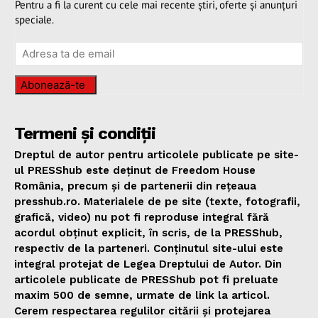
Pentru a fi la curent cu cele mai recente știri, oferte și anunțuri
speciale.
Abonează-te
Termeni și condiții
Dreptul de autor pentru articolele publicate pe site-
ul PRESShub este deținut de Freedom House
România, precum și de partenerii din rețeaua
presshub.ro. Materialele de pe site (texte, fotografii,
grafică, video) nu pot fi reproduse integral fără
acordul obținut explicit, în scris, de la PRESShub,
respectiv de la parteneri. Conținutul site-ului este
integral protejat de Legea Dreptului de Autor. Din
articolele publicate de PRESShub pot fi preluate
maxim 500 de semne, urmate de link la articol.
Cerem respectarea regulilor citării și protejarea