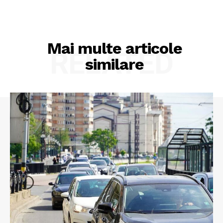
Mai multe articole
RELATED
similare