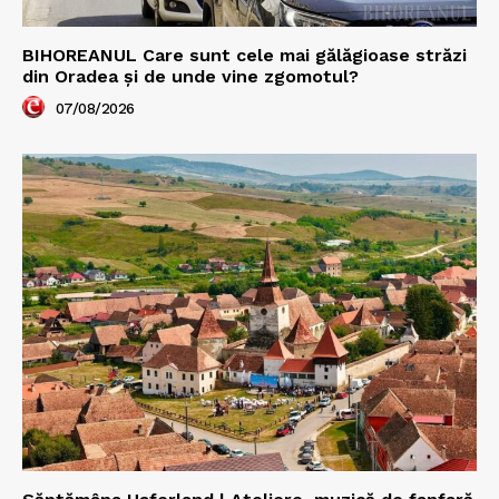
BIHOREANUL Care sunt cele mai gălăgioase străzi
din Oradea și de unde vine zgomotul?
07/08/2026