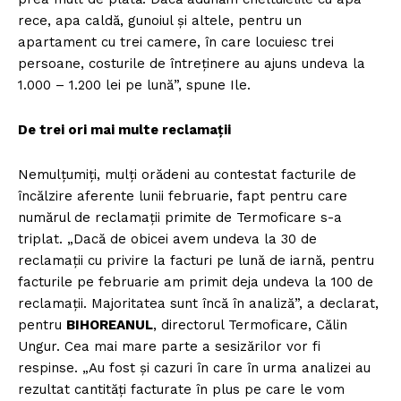
rece, apa caldă, gunoiul şi altele, pentru un
apartament cu trei camere, în care locuiesc trei
persoane, costurile de întreţinere au ajuns undeva la
1.000 – 1.200 lei pe lună”, spune Ile.
De trei ori mai multe reclamaţii
Nemulţumiţi, mulţi orădeni au contestat facturile de
încălzire aferente lunii februarie, fapt pentru care
numărul de reclamaţii primite de Termoficare s-a
triplat. „Dacă de obicei avem undeva la 30 de
reclamaţii cu privire la facturi pe lună de iarnă, pentru
facturile pe februarie am primit deja undeva la 100 de
reclamaţii. Majoritatea sunt încă în analiză”, a declarat,
pentru
BIHOREANUL
, directorul Termoficare, Călin
Ungur. Cea mai mare parte a sesizărilor vor fi
respinse. „Au fost şi cazuri în care în urma analizei au
rezultat cantităţi facturate în plus pe care le vom