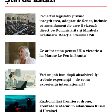
Proiectul legislativ privind
integritatea, adoptat de Senat, inclusiv
cu amendamentele care îi vizează
direct pe Dominic Fritz și Mirabela
Grădinaru. Reacția liderului USR
Ce ar însemna pentru UE o victorie a
lui Marine Le Pen în Franța
Vrei un job bun după absolvire? Îți
trebuie experiență – de ce nu
experiență internațională?
Războiul fără frontiere: drone,
atentate și atacuri în adâncimea Rusiei
și Ucrainei