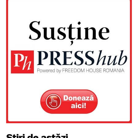
Știri de astăzi