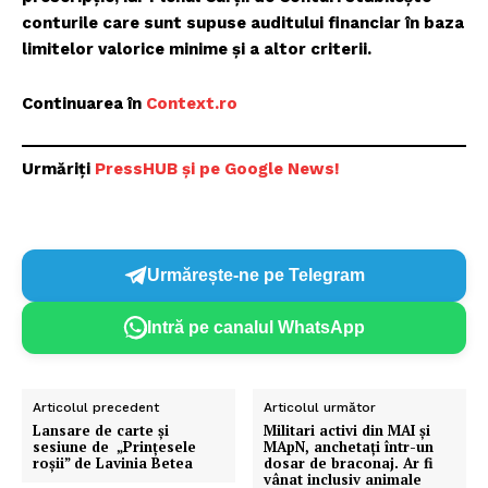
conturile care sunt supuse auditului financiar în baza
limitelor valorice minime și a altor criterii.
Continuarea în
Context.ro
Urmăriți
PressHUB și pe Google News!
Urmărește-ne pe Telegram
Intră pe canalul WhatsApp
Articolul precedent
Articolul următor
Lansare de carte și
Militari activi din MAI şi
sesiune de „Prințesele
MApN, anchetați într-un
roșii” de Lavinia Betea
dosar de braconaj. Ar fi
vânat inclusiv animale