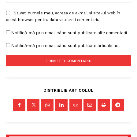
Salvați numele meu, adresa de e-mail și site-ul web în
acest browser pentru data viitoare i comentariu.
Notifică-mă prin email când sunt publicate alte comentarii.
Notifică-mă prin email când sunt publicate articole noi.
Un proiect
FREEDOM HOUSE ROMÂNIA
PRESShub
DISTRIBUIE ARTICOLUL
Despre noi / Echipa
Proiecte editoriale
Rețea
Contact