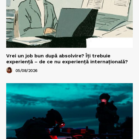
Vrei un job bun după absolvire? Îți trebuie
experiență – de ce nu experiență internațională?
05/08/2026