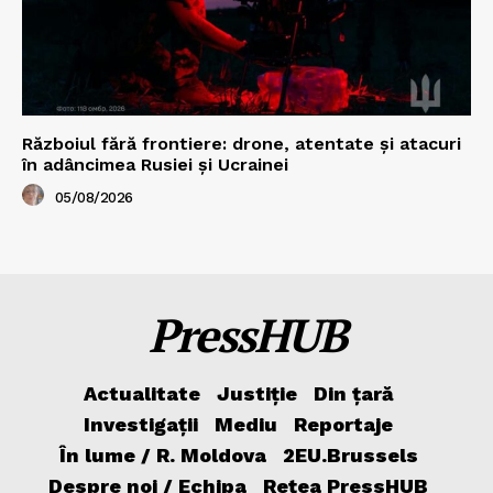
Războiul fără frontiere: drone, atentate și atacuri
în adâncimea Rusiei și Ucrainei
05/08/2026
PressHUB
Actualitate
Justiție
Din țară
Investigații
Mediu
Reportaje
În lume / R. Moldova
2EU.Brussels
Despre noi / Echipa
Rețea PressHUB