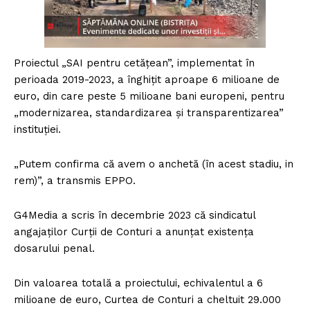
Proiectul „SAI pentru cetăţean”, implementat în
perioada 2019-2023, a înghițit aproape 6 milioane de
euro, din care peste 5 milioane bani europeni, pentru
„modernizarea, standardizarea şi transparentizarea”
instituției.
„Putem confirma că avem o anchetă (în acest stadiu, in
rem)”, a transmis EPPO.
G4Media a scris în decembrie 2023 că sindicatul
angajaților Curții de Conturi a anunțat existența
dosarului penal.
Din valoarea totală a proiectului, echivalentul a 6
milioane de euro, Curtea de Conturi a cheltuit 29.000