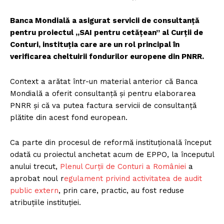
Banca Mondială a asigurat servicii de consultanță
pentru proiectul „SAI pentru cetățean” al Curții de
Conturi, instituția care are un rol principal în
verificarea cheltuirii fondurilor europene din PNRR.
Context a arătat într-un material anterior că Banca
Mondială a oferit consultanță și pentru elaborarea
PNRR și că va putea factura servicii de consultanță
plătite din acest fond european.
Ca parte din procesul de reformă instituţională început
odată cu proiectul anchetat acum de EPPO, la începutul
anului trecut,
Plenul Curții de Conturi a României
a
aprobat noul r
egulament privind activitatea de audit
public extern
, prin care, practic, au fost reduse
atribuțiile instituției.