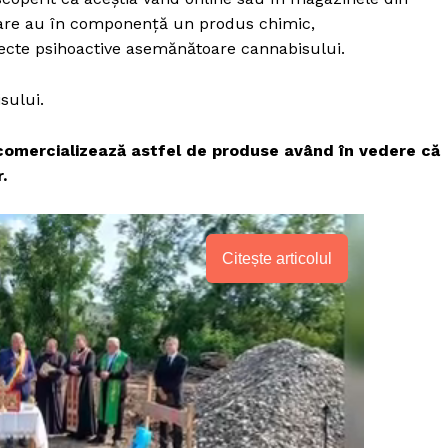
 care au în componență un produs chimic,
ecte psihoactive asemănătoare cannabisului.
sului.
e comercializează astfel de produse având în vedere că
.
Citește articolul