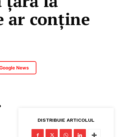
 țara la
e ar conține
 Google News
o
DISTRIBUIE ARTICOLUL