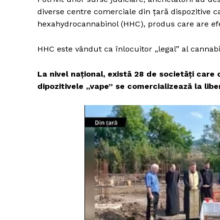
diverse centre comerciale din țară dispozitive
hexahydrocannabinol (HHC), produs care are ef
HHC este vândut ca înlocuitor „legal” al cannabi
La nivel național, există 28 de societăți car
dipozitivele „vape” se comercializează la liber