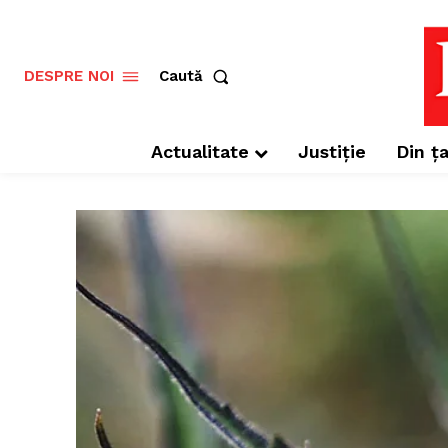
Caută
DESPRE NOI
Actualitate
Justiție
Din ța