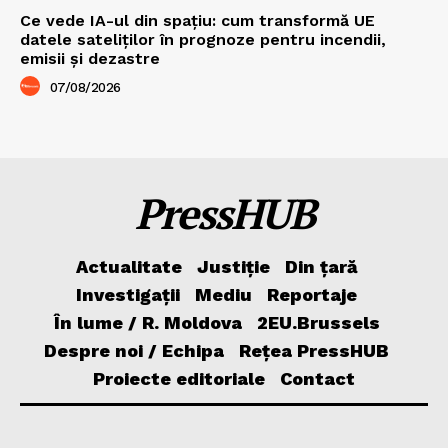
Ce vede IA-ul din spațiu: cum transformă UE
datele sateliților în prognoze pentru incendii,
emisii și dezastre
07/08/2026
PressHUB
Actualitate
Justiție
Din țară
Investigații
Mediu
Reportaje
În lume / R. Moldova
2EU.Brussels
Despre noi / Echipa
Rețea PressHUB
Proiecte editoriale
Contact