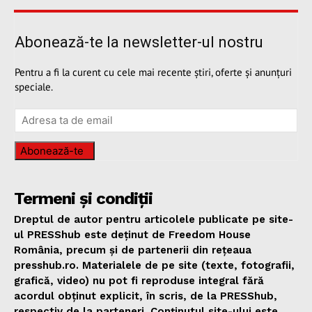
Abonează-te la newsletter-ul nostru
Pentru a fi la curent cu cele mai recente știri, oferte și anunțuri
speciale.
Abonează-te
Termeni și condiții
Dreptul de autor pentru articolele publicate pe site-
ul PRESShub este deținut de Freedom House
România, precum și de partenerii din rețeaua
presshub.ro. Materialele de pe site (texte, fotografii,
grafică, video) nu pot fi reproduse integral fără
acordul obținut explicit, în scris, de la PRESShub,
respectiv de la parteneri. Conținutul site-ului este