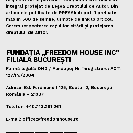
integral protejat de Legea Dreptului de Autor. Din
articolele publicate de PRESShub pot fi preluate
maxim 500 de semne, urmate de link la articol.
Cerem respectarea regulilor citării și protejarea
dreptului de autor.
FUNDAȚIA „FREEDOM HOUSE INC" -
FILIALA BUCUREȘTI
Formă legală: ONG / Fundație; Nr. înregistrare: AOT.
127/PJ/2004
Adresa: Bd. Ferdinand I 125, Sector 2, București,
România – 21387
Telefon: +40.743.291.261
E-mail: office@freedomhouse.ro