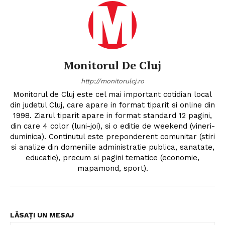
Monitorul De Cluj
http://monitorulcj.ro
Monitorul de Cluj este cel mai important cotidian local
din judetul Cluj, care apare in format tiparit si online din
1998. Ziarul tiparit apare in format standard 12 pagini,
din care 4 color (luni-joi), si o editie de weekend (vineri-
duminica). Continutul este preponderent comunitar (stiri
si analize din domeniile administratie publica, sanatate,
educatie), precum si pagini tematice (economie,
mapamond, sport).
LĂSAȚI UN MESAJ