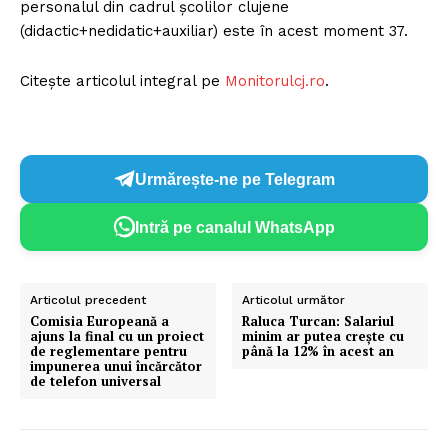
personalul din cadrul școlilor clujene
(didactic+nedidatic+auxiliar) este în acest moment 37.
Citește articolul integral pe
Monitorulcj.ro
.
Urmărește-ne pe Telegram
Intră pe canalul WhatsApp
Articolul precedent
Articolul următor
Comisia Europeană a
Raluca Turcan: Salariul
ajuns la final cu un proiect
minim ar putea crește cu
de reglementare pentru
până la 12% în acest an
impunerea unui încărcător
de telefon universal