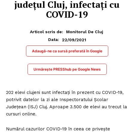
județul Cluj, infectați cu
COVID-19
Articol scris de:
Monitorul De Cluj
22/09/2021
Data:
Adaugă-ne ca sursă preferată în Google
Urmărește PRESShub pe Google News
202 elevi clujeni sunt infectați în prezent cu COVID-19,
potrivit datelor la zi ale Inspectoratului Școlar
Județean (ISJ) Cluj. Aproape 3.500 de elevi au trecut la
cursuri online.
Numărul cazurilor COVID-19 în ceea ce privește