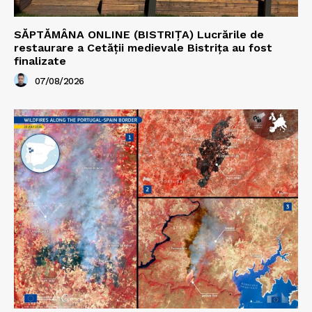
SĂPTĂMÂNA ONLINE (BISTRIȚA) Lucrările de
restaurare a Cetăţii medievale Bistriţa au fost
finalizate
07/08/2026