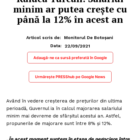
minim ar putea crește cu
până la 12% în acest an
Articol scris de:
Monitorul De Botoșani
22/09/2021
Data:
Adaugă-ne ca sursă preferată în Google
Urmărește PRESShub pe Google News
Având în vedere creșterea de prețurilor din ultima
perioadă, Guvernul ia în calcul majorarea salariului
minim mai devreme de sfârşitul acestui an. Astfel,
propunerile de majorare sunt între 8% şi 12%.
„În acest moment suntem în etapa de negociere între