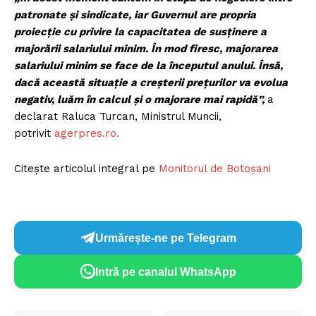
patronate şi sindicate, iar Guvernul are propria
proiecţie cu privire la capacitatea de susţinere a
majorării salariului minim. În mod firesc, majorarea
salariului minim se face de la începutul anului. Însă,
dacă această situaţie a creşterii preţurilor va evolua
negativ, luăm în calcul şi o majorare mai rapidă”,
a
declarat Raluca Turcan, Ministrul Muncii,
potrivit
agerpres.ro.
Citește articolul integral pe
Monitorul de Botoșani
Urmărește-ne pe Telegram
Intră pe canalul WhatsApp