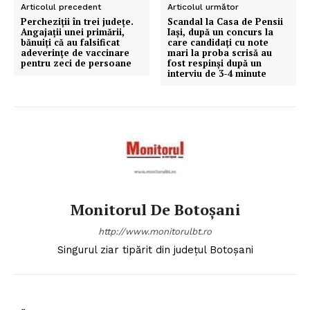
Articolul precedent
Articolul următor
Percheziții în trei județe.
Scandal la Casa de Pensii
Angajații unei primării,
Iași, după un concurs la
bănuiți că au falsificat
care candidați cu note
adeverințe de vaccinare
mari la proba scrisă au
pentru zeci de persoane
fost respinși după un
interviu de 3-4 minute
Monitorul De Botoșani
http://www.monitorulbt.ro
Singurul ziar tipărit din județul Botoșani