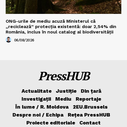
ONG-urile de mediu acuză Ministerul că
„reciclează” protecția existentă: doar 2,54% din
România, inclus în noul catalog al biodiversității
06/08/2026
PressHUB
Actualitate
Justiție
Din țară
Investigații
Mediu
Reportaje
În lume / R. Moldova
2EU.Brussels
Despre noi / Echipa
Rețea PressHUB
Proiecte editoriale
Contact