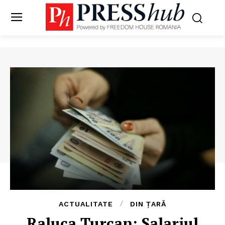
ACTUALITATE
DIN ȚARĂ
Raluca Turcan: Salariul