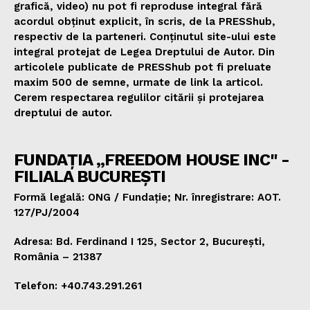
grafică, video) nu pot fi reproduse integral fără
acordul obținut explicit, în scris, de la PRESShub,
respectiv de la parteneri. Conținutul site-ului este
integral protejat de Legea Dreptului de Autor. Din
articolele publicate de PRESShub pot fi preluate
maxim 500 de semne, urmate de link la articol.
Cerem respectarea regulilor citării și protejarea
dreptului de autor.
FUNDAȚIA „FREEDOM HOUSE INC" -
FILIALA BUCUREȘTI
Formă legală: ONG / Fundație; Nr. înregistrare: AOT.
127/PJ/2004
Adresa: Bd. Ferdinand I 125, Sector 2, București,
România – 21387
Telefon: +40.743.291.261