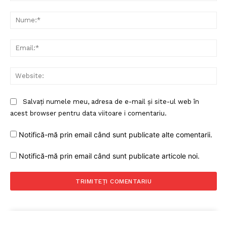
Comentariu:
Nu
Ema
Web
Salvați numele meu, adresa de e-mail și site-ul web în
acest browser pentru data viitoare i comentariu.
Notifică-mă prin email când sunt publicate alte comentarii.
Notifică-mă prin email când sunt publicate articole noi.