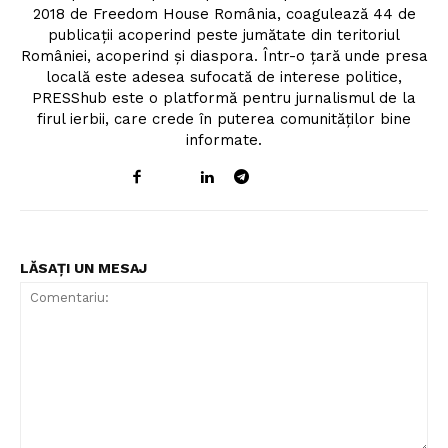
2018 de Freedom House România, coagulează 44 de
publicații acoperind peste jumătate din teritoriul
României, acoperind și diaspora. Într-o țară unde presa
locală este adesea sufocată de interese politice,
PRESShub este o platformă pentru jurnalismul de la
firul ierbii, care crede în puterea comunităților bine
informate.
LĂSAȚI UN MESAJ