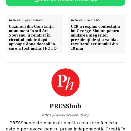
Articolul precedent
Articolul următor
Cazinoul din Constanţa,
CCR a respins contestația
monument în stil Art
lui George Simion pentru
Nouveau, a reintrat în
anularea alegerilor
circuitul public după
prezidențiale și a validat
aproape două decenii în
rezultatul scrutinului din
care a fost închis | FOTO
18 mai
PRESShub
https://www.presshub.ro/
PRESShub este mai mult decât o platformă media –
este o portavoce pentru presa independentă. Creată în