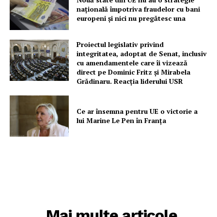
națională împotriva fraudelor cu bani
Proiecte editoriale
europeni și nici nu pregătesc una
Rețea
Contact
Proiectul legislativ privind
integritatea, adoptat de Senat, inclusiv
cu amendamentele care îi vizează
direct pe Dominic Fritz și Mirabela
Grădinaru. Reacția liderului USR
Ce ar însemna pentru UE o victorie a
lui Marine Le Pen în Franța
Mai multe articole