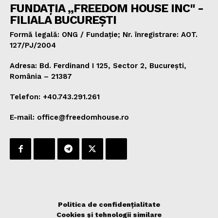
FUNDAȚIA „FREEDOM HOUSE INC" -
FILIALA BUCUREȘTI
Formă legală: ONG / Fundație; Nr. înregistrare: AOT.
127/PJ/2004
Adresa: Bd. Ferdinand I 125, Sector 2, București,
România – 21387
Telefon: +40.743.291.261
E-mail: office@freedomhouse.ro
Politica de confidențialitate
Cookies și tehnologii similare