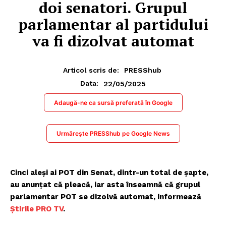
doi senatori. Grupul
parlamentar al partidului
va fi dizolvat automat
Articol scris de:
PRESShub
22/05/2025
Data:
Adaugă-ne ca sursă preferată în Google
Urmărește PRESShub pe Google News
Cinci aleși ai POT din Senat, dintr-un total de șapte,
au anunțat că pleacă, iar asta înseamnă că grupul
parlamentar POT se dizolvă automat, informează
Știrile PRO TV
.