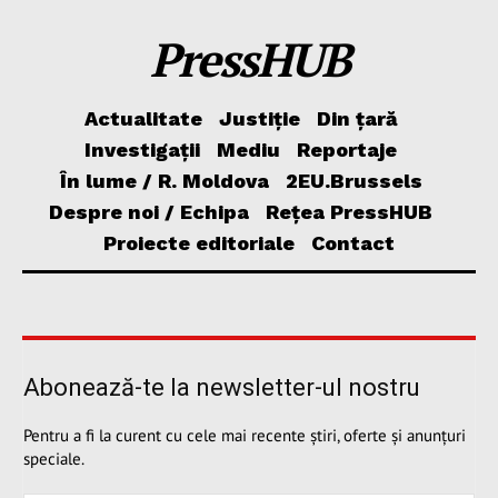
PressHUB
Actualitate
Justiție
Din țară
Investigații
Mediu
Reportaje
În lume / R. Moldova
2EU.Brussels
Despre noi / Echipa
Rețea PressHUB
Proiecte editoriale
Contact
Abonează-te la newsletter-ul nostru
Pentru a fi la curent cu cele mai recente știri, oferte și anunțuri
speciale.