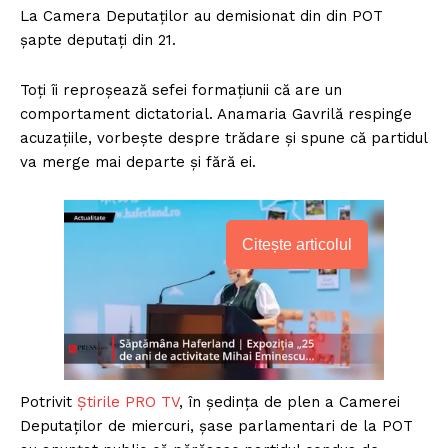
La Camera Deputaților au demisionat din din POT
șapte deputați din 21.
Toți îi reproșează sefei formațiunii că are un
comportament dictatorial. Anamaria Gavrilă respinge
acuzațiile, vorbește despre trădare și spune că partidul
va merge mai departe și fără ei.
Citește articolul
Potrivit
Știrile PRO TV
, în ședința de plen a Camerei
Deputaților de miercuri, șase parlamentari de la POT