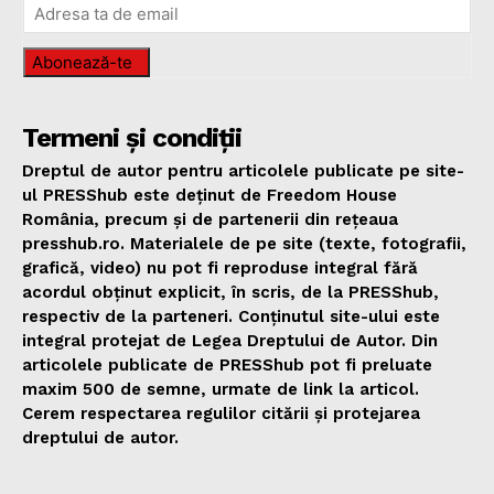
Abonează-te
Termeni și condiții
Dreptul de autor pentru articolele publicate pe site-
ul PRESShub este deținut de Freedom House
România, precum și de partenerii din rețeaua
presshub.ro. Materialele de pe site (texte, fotografii,
grafică, video) nu pot fi reproduse integral fără
acordul obținut explicit, în scris, de la PRESShub,
respectiv de la parteneri. Conținutul site-ului este
integral protejat de Legea Dreptului de Autor. Din
articolele publicate de PRESShub pot fi preluate
maxim 500 de semne, urmate de link la articol.
Cerem respectarea regulilor citării și protejarea
dreptului de autor.