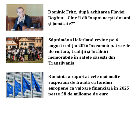
Dominic Fritz, după achitarea Flaviei
Boghiu: „Cine îi dă înapoi aceşti doi ani
şi jumătate?”
Săptămâna Haferland revine pe 6
august: ediția 2026 înseamnă patru zile
de cultură, tradiții și întâlniri
memorabile în satele săsești din
Transilvania
România a raportat cele mai multe
suspiciuni de fraudă cu fonduri
europene ca valoare financiară în 2025:
peste 58 de milioane de euro