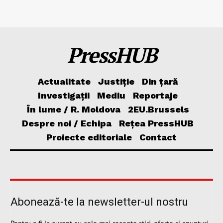
PressHUB
Actualitate
Justiție
Din țară
Investigații
Mediu
Reportaje
În lume / R. Moldova
2EU.Brussels
Despre noi / Echipa
Rețea PressHUB
Proiecte editoriale
Contact
Abonează-te la newsletter-ul nostru