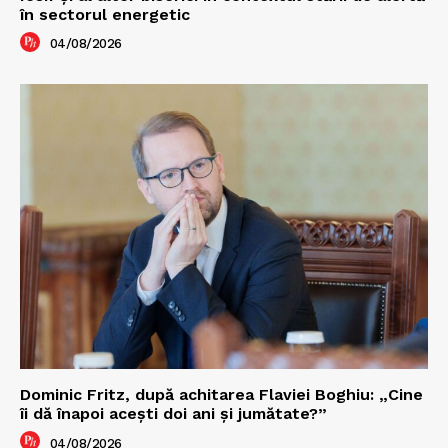
în sectorul energetic
04/08/2026
Dominic Fritz, după achitarea Flaviei Boghiu: „Cine
îi dă înapoi aceşti doi ani şi jumătate?”
04/08/2026