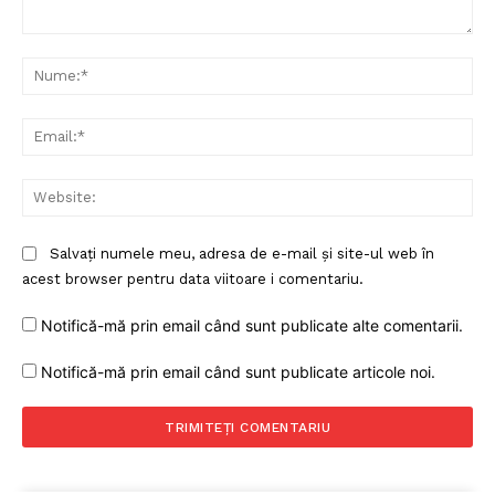
Comentariu:
Nu
Ema
Web
Salvați numele meu, adresa de e-mail și site-ul web în
acest browser pentru data viitoare i comentariu.
Notifică-mă prin email când sunt publicate alte comentarii.
Notifică-mă prin email când sunt publicate articole noi.