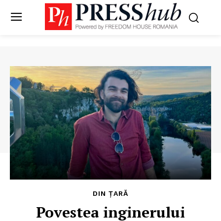
DIN ȚARĂ
Povestea inginerului