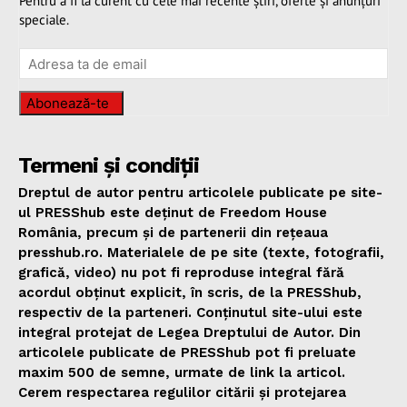
Pentru a fi la curent cu cele mai recente știri, oferte și anunțuri
speciale.
Abonează-te
Termeni și condiții
Dreptul de autor pentru articolele publicate pe site-
ul PRESShub este deținut de Freedom House
România, precum și de partenerii din rețeaua
presshub.ro. Materialele de pe site (texte, fotografii,
grafică, video) nu pot fi reproduse integral fără
acordul obținut explicit, în scris, de la PRESShub,
respectiv de la parteneri. Conținutul site-ului este
integral protejat de Legea Dreptului de Autor. Din
articolele publicate de PRESShub pot fi preluate
maxim 500 de semne, urmate de link la articol.
Cerem respectarea regulilor citării și protejarea