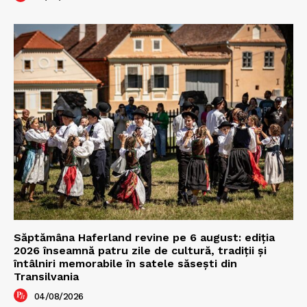
Săptămâna Haferland revine pe 6 august: ediția
2026 înseamnă patru zile de cultură, tradiții și
întâlniri memorabile în satele săsești din
Transilvania
04/08/2026