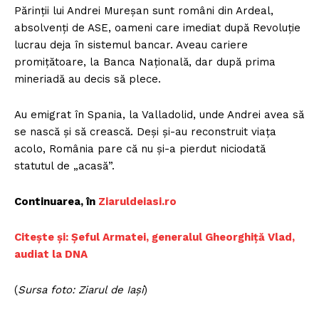
Părinții lui Andrei Mureșan sunt români din Ardeal,
absolvenți de ASE, oameni care imediat după Revoluție
lucrau deja în sistemul bancar. Aveau cariere
promițătoare, la Banca Națională, dar după prima
mineriadă au decis să plece.
Au emigrat în Spania, la Valladolid, unde Andrei avea să
se nască și să crească. Deși și-au reconstruit viața
acolo, România pare că nu și-a pierdut niciodată
statutul de „acasă”.
Continuarea, în
Ziaruldeiasi.ro
Citește și: Șeful Armatei, generalul Gheorghiță Vlad,
audiat la DNA
(
Sursa foto: Ziarul de Iași
)