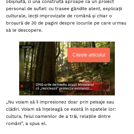
obișnuită, ci una construită aproape ca un proiect
personal de suflet: cu trasee gândite atent, explicații
culturale, lecții improvizate de română și chiar o
broșură de 30 de pagini despre locurile pe care urmau
să le descopere.
Citește articolul
„Nu voiam să îi impresionez doar prin peisaje sau
clădiri. Voiam să înțeleagă ce există în spatele lor:
cultura, felul oamenilor de a trăi, relațiile dintre
români”, a spus el.