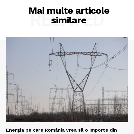
Mai multe articole
RELATED
similare
Energia pe care România vrea să o importe din