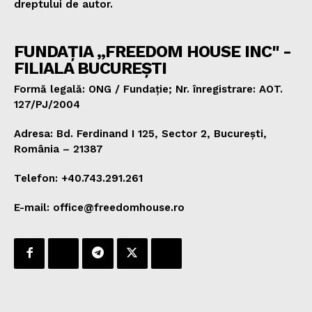
dreptului de autor.
FUNDAȚIA „FREEDOM HOUSE INC" -
FILIALA BUCUREȘTI
Formă legală: ONG / Fundație; Nr. înregistrare: AOT.
127/PJ/2004
Adresa: Bd. Ferdinand I 125, Sector 2, București,
România – 21387
Telefon: +40.743.291.261
E-mail: office@freedomhouse.ro