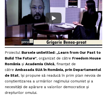
Proiectul
Bursele unSettled: „Learn from Our Past to
Build The Future”
, organizat de către
Freedom House
România
și
Academia Civică
, finanțat de
către
Ambasada SUA în România, prin Departamentul
de Stat
, își propune să readucă în prim plan nevoia de
conștientizarea a urmărilor regimului comunist și a
necesității de apărare a valorilor democratice și
drepturilor omului.