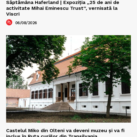
Săptămâna Haferland | Expoziţia „25 de ani de
activitate Mihai Eminescu Trust”, vernisată la
Viscri
06/08/2026
Castelul Miko din Olteni va deveni muzeu şi va fi
inclus în Ruta curiilor din Transilvania