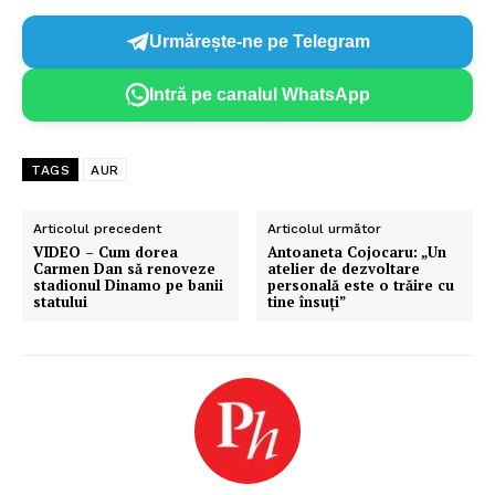
Urmărește-ne pe Telegram
Intră pe canalul WhatsApp
TAGS
AUR
Articolul precedent
Articolul următor
VIDEO – Cum dorea
Antoaneta Cojocaru: „Un
Carmen Dan să renoveze
atelier de dezvoltare
stadionul Dinamo pe banii
personală este o trăire cu
statului
tine însuți”