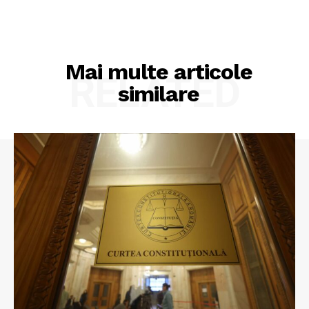
Mai multe articole
RELATED
similare