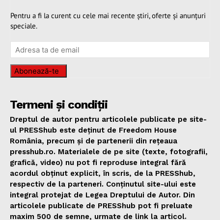
Pentru a fi la curent cu cele mai recente știri, oferte și anunțuri
speciale.
Abonează-te
Termeni și condiții
Dreptul de autor pentru articolele publicate pe site-
ul PRESShub este deținut de Freedom House
România, precum și de partenerii din rețeaua
presshub.ro. Materialele de pe site (texte, fotografii,
grafică, video) nu pot fi reproduse integral fără
acordul obținut explicit, în scris, de la PRESShub,
respectiv de la parteneri. Conținutul site-ului este
integral protejat de Legea Dreptului de Autor. Din
articolele publicate de PRESShub pot fi preluate
maxim 500 de semne, urmate de link la articol.