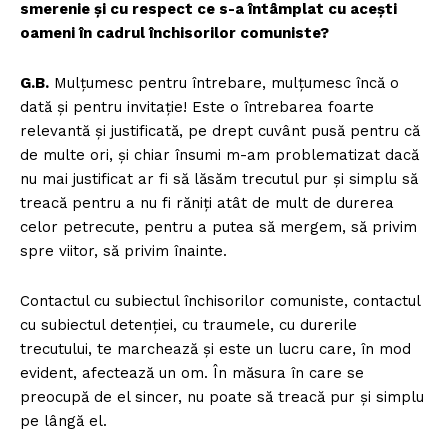
smerenie și cu respect ce s-a întâmplat cu acești
oameni în cadrul închisorilor comuniste?
G.B.
Mulțumesc pentru întrebare, mulțumesc încă o
dată și pentru invitație! Este o întrebarea foarte
relevantă și justificată, pe drept cuvânt pusă pentru că
de multe ori, și chiar însumi m-am problematizat dacă
nu mai justificat ar fi să lăsăm trecutul pur și simplu să
treacă pentru a nu fi răniți atât de mult de durerea
celor petrecute, pentru a putea să mergem, să privim
spre viitor, să privim înainte.
Contactul cu subiectul închisorilor comuniste, contactul
cu subiectul detenției, cu traumele, cu durerile
trecutului, te marchează și este un lucru care, în mod
evident, afectează un om. În măsura în care se
preocupă de el sincer, nu poate să treacă pur și simplu
pe lângă el.