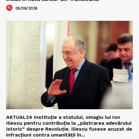
06/08/2026
AKTUAL24 Instituție a statului, omagiu lui Ion
Iliescu pentru contribuția la „păstrarea adevărului
istoric” despre Revoluție. Iliescu fusese acuzat de
infracțiuni contra umanității în...