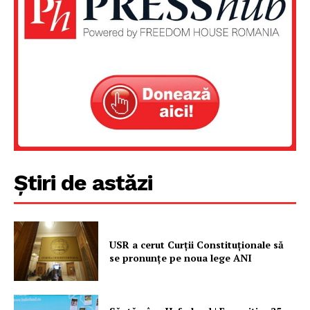
Știri de astăzi
USR a cerut Curții Constituționale să
se pronunțe pe noua lege ANI