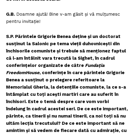
G.B.
Doamne ajută! Bine v-am găsit și vă mulțumesc
pentru invitație!
S.P. Părintele Grigorie Benea deține și un doctorat
susținut la Salonic pe tema vieții duhovnicești din
închisorile comuniste și trebuie să menționez faptul
că l-am întâlnit vara trecută la Sighet, în cadrul
conferințelor organizate de către
Fundația
FreedomHouse
, conferințe în care părintele Grigorie
Benea a susținut o prelegere referitoare la
Memorialul Gherla, la detențiile comuniste, la ce s-a
întâmplat cu toți acești martiri care au suferit în
închisori. Este o temă despre care vom vorbi
îndelung în cadrul acestei seri. De ce este important,
părinte, ca tinerii și nu numai tinerii, ca noi toți să nu
uităm lecția trecutului? De ce este important să ne
amintim și să vedem de fiecare dată cu admirație, cu