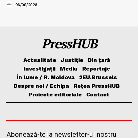
06/08/2026
PressHUB
Actualitate
Justiție
Din țară
Investigații
Mediu
Reportaje
În lume / R. Moldova
2EU.Brussels
Despre noi / Echipa
Rețea PressHUB
Proiecte editoriale
Contact
Abonează-te la newsletter-ul nostru