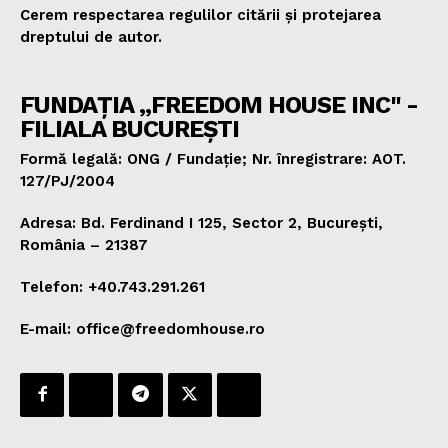
Cerem respectarea regulilor citării și protejarea
dreptului de autor.
FUNDAȚIA „FREEDOM HOUSE INC" -
FILIALA BUCUREȘTI
Formă legală: ONG / Fundație; Nr. înregistrare: AOT.
127/PJ/2004
Adresa: Bd. Ferdinand I 125, Sector 2, București,
România – 21387
Telefon: +40.743.291.261
E-mail: office@freedomhouse.ro