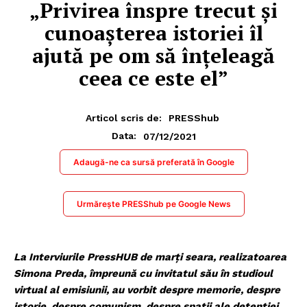
„Privirea înspre trecut și
cunoașterea istoriei îl
ajută pe om să înțeleagă
ceea ce este el”
Articol scris de:
PRESShub
07/12/2021
Data:
Adaugă-ne ca sursă preferată în Google
Urmărește PRESShub pe Google News
La Interviurile PressHUB de marți seara, realizatoarea
Simona Preda, împreună cu invitatul său în studioul
virtual al emisiunii, au vorbit despre memorie, despre
istorie, despre comunism, despre spații ale detenției,