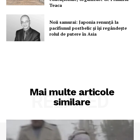
Teaca
Noii samurai: Japonia renunță la
pacifismul postbelic și își regândește
rolul de putere în Asia
Mai multe articole
RELATED
similare