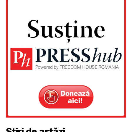
Un proiect
Știri de astăzi