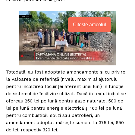
Citește articolul
Totodată, au fost adoptate amendamente şi cu privire
la valoarea de referinţă (nivelul maxim al ajutorului
pentru încălzirea locuinței aferent unei luni) în funcţie
de sistemul de încălzire utilizat. Dacă în textul iniţial se
ofereau 250 lei pe lună pentru gaze naturale, 500 de
lei pe lună pentru energie electrică şi 160 lei pe lună
pentru combustibili solizi sau petrolieri, un
amendament adoptat măreşte sumele la 375 lei, 650
de lei, respectiv 320 lei.