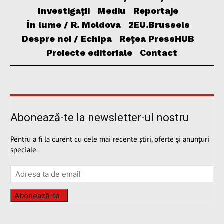
Investigații
Mediu
Reportaje
În lume / R. Moldova
2EU.Brussels
Despre noi / Echipa
Rețea PressHUB
Proiecte editoriale
Contact
Abonează-te la newsletter-ul nostru
Pentru a fi la curent cu cele mai recente știri, oferte și anunțuri
speciale.
Abonează-te