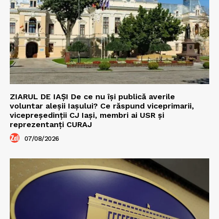
ZIARUL DE IAȘI De ce nu își publică averile
voluntar aleșii Iașului? Ce răspund viceprimarii,
vicepreședinții CJ Iași, membri ai USR și
reprezentanți CURAJ
07/08/2026