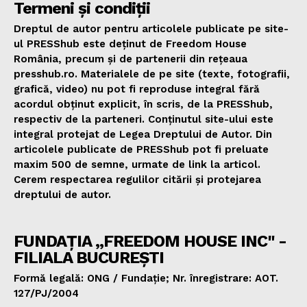
Termeni și condiții
Dreptul de autor pentru articolele publicate pe site-
ul PRESShub este deținut de Freedom House
România, precum și de partenerii din rețeaua
presshub.ro. Materialele de pe site (texte, fotografii,
grafică, video) nu pot fi reproduse integral fără
acordul obținut explicit, în scris, de la PRESShub,
respectiv de la parteneri. Conținutul site-ului este
integral protejat de Legea Dreptului de Autor. Din
articolele publicate de PRESShub pot fi preluate
maxim 500 de semne, urmate de link la articol.
Cerem respectarea regulilor citării și protejarea
dreptului de autor.
FUNDAȚIA „FREEDOM HOUSE INC" -
FILIALA BUCUREȘTI
Formă legală: ONG / Fundație; Nr. înregistrare: AOT.
127/PJ/2004