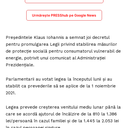
Urmărește PRESShub pe Google News
Președintele Klaus Iohannis a semnat joi decretul
pentru promulgarea Legii privind stabilirea măsurilor
de protecție socială pentru consumatorul vulnerabil de
energie, potrivit unui comunicat al Administrației
Prezidențiale.
Parlamentarii au votat legea la începutul lunii și au
stabilit ca prevederile să se aplice de la 1 noiembrie
2021.
Legea prevede creșterea venitului mediu lunar până la
care se acordă ajutorul de încălzire de la 810 la 1.386
lei/persoană în cazul familiei și de la 1.445 la 2.053 lei
în cazul persoanei singure.