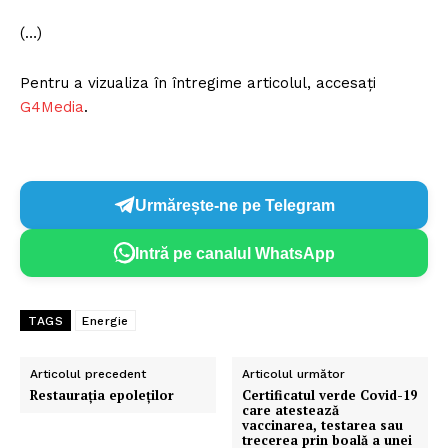
(…)
Pentru a vizualiza în întregime articolul, accesați
G4Media
.
Urmărește-ne pe Telegram
Intră pe canalul WhatsApp
TAGS
Energie
Articolul precedent
Articolul următor
Restaurația epoleților
Certificatul verde Covid-19
care atestează
vaccinarea, testarea sau
trecerea prin boală a unei