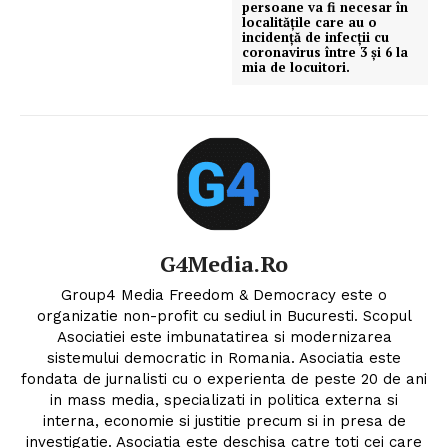
persoane va fi necesar în
localitățile care au o
incidență de infecții cu
coronavirus între 3 și 6 la
mia de locuitori.
G4Media.ro
Group4 Media Freedom & Democracy este o
organizatie non-profit cu sediul in Bucuresti. Scopul
Asociatiei este imbunatatirea si modernizarea
sistemului democratic in Romania. Asociatia este
fondata de jurnalisti cu o experienta de peste 20 de ani
in mass media, specializati in politica externa si
interna, economie si justitie precum si in presa de
investigatie. Asociatia este deschisa catre toti cei care