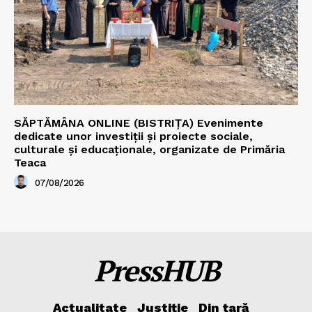
SĂPTĂMÂNA ONLINE (BISTRIȚA) Evenimente
dedicate unor investiții și proiecte sociale,
culturale și educaționale, organizate de Primăria
Teaca
07/08/2026
PressHUB
Actualitate
Justiție
Din țară