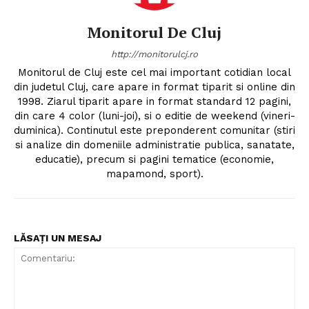
Monitorul De Cluj
http://monitorulcj.ro
Monitorul de Cluj este cel mai important cotidian local
din judetul Cluj, care apare in format tiparit si online din
1998. Ziarul tiparit apare in format standard 12 pagini,
din care 4 color (luni-joi), si o editie de weekend (vineri-
duminica). Continutul este preponderent comunitar (stiri
si analize din domeniile administratie publica, sanatate,
educatie), precum si pagini tematice (economie,
mapamond, sport).
LĂSAȚI UN MESAJ