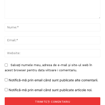
Comentariu:
Nu
Ema
Web
Salvați numele meu, adresa de e-mail și site-ul web în
acest browser pentru data viitoare i comentariu.
Notifică-mă prin email când sunt publicate alte comentarii.
Notifică-mă prin email când sunt publicate articole noi.