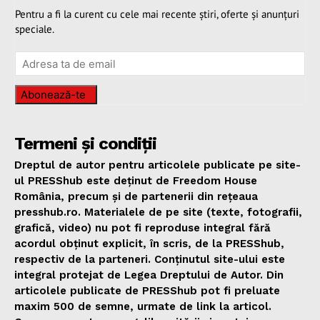
Pentru a fi la curent cu cele mai recente știri, oferte și anunțuri
speciale.
Abonează-te
Termeni și condiții
Dreptul de autor pentru articolele publicate pe site-
ul PRESShub este deținut de Freedom House
România, precum și de partenerii din rețeaua
presshub.ro. Materialele de pe site (texte, fotografii,
grafică, video) nu pot fi reproduse integral fără
acordul obținut explicit, în scris, de la PRESShub,
respectiv de la parteneri. Conținutul site-ului este
integral protejat de Legea Dreptului de Autor. Din
articolele publicate de PRESShub pot fi preluate
maxim 500 de semne, urmate de link la articol.