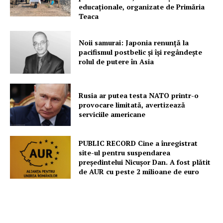
educaționale, organizate de Primăria
Despre noi / Echipa
Teaca
Proiecte editoriale
Noii samurai: Japonia renunță la
Rețea
pacifismul postbelic și își regândește
Contact
rolul de putere în Asia
Rusia ar putea testa NATO printr-o
provocare limitată, avertizează
serviciile americane
PUBLIC RECORD Cine a înregistrat
site-ul pentru suspendarea
președintelui Nicușor Dan. A fost plătit
de AUR cu peste 2 milioane de euro