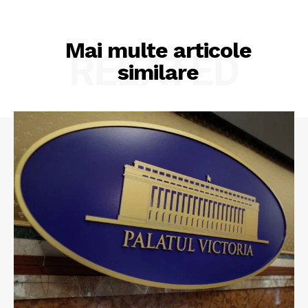
Mai multe articole
RELATED
similare