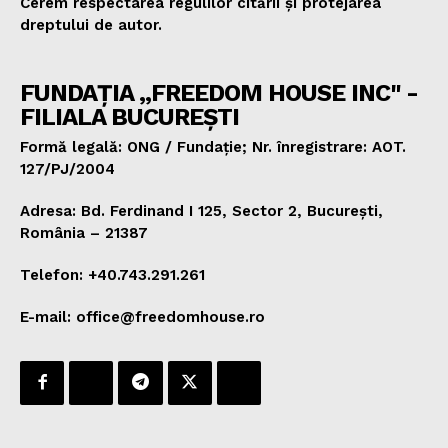
Cerem respectarea regulilor citării și protejarea
dreptului de autor.
FUNDAȚIA „FREEDOM HOUSE INC" -
FILIALA BUCUREȘTI
Formă legală: ONG / Fundație; Nr. înregistrare: AOT.
127/PJ/2004
Adresa: Bd. Ferdinand I 125, Sector 2, București,
România – 21387
Telefon: +40.743.291.261
E-mail: office@freedomhouse.ro