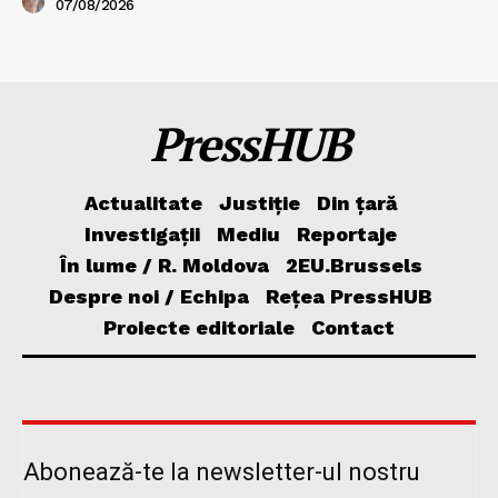
07/08/2026
PressHUB
Actualitate
Justiție
Din țară
Investigații
Mediu
Reportaje
În lume / R. Moldova
2EU.Brussels
Despre noi / Echipa
Rețea PressHUB
Proiecte editoriale
Contact
Abonează-te la newsletter-ul nostru