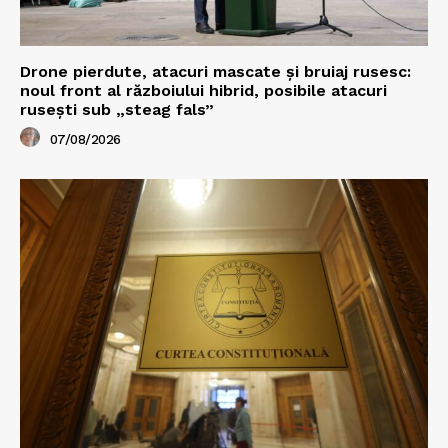
Drone pierdute, atacuri mascate și bruiaj rusesc:
noul front al războiului hibrid, posibile atacuri
rusești sub „steag fals”
07/08/2026