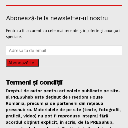
Abonează-te la newsletter-ul nostru
Pentru a fi la curent cu cele mai recente știri, oferte și anunțuri
speciale.
Abonează-te
Termeni și condiții
Dreptul de autor pentru articolele publicate pe site-
ul PRESShub este deținut de Freedom House
România, precum și de partenerii din rețeaua
presshub.ro. Materialele de pe site (texte, fotografii,
grafică, video) nu pot fi reproduse integral fără
acordul obținut explicit, în scris, de la PRESShub,