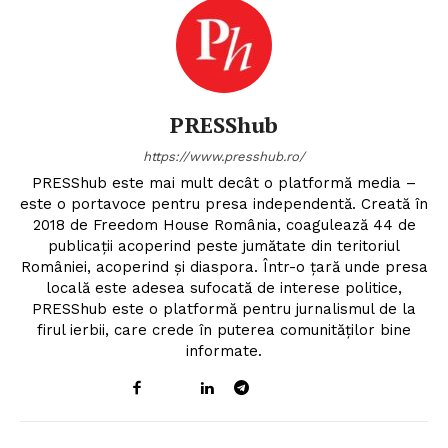
PRESShub
https://www.presshub.ro/
PRESShub este mai mult decât o platformă media –
este o portavoce pentru presa independentă. Creată în
2018 de Freedom House România, coagulează 44 de
publicații acoperind peste jumătate din teritoriul
României, acoperind și diaspora. Într-o țară unde presa
locală este adesea sufocată de interese politice,
PRESShub este o platformă pentru jurnalismul de la
firul ierbii, care crede în puterea comunităților bine
informate.