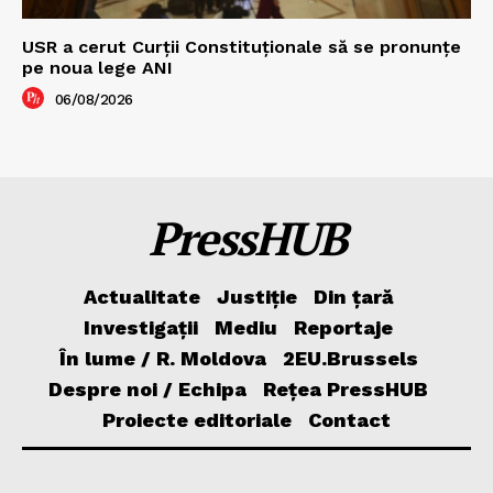
USR a cerut Curții Constituționale să se pronunțe
pe noua lege ANI
06/08/2026
PressHUB
Actualitate
Justiție
Din țară
Investigații
Mediu
Reportaje
În lume / R. Moldova
2EU.Brussels
Despre noi / Echipa
Rețea PressHUB
Proiecte editoriale
Contact