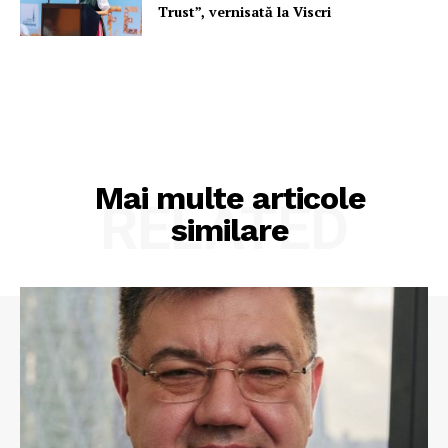
Trust”, vernisată la Viscri
Mai multe articole
RELATED
similare