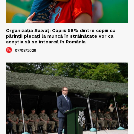
Organizația Salvați Copiii: 58% dintre copiii cu
părinții plecați la muncă în străinătate vor ca
aceștia să se întoarcă în România
07/08/2026