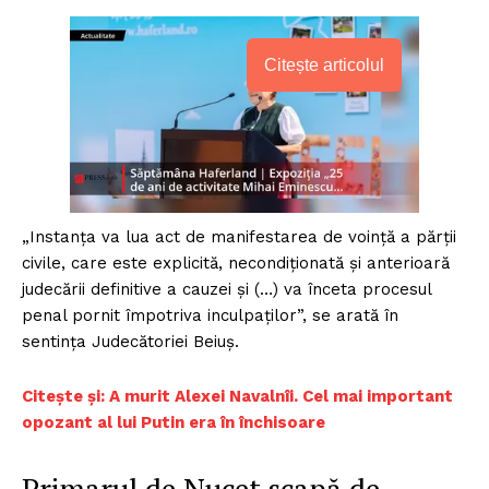
Citește articolul
„Instanța va lua act de manifestarea de voință a părții
civile, care este explicită, necondiționată și anterioară
judecării definitive a cauzei și (…) va înceta procesul
penal pornit împotriva inculpaților”, se arată în
sentința Judecătoriei Beiuș.
Citește și:
A murit Alexei Navalnîi. Cel mai important
opozant al lui Putin era în închisoare