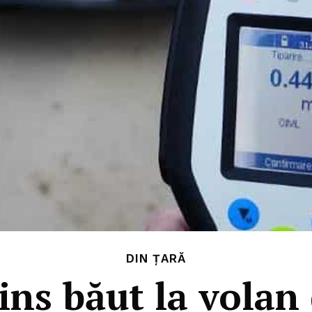
DIN ȚARĂ
ins băut la volan