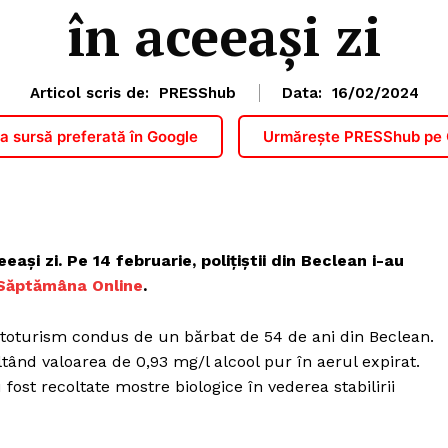
în aceeași zi
Articol scris de:
PRESShub
Data:
16/02/2024
 sursă preferată în Google
Urmărește PRESShub pe
eași zi. Pe 14 februarie, polițiștii din Beclean i-au
Săptămâna Online
.
n autoturism condus de un bărbat de 54 de ani din Beclean.
ltând valoarea de 0,93 mg/l alcool pur în aerul expirat.
 fost recoltate mostre biologice în vederea stabilirii