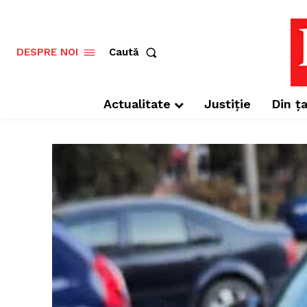
Caută
DESPRE NOI
Actualitate
Justiție
Din ța