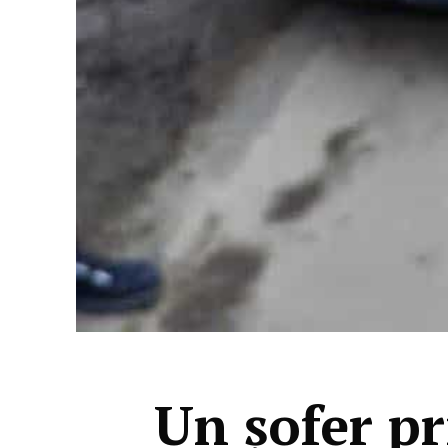
Un șofer pr