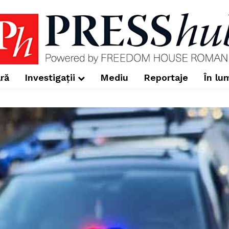
ră
Investigații
Mediu
Reportaje
În lu