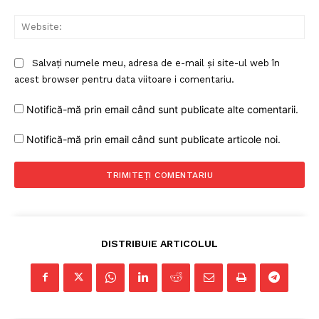
Web
Salvați numele meu, adresa de e-mail și site-ul web în
acest browser pentru data viitoare i comentariu.
Notifică-mă prin email când sunt publicate alte comentarii.
Notifică-mă prin email când sunt publicate articole noi.
DISTRIBUIE ARTICOLUL