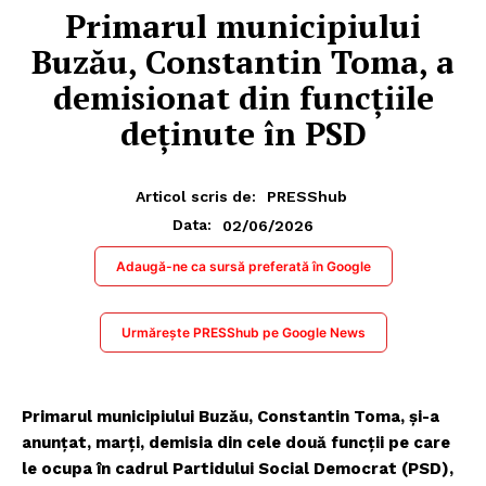
Primarul municipiului
Buzău, Constantin Toma, a
demisionat din funcţiile
deţinute în PSD
Articol scris de:
PRESShub
02/06/2026
Data:
Adaugă-ne ca sursă preferată în Google
Urmărește PRESShub pe Google News
Primarul municipiului Buzău, Constantin Toma, şi-a
anunţat, marţi, demisia din cele două funcţii pe care
le ocupa în cadrul Partidului Social Democrat (PSD),