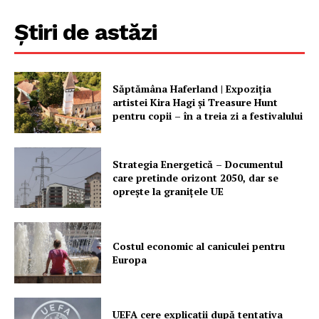
Știri de astăzi
Săptămâna Haferland | Expoziţia
artistei Kira Hagi şi Treasure Hunt
pentru copii – în a treia zi a festivalului
Strategia Energetică – Documentul
care pretinde orizont 2050, dar se
oprește la granițele UE
Costul economic al caniculei pentru
Europa
UEFA cere explicații după tentativa