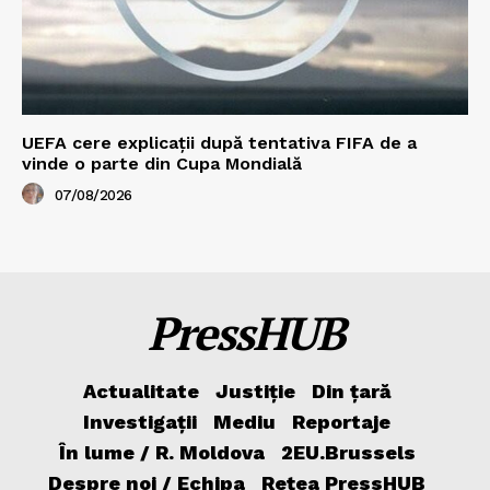
UEFA cere explicații după tentativa FIFA de a
vinde o parte din Cupa Mondială
07/08/2026
PressHUB
Actualitate
Justiție
Din țară
Investigații
Mediu
Reportaje
În lume / R. Moldova
2EU.Brussels
Despre noi / Echipa
Rețea PressHUB