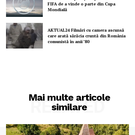
FIFA de a vinde o parte din Cupa
Mondială
AKTUAL24 Filmări cu camera ascunsă
care arată sărăcia cruntă din România
comunistă în anii ’80
Mai multe articole
RELATED
similare