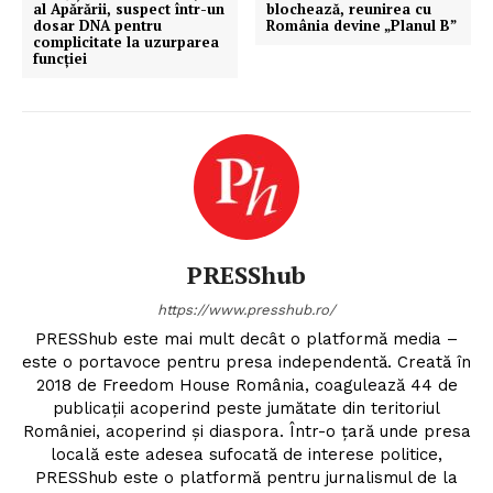
al Apărării, suspect într-un
blochează, reunirea cu
dosar DNA pentru
România devine „Planul B”
complicitate la uzurparea
funcției
PRESShub
https://www.presshub.ro/
PRESShub este mai mult decât o platformă media –
este o portavoce pentru presa independentă. Creată în
2018 de Freedom House România, coagulează 44 de
publicații acoperind peste jumătate din teritoriul
României, acoperind și diaspora. Într-o țară unde presa
locală este adesea sufocată de interese politice,
PRESShub este o platformă pentru jurnalismul de la